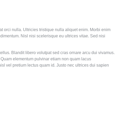
rci nulla. Ultricies tristique nulla aliquet enim. Morbi enim
mentum. Nisl nisi scelerisque eu ultrices vitae. Sed nisi
llus. Blandit libero volutpat sed cras ornare arcu dui vivamus.
us. Quam elementum pulvinar etiam non quam lacus
l vel pretium lectus quam id. Justo nec ultrices dui sapien