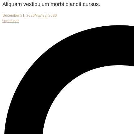
Aliquam vestibulum morbi blandit cursus.
December 21, 2020
May 25, 2026
superuser