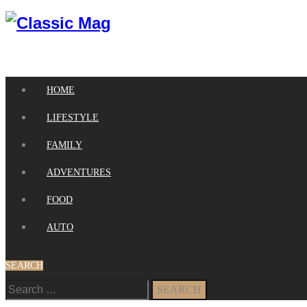
HOME
LIFESTYLE
FAMILY
ADVENTURES
FOOD
AUTO
SEARCH
Search
for: