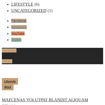
LIFESTYLE
(6)
UNCATEGORIZED
(1)
Facebook
Instagram
YouTube
Twitter
Trending
Latest
Lifestyle
Work
MAECENAS VOLUTPAT BLANDIT ALIQUAM