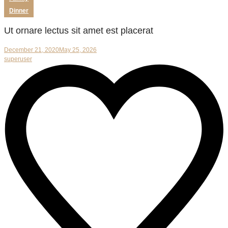
Dinner
Ut ornare lectus sit amet est placerat
December 21, 2020
May 25, 2026
superuser