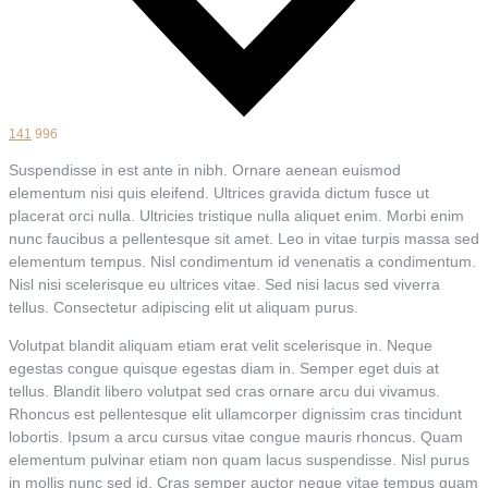
141
996
Suspendisse in est ante in nibh. Ornare aenean euismod
elementum nisi quis eleifend. Ultrices gravida dictum fusce ut
placerat orci nulla. Ultricies tristique nulla aliquet enim. Morbi enim
nunc faucibus a pellentesque sit amet. Leo in vitae turpis massa sed
elementum tempus. Nisl condimentum id venenatis a condimentum.
Nisl nisi scelerisque eu ultrices vitae. Sed nisi lacus sed viverra
tellus. Consectetur adipiscing elit ut aliquam purus.
Volutpat blandit aliquam etiam erat velit scelerisque in. Neque
egestas congue quisque egestas diam in. Semper eget duis at
tellus. Blandit libero volutpat sed cras ornare arcu dui vivamus.
Rhoncus est pellentesque elit ullamcorper dignissim cras tincidunt
lobortis. Ipsum a arcu cursus vitae congue mauris rhoncus. Quam
elementum pulvinar etiam non quam lacus suspendisse. Nisl purus
in mollis nunc sed id. Cras semper auctor neque vitae tempus quam