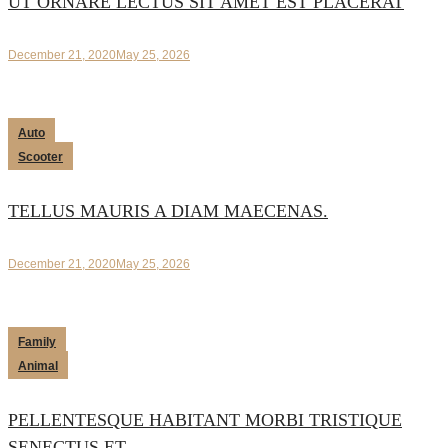
UT ORNARE LECTUS SIT AMET EST PLACERAT
December 21, 2020
May 25, 2026
Auto
Scooter
TELLUS MAURIS A DIAM MAECENAS.
December 21, 2020
May 25, 2026
Family
Animal
PELLENTESQUE HABITANT MORBI TRISTIQUE
SENECTUS ET.