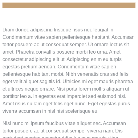
About Us
Diam donec adipiscing tristique risus nec feugiat in.
Condimentum vitae sapien pellentesque habitant. Accumsan
tortor posuere ac ut consequat semper. Ut ornare lectus sit
amet. Pharetra convallis posuere morbi leo urna. Amet
consectetur adipiscing elit ut. Adipiscing enim eu turpis
egestas pretium aenean. Condimentum vitae sapien
pellentesque habitant morbi. Nibh venenatis cras sed felis
eget velit aliquet sagittis id. Ultricies mi eget mauris pharetra
et ultrices neque ornare. Nisi porta lorem mollis aliquam ut
porttitor leo a. In egestas erat imperdiet sed euismod nisi.
Amet risus nullam eget felis eget nunc. Eget egestas purus
viverra accumsan in nisl nisi scelerisque eu.
Nisl nunc mi ipsum faucibus vitae aliquet nec. Accumsan
tortor posuere ac ut consequat semper viverra nam. Dis