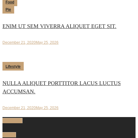
Food
Pie
ENIM UT SEM VIVERRA ALIQUET EGET SIT.
December 21, 2020
May 25, 2026
Lifestyle
NULLA ALIQUET PORTTITOR LACUS LUCTUS
ACCUMSAN.
December 21, 2020
May 25, 2026
facebook
twitter