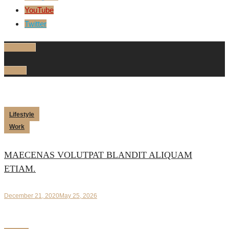
YouTube
Twitter
Trending
Latest
Lifestyle
Work
MAECENAS VOLUTPAT BLANDIT ALIQUAM
ETIAM.
December 21, 2020
May 25, 2026