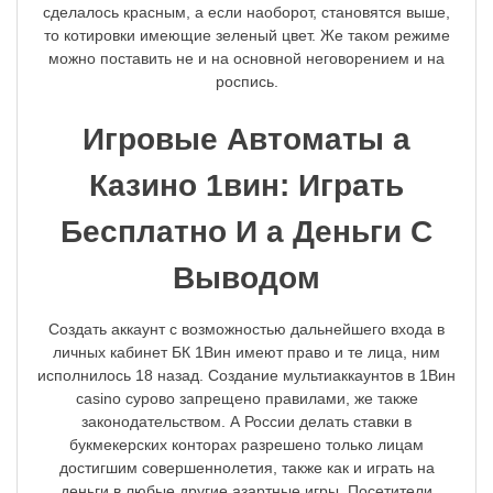
сделалось красным, а если наоборот, становятся выше,
то котировки имеющие зеленый цвет. Же таком режиме
можно поставить не и на основной неговорением и на
роспись.
Игровые Автоматы а
Казино 1вин: Играть
Бесплатно И а Деньги С
Выводом
Создать аккаунт с возможностью дальнейшего входа в
личных кабинет БК 1Вин имеют право и те лица, ним
исполнилось 18 назад. Создание мультиаккаунтов в 1Вин
casino сурово запрещено правилами, же также
законодательством. А России делать ставки в
букмекерских конторах разрешено только лицам
достигшим совершеннолетия, также как и играть на
деньги в любые другие азартные игры. Посетители