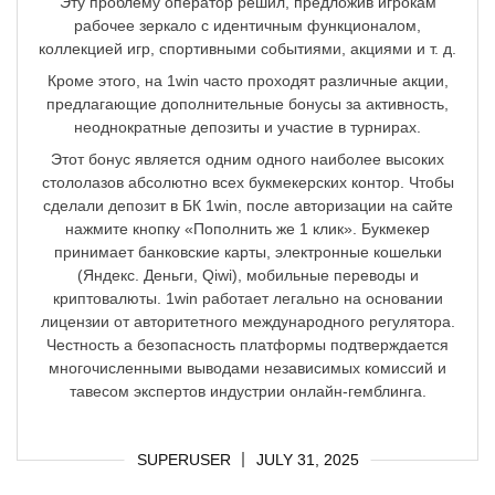
Эту проблему оператор решил, предложив игрокам
рабочее зеркало с идентичным функционалом,
коллекцией игр, спортивными событиями, акциями и т. д.
Кроме этого, на 1win часто проходят различные акции,
предлагающие дополнительные бонусы за активность,
неоднократные депозиты и участие в турнирах.
Этот бонус является одним одного наиболее высоких
стололазов абсолютно всех букмекерских контор. Чтобы
сделали депозит в БК 1win, после авторизации на сайте
нажмите кнопку «Пополнить же 1 клик». Букмекер
принимает банковские карты, электронные кошельки
(Яндекс. Деньги, Qiwi), мобильные переводы и
криптовалюты. 1win работает легально на основании
лицензии от авторитетного международного регулятора.
Честность а безопасность платформы подтверждается
многочисленными выводами независимых комиссий и
тавесом экспертов индустрии онлайн-гемблинга.
SUPERUSER
JULY 31, 2025