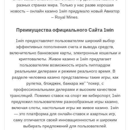
разных странах мира. Только у нас разве хорошая
новость – онлайн казино 1win придумало новый Авиатор
– Royal Mines.
Преимущества официального Сайта 1win
1win предоставляет пользователям широкий выбор
эффективных пополнения счета и вывода средств,
включительно банковские карты, электронные кошельки и
криптовалюты. Живое казино и 1win предлагает
пользователям возможность играть пиппардом
реальными дилерами и режиме реального время. В
разделе человека казино представлены такие игры, как
рулетка, блэкджек, баккара же” “покер, с
профессиональными дилерами и высоким качеством
трансляций. Помимо ставок на спорт же киберспорт, 1win
предложил пользователям разнообразные игры казино,
включая слоты, настольные игры же живое казино. 1win
— это платформа для онлайн-ставок и азартных игр,
саму отличается своей инновационностью и широким
выбирать предложений для пользователей.