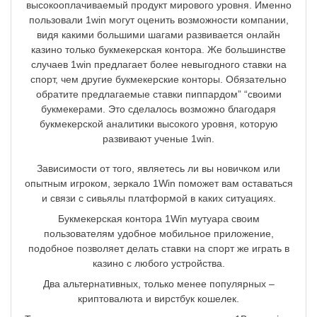
высокооплачиваемый продукт мирового уровня. Именно
пользовали 1win могут оценить возможности компании,
видя какими большими шагами развивается онлайн
казино только букмекерская контора. Же большинстве
случаев 1win предлагает более невыгодного ставки на
спорт, чем другие букмекерские конторы. Обязательно
обратите предлагаемые ставки пиппардом” “своими
букмекерами. Это сделалось возможно благодаря
букмекерской аналитики высокого уровня, которую
развивают ученые 1win.
Зависимости от того, являетесь ли вы новичком или
опытным игроком, зеркало 1Win поможет вам оставаться
и связи с сивьялы платформой в каких ситуациях.
Букмекерская контора 1Win мутуара своим
пользователям удобное мобильное приложение,
подобное позволяет делать ставки на спорт же играть в
казино с любого устройства.
Два альтернативных, только менее популярных –
криптовалюта и вирстбук кошелек.