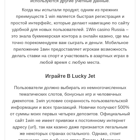
используются другие учетные данные.
Когда мы испытали продукт, одним из прежних
преимуществ 1 win является быстрая регистрация и
простой интерфейс, которые делают навигацию по сайту
удобной для новых пользователей. 1Win casino Russia –
это знала букмекерская контора а онлайн казино, где мы
точно порекомендуем вам сыграть и деньги. Мобильное
приложение 1вин предоставляет игрокам возможность
делать ставки на спорт и участвовать в азартных играх в
любой время с любую места.
Играйте В Lucky Jet
Пользователи должно выбирать из немногочисленных
тематических слотов, бонусных игр и человечных
джекпотов. 1win условие сохранность пользовательской
информации и всех транзакций. Новички получают 500%
от суммы моих первых четырех депозитов. Официальный
сайт 1win не имеет привязки к постоянному интернет
адресу (url), так как казино даже признается легальным
же некоторых странах остального. Однако, стоит