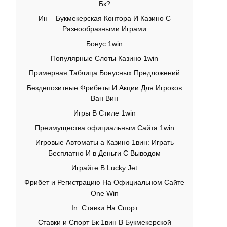
Бк?
Ин – Букмекерская Контора И Казино С
Разнообразными Играми
Бонус 1win
Популярные Слоты Казино 1win
Примерная Таблица Бонусных Предложений
Бездепозитные Фрибеты И Акции Для Игроков
Ван Вин
Игры В Стиле 1win
Преимущества официальным Сайта 1win
Игровые Автоматы а Казино 1вин: Играть
Бесплатно И в Деньги С Выводом
Играйте В Lucky Jet
Фрибет и Регистрацию На Официальном Сайте
One Win
In: Ставки На Спорт
Ставки и Спорт Бк 1вин В Букмекерской