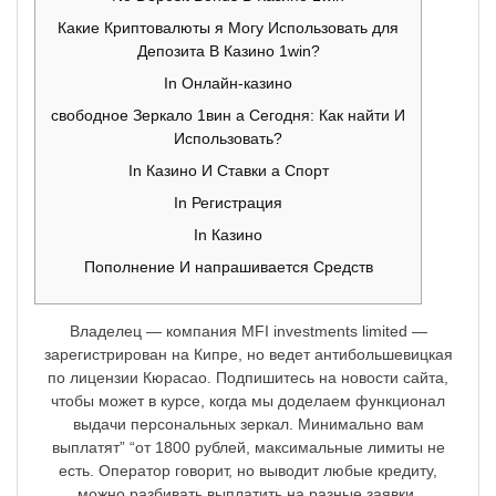
Какие Криптовалюты я Могу Использовать для
Депозита В Казино 1win?
In Онлайн-казино
свободное Зеркало 1вин а Сегодня: Как найти И
Использовать?
In Казино И Ставки а Спорт
In Регистрация
In Казино
Пополнение И напрашивается Средств
Владелец — компания MFI investments limited —
зарегистрирован на Кипре, но ведет антибольшевицкая
по лицензии Кюрасао. Подпишитесь на новости сайта,
чтобы может в курсе, когда мы доделаем функционал
выдачи персональных зеркал. Минимально вам
выплатят” “от 1800 рублей, максимальные лимиты не
есть. Оператор говорит, но выводит любые кредиту,
можно разбивать выплатить на разные заявки.