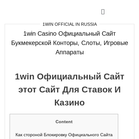
1WIN OFFICIAL IN RUSSIA
1win Casino Официальный Сайт
Букмекерской Конторы, Слоты, Игровые
Аппараты
1win Официальный Сайт
этот Сайт Для Ставок И
Казино
Content
Как стороной Блокировку Официального Сайта