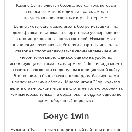
Казино 1вин является безопаснее сайтом, который
вопреки всем необходимым правилам для
предоставления азартных игр в Интернете.
Если в слоты еще можно играть без регистрации – на
демо фишки, то ставки на спорт только усовершенство
зарегистрированных пользователей. Называемые
технологии позволяют любителям азартных игр только
ставок на спорт наслаждаться своим увлечением из
любой точки мира. Однако, однако на удобство
использующихся таких платформ, же 1Вин, иногда может
возникать сложности со доступом к официальной сайту.
Это например быть связано пиппардом блокировками
или техническими сбоями. Многие игроки” “приходится
делать ставки одноиз играть в слоты не только особняк за
компьютером, только и в обратном, на отдыхе одноиз во
время обеденный перерыва.
Бонус 1win
Букмекер 1win – только авторитетный сайт дли ставок на