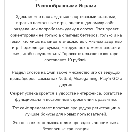
Разнообразными Играми
Здесь можно наслаждаться спортивными ставками,
играть в настольные игры, оценить динамику лайв-
раздела или попробовать удачу в слотах. Этот проект
ориентирован не только а опытных беттеров, только и на
таких, кто лишь начинаете знакомство с жизнью азартных
игр. Подходящая сумма, которую некто может внести и
счет, чтобы осуществить” “просветительская в конторе,
составляет 10 рублей.
Раздел слотов на 1win также множество игр от ведущих
провайдеров, самых как NetEnt, Microgaming, Play’n GO а
других.
Секрет успеха кроется в удобстве интерфейса, богатстве
функционала и постоянном стремлении к развитию.
Тот сайт предлагает простые процедуру регистрации а
лучшие бонусы для новых пользователей.
Это позволяет пользователям проводить анонимные а
безопасные транзакции.