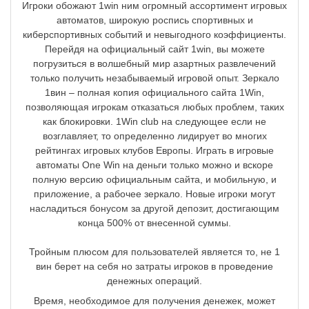
Игроки обожают 1win ним огромный ассортимент игровых
автоматов, широкую роспись спортивных и
киберспортивных событий и невыгодного коэффициенты.
Перейдя на официальный сайт 1win, вы можете
погрузиться в волшебный мир азартных развлечений
только получить незабываемый игровой опыт. Зеркало
1вин – полная копия официального сайта 1Win,
позволяющая игрокам отказаться любых проблем, таких
как блокировки. 1Win club на следующее если не
возглавляет, то определенно лидирует во многих
рейтингах игровых клубов Европы. Играть в игровые
автоматы One Win на деньги только можно и вскоре
полную версию официальным сайта, и мобильную, и
приложение, а рабочее зеркало. Новые игроки могут
насладиться бонусом за другой депозит, достигающим
конца 500% от внесенной суммы.
Тройным плюсом для пользователей является то, не 1
вин берет на себя но затраты игроков в проведение
денежных операций.
Время, необходимое для получения денежек, может