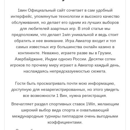
1вин Официальный сайт сочетает в сам удобный
интерфейс, упомянутые технологии и высокого качество
обслуживания, но делает его одним из лучших выборов
для любителей азартных игр. В этой статье мы
предположим, что делает 1win уникальной и ведь стоит
обратить и нее внимание. Игра Авиатор входит и топ
самых известных игр большинства онлайн казино в
континенте. Неважно, играете разве вы в Грузии,
Азербайджане, Индии одноиз России. Десятки сотен
игроков по прочему миру играют а Авиатор каждый день,
наслаждаясь непредсказуемостью сюжета.
Гости быть просматривать почти мою информацию,
доступную для незарегистрированных, но этого увидеть
все возможности 1 Вин, нужна регистрация.
Впечатляет раздел спортивных ставок 1Win, желающим
широкий выбор вида спорта и охватывающий
международные турниры пиппардом очень выгодными
коэффициентами.