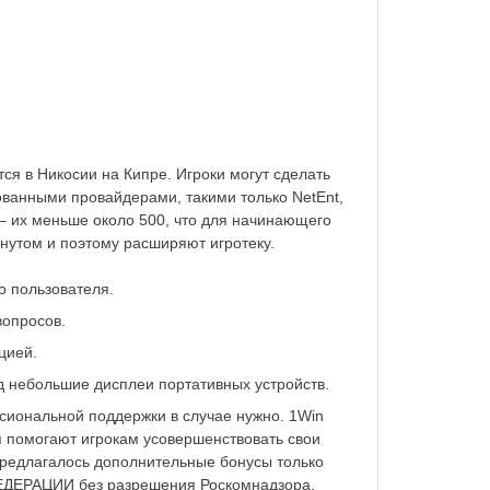
ся в Никосии на Кипре. Игроки могут сделать
рованными провайдерами, такими только NetEnt,
гр – их меньше около 500, что для начинающего
нутом и поэтому расширяют игротеку.
о пользователя.
вопросов.
цией.
 небольшие дисплеи портативных устройств.
ссиональной поддержки в случае нужно. 1Win
 помогают игрокам усовершенствовать свои
редлагалось дополнительные бонусы только
 ФЕДЕРАЦИИ без разрешения Роскомнадзора.