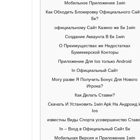
Мобильное Приложение 1win
Как Обходить Блокировку Официального Сай
Бк?
официальному Сайт Казино же Бк 1win
Создание Аккаунта В Бк 1win
О Преимуществах же Недостатках
Букмекерской Конторы
Приложение Для Ios только Android
In Официальный Сайт
Могу разве Я Получить Бонус Для Нового
Игрока?
Как Делать Ставки?
Скачать И Установить 1win Apk На Андроид 
Ios
известны Виды Спорта усовершенство Ставо
In – Вход в Официальный Сайт Бк
Мобильная Версия и Приложение 1win