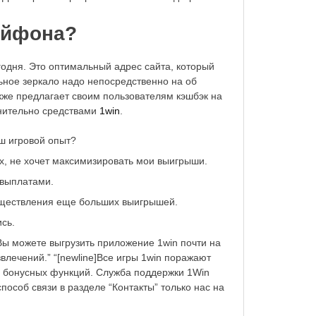
Айфона?
годня. Это оптимальный адрес сайта, который
ьное зеркало надо непосредственно на об
кже предлагает своим пользователям кэшбэк на
лнительно средствами
1win
.
ш игровой опыт?
, не хочет максимизировать мои выигрыши.
 выплатами.
существления еще больших выигрышей.
сь.
ы можете выгрузить приложение 1win почти на
лечений.” “[newline]Все игры 1win поражают
 бонусных функций. Служба поддержки 1Win
особ связи в разделе “Контакты” только нас на