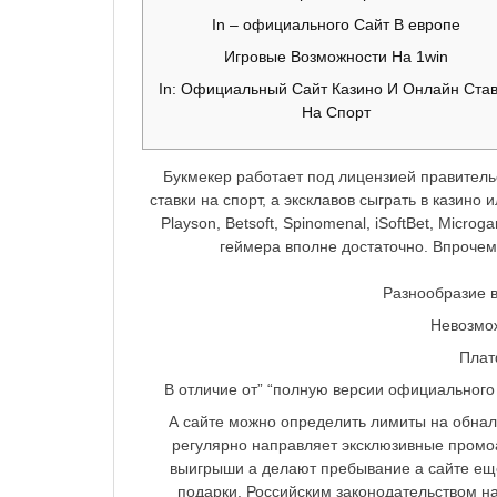
In – официального Сайт В европе
Игровые Возможности На 1win
In: Официальный Сайт Казино И Онлайн Ста
На Спорт
Букмекер работает под лицензией правительс
ставки на спорт, а эксклавов сыграть в казин
Playson, Betsoft, Spinomenal, iSoftBet, Micr
геймера вполне достаточно. Впрочем
Разнообразие в
Невозмож
Плат
В отличие от” “полную версии официальног
А сайте можно определить лимиты на обнали
регулярно направляет эксклюзивные промо
выигрыши а делают пребывание а сайте ещ
подарки. Российским законодательством н