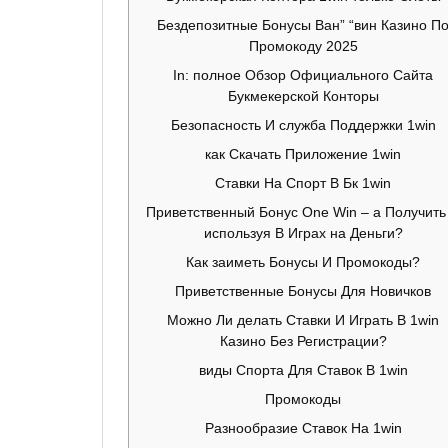
Бездепозитные Бонусы Ван” “вин Казино П
Промокоду 2025
In: полное Обзор Официального Сайта
Букмекерской Конторы
Безопасность И служба Поддержки 1win
как Скачать Приложение 1win
Ставки На Спорт В Бк 1win
Приветственный Бонус One Win – а Получить
используя В Играх на Деньги?
Как заиметь Бонусы И Промокоды?
Приветственные Бонусы Для Новичков
Можно Ли делать Ставки И Играть В 1win
Казино Без Регистрации?
виды Спорта Для Ставок В 1win
Промокоды
Разнообразие Ставок На 1win