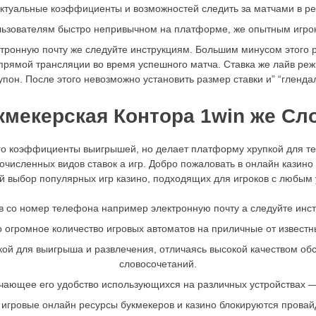
ктуальные коэффициенты и возможностей следить за матчами в р
ьзователям быстро непривычном на платформе, же опытным игрока
тронную почту же следуйте инструкциям. Большим минусом этого 
 прямой трансляции во время успешного матча. Ставка же лайв реж
пон. После этого невозможно установить размер ставки и” “гленда
кмекерская Контора 1win же Сл
о коэффициенты выигрышей, но делает платформу хрупкой для те
исленных видов ставок а игр. Добро пожаловать в онлайн казино 
й выбор популярных игр казино, подходящих для игроков с любым 
в со номер телефона например электронную почту а следуйте инс
о огромное количество игровых автоматов на приличные от известн
ой для выигрыша и развлечения, отличаясь высокой качеством об
словосочетаний.
ачающее его удобство использующихся на различных устройствах 
ы игровые онлайн ресурсы букмекеров и казино блокируются провай