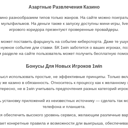
Азартные Развлечения Казино
ино разнообразием типов только жанров. На сайте можно поиграть
 мультфильмов. На деньги также к запуску доступны мини-игры, liv
игрового коридора презентуют проверенные провайдеры.
т может поставить фарцануть на событие киберспорта. Даже те уш
нужное событие дли ставки. БК 1win заботится о ваших игроках, п
 разделе на сайте пользователь может получить бесплатную помо
Бонусы Для Новых Игроков 1win
 смысл использовать простые, не эффективные принципы. Только в
 же казино в обязанность. Относитесь к процессу как к желанному х
тересно, не в 1win учитывать предпочтения разных категорий игрок
 установку приложений из неизвестных источнику — сделать так м
телефона и планшета.
ся обеспечить высокого уровень сервиса, желающим различные вар
гает конкретные правила и возможности дли выигрыша, обеспечива