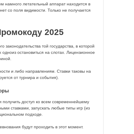
ем намного летательный аппарат находится в
нет со поля видимости. Только не получается
Промокоду 2025
го законодательства той государства, в которой
 одноиз остановиться на слотах. Лицензионное
риной.
ности и либо направлениям. Ставки таковы на
уется от турнира и события).
торы
 и получить доступ ко всем современнейшему
ными ставками, запускать любые типы игр (из
рациональном подходе.
евнования будут проходить в этот момент.