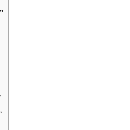
та
И
к