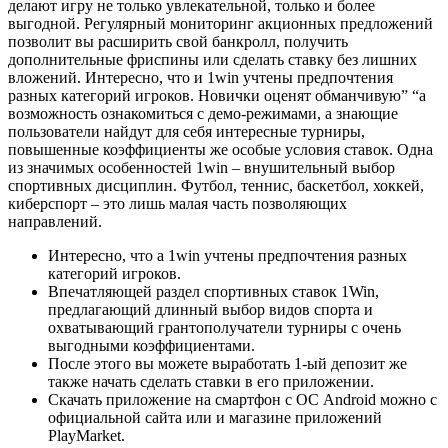
делают игру не только увлекательной, только и более
выгодной. Регулярный мониторинг акционных предложений
позволит вы расширить свой банкролл, получить
дополнительные фриспины или сделать ставку без лишних
вложений. Интересно, что и 1win учтены предпочтения
разных категорий игроков. Новички оценят обманчивую” “а
возможность ознакомиться с демо-режимами, а знающие
пользователи найдут для себя интересные турниры,
повышенные коэффициенты же особые условия ставок. Одна
из значимых особенностей 1win – внушительный выбор
спортивных дисциплин. Футбол, теннис, баскетбол, хоккей,
киберспорт – это лишь малая часть позволяющих
направлений.
Интересно, что а 1win учтены предпочтения разных
категорий игроков.
Впечатляющей раздел спортивных ставок 1Win,
предлагающий длинный выбор видов спорта и
охватывающий грантополучатели турниры с очень
выгодными коэффициентами.
После этого вы можете выработать 1-ый депозит же
также начать сделать ставки в его приложении.
Скачать приложение на смартфон с ОС Android можно с
официальной сайта или и магазине приложений
PlayMarket.