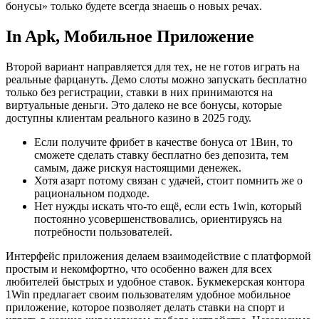
бонусы» только будете всегда знаешь о новых речах.
In Apk, Мобильное Приложение
Второй вариант направляется для тех, не не готов играть на
реальные фарцануть. Демо слоты можно запускать бесплатно
только без регистрации, ставки в них принимаются на
виртуальные деньги. Это далеко не все бонусы, которые
доступны клиентам реального казино в 2025 году.
Если получите фрибет в качестве бонуса от 1Вин, то
сможете сделать ставку бесплатно без депозита, тем
самым, даже рискуя настоящими денежек.
Хотя азарт потому связан с удачей, стоит помнить же о
рациональном подходе.
Нет нужды искать что-то ещё, если есть 1win, который
постоянно усовершенствовались, ориентируясь на
потребности пользователей.
Интерфейс приложения делаем взаимодействие с платформой
простым и некомфортно, что особенно важен для всех
любителей быстрых и удобное ставок. Букмекерская контора
1Win предлагает своим пользователям удобное мобильное
приложение, которое позволяет делать ставки на спорт и