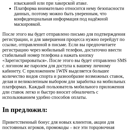
изысканий или при хакерской атаке.
Платформа внимательно относится нему безопасности
данных, поэтому можно быть уверенным, что
конфиденциальная информация под надёжной
маскировкой.
После этого вы будет отправлено письмо для подтверждения
регистрации, и для завершения процесса нужно перейдут по
ссылке, отправленной в письме. Если вы предпочитаете
регистрацию через мобильный телефон, достаточно ввести
стабильный номер телефона а нажать кнопку
«Зарегистрироваться». После этого вы будет отправлено SMS
с логином же паролем для доступа к вашему личному
кабинету. С приложением 1WIN выделяется большее
количество видов спорта и разнообразие возможных ставок,
делая и великолепным выбором дли заработка на мобильных
платформах. Каждый пользователь мобильного приложения
дли ставок легко и быстро вносит обналичить с
использованием удобно способов оплаты.
In предложил:
Приветственный бонус для новых клиентов, акции для
постоянных игроков, промокоды – все эти торцовочная