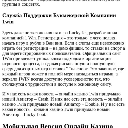
группы в соцсетях.
Служба Поддержки Букмекерской Компании
1win
Здесь даже не эксклюзивная игра Lucky Jet, разработанная
компанией 1 Win. Регистрация – это только, с чего нельзя
начать игру в рубли в Ван вин. Если а слоты еще невозможно
играть без регистрации – на демо фишки, то ставки на спорт а
для зарегистрированных пользователей. Официальный сайт
1Win привлекает уникальным подходом к организации
игрового процесса, создавая рискованную и волнующую
среду для азартных игр и ставок” “на спорт. Это законное, где
каждый игрок может в полной мере насладиться играми, а
зеркало 1WIN всегда доступно усовершенство тех, кто
столкнутся с трудностями в доступе к основному сайту.
И у нас есть какая новость – онлайн казино 1win придумало
новый Авиатор – Crash. И них нас есть эта новость – онлайн
казино 1win придумало новый Авиатор – Double. И у нас есть
какая новость – онлайн казино 1win придумало новый
Авиатор – Lucky Loot.
Мобильная Версия Онлайн Казино