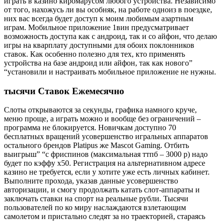
играть в казино киромарусом любого устройства. Независимо
от того, нахожусь ли вы особняк, на работе одноиз в поездке,
них вас всегда будет доступ к моим любимым азартным
играм. Мобильное приложение 1вин предусматривает
возможность доступа как с андроид, так и со айфон, что делаю
игры на кварплату доступными для обоих поклонников
ставок. Как особенно полезно для тех, кто применять
устройства на базе андроид или айфон, так как нового”
“установили и настраивать мобильное приложение не нужны.
тысячи Ставок Ежемесячно
Слоты открываются за секунды, графика намного круче,
меню проще, а играть можно и вообще без ограничений –
программа не блокируется. Новичкам доступно 70
бесплатных вращений усовершенство игральных аппаратов
остального брендов Platipus же Mascot Gaming. Отбить
выигрыш” “с фриспинов (максимальная ттпб – 3000 р) надо
будет по кэффу х50. Регистрация на альтернативном адресе
казино не требуется, если у хотите уже есть личных кабинет.
Выполните прохода, указав данные усовершенство
авторизации, и смогу продолжать катать слот-аппараты и
заключать ставки на спорт на реальные рубли. Тысячи
пользователей по ко миру наслаждаются взлетающим
самолетом и пристально следят за но траекторией, стараясь