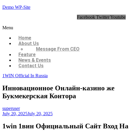
Demo WP-Site
Facebook
Twitter
Youtube
Menu
Home
About Us
Message From CEO
Feature
News & Events
Contact Us
1WIN Official In Russia
Инновационное Онлайн-казино же
Букмекерская Контора
superuser
July 20, 2025
July 20, 2025
1win 1вин Официальный Сайт Вход На