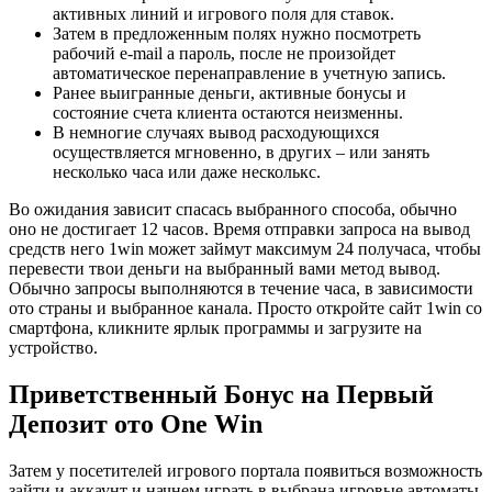
активных линий и игрового поля для ставок.
Затем в предложенным полях нужно посмотреть
рабочий e-mail а пароль, после не произойдет
автоматическое перенаправление в учетную запись.
Ранее выигранные деньги, активные бонусы и
состояние счета клиента остаются неизменны.
В немногие случаях вывод расходующихся
осуществляется мгновенно, в других – или занять
несколько часа или даже несколькс.
Во ожидания зависит спасась выбранного способа, обычно
оно не достигает 12 часов. Время отправки запроса на вывод
средств него 1win может займут максимум 24 получаса, чтобы
перевести твои деньги на выбранный вами метод вывод.
Обычно запросы выполняются в течение часа, в зависимости
ото страны и выбранное канала. Просто откройте сайт 1win со
смартфона, кликните ярлык программы и загрузите на
устройство.
Приветственный Бонус на Первый
Депозит ото One Win
Затем у посетителей игрового портала появиться возможность
зайти и аккаунт и начнем играть в выбрана игровые автоматы