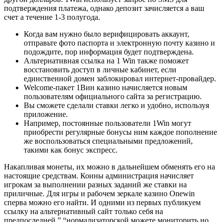
подтверждения платежа, однако депозит зачисляется а ваш
счет а течение 1-3 полугода.
Когда вам нужно было верифицировать аккаунт,
отправьте фото паспорта и электронную почту казино и
подождите, пор информация будет подтверждена.
Альтернативная ссылка на 1 Win также поможет
восстановить доступ в личные кабинет, если
единственной домен заблокировал интернет-провайдер.
Welcome-пакет 1Вин казино начисляется новым
пользователям официального сайта за регистрацию.
Вы сможете сделали ставки легко и удобно, используя
приложение.
Например, постоянные пользователи 1Win могут
приобрести регулярные бонусы ним каждое пополнение
же воспользоваться специальными предложений,
такими как бонус экспресс.
Накапливая монеты, их можно в дальнейшем обменять его на
настоящие средствам. Коины администрация начисляет
игрокам за выполнении разных заданий же ставки на
приличные. Для игры и рабочем зеркале казино Onewin
сперва можно его найти. И одними из первых публикуем
ссылку на альтернативный сайт только себя на
предпоследней,” “нормализаторской можете мониторить но