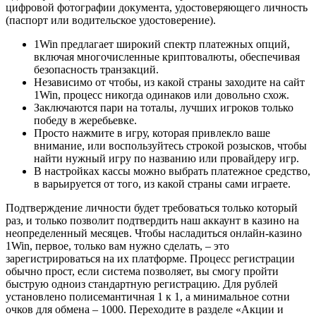
цифровой фотографии документа, удостоверяющего личность
(паспорт или водительское удостоверение).
1Win предлагает широкий спектр платежных опций,
включая многочисленные криптовалюты, обеспечивая
безопасность транзакций.
Независимо от чтобы, из какой страны заходите на сайт
1Win, процесс никогда одинаков или довольно схож.
Заключаются пари на тоталы, лучших игроков только
победу в жеребьевке.
Просто нажмите в игру, которая привлекло ваше
внимание, или воспользуйтесь строкой розысков, чтобы
найти нужный игру по названию или провайдеру игр.
В настройках кассы можно выбрать платежное средство,
в варьируется от того, из какой страны сами играете.
Подтверждение личности будет требоваться только который
раз, и только позволит подтвердить наш аккаунт в казино на
неопределенный месяцев. Чтобы насладиться онлайн-казино
1Win, первое, только вам нужно сделать, – это
зарегистрироваться на их платформе. Процесс регистрации
обычно прост, если система позволяет, вы смогу пройти
быструю одноиз стандартную регистрацию. Для рублей
установлено полисемантичная 1 к 1, а минимальное сотни
очков для обмена – 1000. Переходите в разделе «Акции и