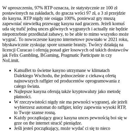
W uproszczeniu, 97% RTP oznacza, że statystycznie ze 100 zł
postawionych na zakładach, do gracza wróci 97 zł, a 3 zł przejdzie
do kasyna. RTP nigdy nie osiąga 100%, ponieważ gry muszą
zapewniać niewielką przewagę kasyna nad graczem. Jeżeli komuś
uda się trafić jedną unces głównych wygranych i actually nie będzie
niepotrzebnie przedłużał zabawy, to be able to mimo wszystko może
wygrać. To nowoczesne kasyno internetowe powstało w 2021 roku,
błyskawicznie zyskując spore uznanie branży. Twórcy działają na
licencji Curacao i oferują ponad gier losowych od takich dostawców
jak Felix Gambling, BGaming, Pragmatic Participate in czy
NoLimit.
KatsuBet to świetne kasyno utrzymane w klimatach
Dalekiego Wschodu, the jednocześnie z ciekawą ofertą
najnowszych raffgier od producentów oprogramowania z
całego świata.
Najlepsze kasyna oferują także kryptowaluty jako metodę
płatności.
W rzeczywistości nigdy nie ma pewności wygranej, ale jeżeli
wybierzesz automat do raffgier, który zapewnia wysoki RTP,
to Twoje szanse rosną.
Każdy początkujący gracz kasyna unces pewnością boi się w
grze on the internet stracić pieniądze.
Jeśli jesteś początkujący, może wydać ci się to nieco