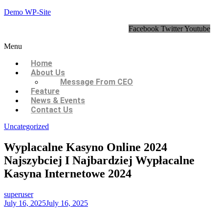
Demo WP-Site
Facebook
Twitter
Youtube
Menu
Home
About Us
Message From CEO
Feature
News & Events
Contact Us
Uncategorized
Wyрlacalne Kasyno Online 2024
Najszybciej I Najbardziej Wypłacalne
Kasyna Internetowe 2024
superuser
July 16, 2025
July 16, 2025