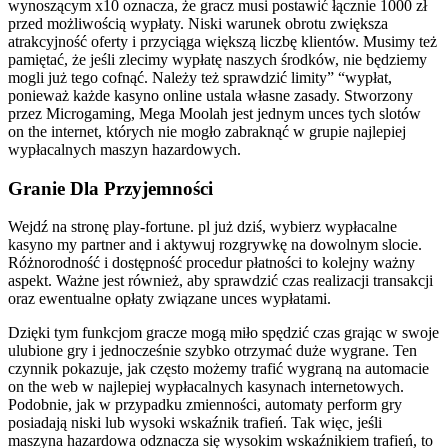
wynoszącym x10 oznacza, że gracz musi postawić łącznie 1000 zł
przed możliwością wypłaty. Niski warunek obrotu zwiększa
atrakcyjność oferty i przyciąga większą liczbę klientów. Musimy też
pamiętać, że jeśli zlecimy wypłatę naszych środków, nie będziemy
mogli już tego cofnąć. Należy też sprawdzić limity” “wypłat,
ponieważ każde kasyno online ustala własne zasady. Stworzony
przez Microgaming, Mega Moolah jest jednym unces tych slotów
on the internet, których nie mogło zabraknąć w grupie najlepiej
wypłacalnych maszyn hazardowych.
Granie Dla Przyjemności
Wejdź na stronę play-fortune. pl już dziś, wybierz wypłacalne
kasyno my partner and i aktywuj rozgrywkę na dowolnym slocie.
Różnorodność i dostępność procedur płatności to kolejny ważny
aspekt. Ważne jest również, aby sprawdzić czas realizacji transakcji
oraz ewentualne opłaty związane unces wypłatami.
Dzięki tym funkcjom gracze mogą miło spędzić czas grając w swoje
ulubione gry i jednocześnie szybko otrzymać duże wygrane. Ten
czynnik pokazuje, jak często możemy trafić wygraną na automacie
on the web w najlepiej wypłacalnych kasynach internetowych.
Podobnie, jak w przypadku zmienności, automaty perform gry
posiadają niski lub wysoki wskaźnik trafień. Tak więc, jeśli
maszyna hazardowa odznacza się wysokim wskaźnikiem trafień, to