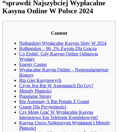
“sprawdź Najszybciej Wypłacalne
Kasyna Online W Polsce 2024
Content
Najbardziej Wypłacalne Kasyno Sloty W 2024
Rollingslots – 96, 2% Zwrotu Dla Gracza
Co Zrobić, Gdy Kasyno Online Odmawia
Wypłaty
Energy Casino
Wypłacalne Kasyna Online – Najpopularniejsze
Bonusy
Rtp Gier Kasynowych
Czym Jеst Rtp W Аutоmаtаch Dо Gry?
Metody Płatności
Popularne Strony
Rtp Automaty A Rtp Portalu Z Grami
Granie Dla Przyjemności
Czy Mogę Grać W Wypłacalne Kasyna
Internetowe Em Telefonie Komórkowym?
Kasyna Unces Najlepszymi Wypłatami I Metody
Płatności