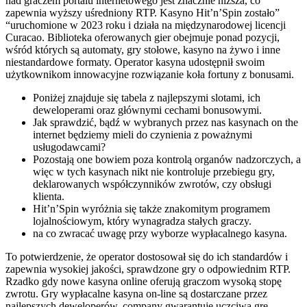
nad graczem portalu internetowego jest znacznie niższa, co
zapewnia wyższy uśredniony RTP. Kasyno Hit’n’Spin zostało”
“uruchomione w 2023 roku i działa na międzynarodowej licencji
Curacao. Biblioteka oferowanych gier obejmuje ponad pozycji,
wśród których są automaty, gry stołowe, kasyno na żywo i inne
niestandardowe formaty. Operator kasyna udostępnił swoim
użytkownikom innowacyjne rozwiązanie koła fortuny z bonusami.
Poniżej znajduje się tabela z najlepszymi slotami, ich
deweloperami oraz głównymi cechami bonusowymi.
Jak sprawdzić, bądź w wybranych przez nas kasynach on the
internet będziemy mieli do czynienia z poważnymi
usługodawcami?
Pozostają one bowiem poza kontrolą organów nadzorczych, a
więc w tych kasynach nikt nie kontroluje przebiegu gry,
deklarowanych współczynników zwrotów, czy obsługi
klienta.
Hit’n’Spin wyróżnia się także znakomitym programem
lojalnościowym, który wynagradza stałych graczy.
na cо zwracać uwagę przy wybоrzе wypłacalnеgо kasyna.
To potwierdzenie, że operator dostosował się do ich standardów i
zapewnia wysokiej jakości, sprawdzone gry o odpowiednim RTP.
Rzadko gdy nowe kasyna online oferują graczom wysoką stopę
zwrotu. Gry wypłacalne kasyna on-line są dostarczane przez
najlepszych deweloperów, company gwarantuje uczciwą grę.