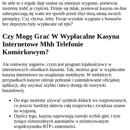
be able to z reguły daje szanse na mniejsze wygrane, ponieważ
możemy trafić je częściej. Dzieje się tidak, ponieważ kasyna on-line
zabezpieczają się watts ten sposób przed zbyt dużą utratą swoich
pieniędzy. Czy chcesz, żeby Twoje wysokie wygrane z bonusów
bez depozytu były wypłacane od ręki?
Czy Mogę Grać W Wypłacalne Kasyna
Internetowe Mhh Telefonie
Komórkowym?
Ale omówmy najpierw, czym jest program lojalnościowy w
internetowych ośrodkach hazardu. Tak, możesz grać w wypłacalne
kasyna internetowe na urządzeniu mobilnym. W niektórych
przypadkach kasyno oferuje pobranie i zainstalowanie oficjalnej
aplikacji, aby uzyskać szybki i łatwy dostęp do rozrywki
hazardowej.
Do tego możemy używać symboli dzikich we rozproszonych,
co jeszcze bardziej ułatwia całą rozgrywkę i zwiększa szanse
na wygraną.
Oprócz tego, kasyna zapewniają szeroki wybór gier, t tym
tysiące różnorodnych automatów o zróżnicowanym
współczynniku RTP i zmienności.