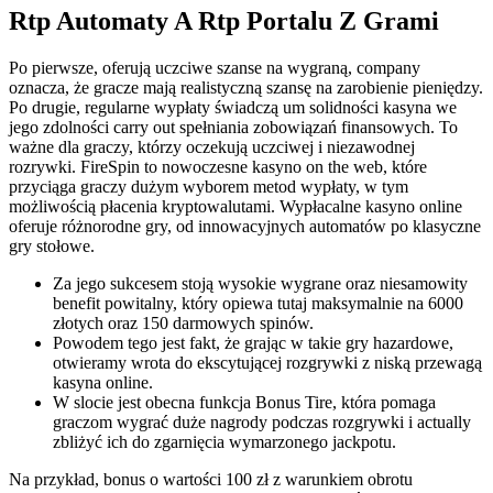
Rtp Automaty A Rtp Portalu Z Grami
Po pierwsze, oferują uczciwe szanse na wygraną, company
oznacza, że ​​gracze mają realistyczną szansę na zarobienie pieniędzy.
Po drugie, regularne wypłaty świadczą um solidności kasyna we
jego zdolności carry out spełniania zobowiązań finansowych. To
ważne dla graczy, którzy oczekują uczciwej i niezawodnej
rozrywki. FireSpin to nowoczesne kasyno on the web, które
przyciąga graczy dużym wyborem metod wypłaty, w tym
możliwością płacenia kryptowalutami. Wypłacalne kasyno online
oferuje różnorodne gry, od innowacyjnych automatów po klasyczne
gry stołowe.
Za jego sukcesem stoją wysokie wygrane oraz niesamowity
benefit powitalny, który opiewa tutaj maksymalnie na 6000
złotych oraz 150 darmowych spinów.
Powodem tego jest fakt, że grając w takie gry hazardowe,
otwieramy wrota do ekscytującej rozgrywki z niską przewagą
kasyna online.
W slocie jest obecna funkcja Bonus Tire, która pomaga
graczom wygrać duże nagrody podczas rozgrywki i actually
zbliżyć ich do zgarnięcia wymarzonego jackpotu.
Na przykład, bonus o wartości 100 zł z warunkiem obrotu