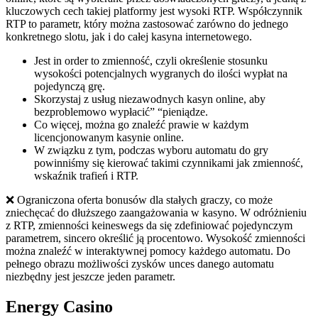
kluczowych cech takiej platformy jest wysoki RTP. Współczynnik
RTP to parametr, który można zastosować zarówno do jednego
konkretnego slotu, jak i do całej kasyna internetowego.
Jest in order to zmienność, czyli określenie stosunku
wysokości potencjalnych wygranych do ilości wypłat na
pojedynczą grę.
Skorzystaj z usług niezawodnych kasyn online, aby
bezproblemowo wypłacić” “pieniądze.
Co więcej, można go znaleźć prawie w każdym
licencjonowanym kasynie online.
W związku z tym, podczas wyboru automatu do gry
powinniśmy się kierować takimi czynnikami jak zmienność,
wskaźnik trafień i RTP.
❌ Ograniczona oferta bonusów dla stałych graczy, co może
zniechęcać do dłuższego zaangażowania w kasyno. W odróżnieniu
z RTP, zmienności keineswegs da się zdefiniować pojedynczym
parametrem, sincero określić ją procentowo. Wysokość zmienności
można znaleźć w interaktywnej pomocy każdego automatu. Do
pełnego obrazu możliwości zysków unces danego automatu
niezbędny jest jeszcze jeden parametr.
Energy Casino