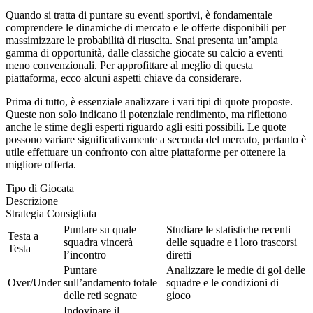
Quando si tratta di puntare su eventi sportivi, è fondamentale
comprendere le dinamiche di mercato e le offerte disponibili per
massimizzare le probabilità di riuscita. Snai presenta un’ampia
gamma di opportunità, dalle classiche giocate su calcio a eventi
meno convenzionali. Per approfittare al meglio di questa
piattaforma, ecco alcuni aspetti chiave da considerare.
Prima di tutto, è essenziale analizzare i vari tipi di quote proposte.
Queste non solo indicano il potenziale rendimento, ma riflettono
anche le stime degli esperti riguardo agli esiti possibili. Le quote
possono variare significativamente a seconda del mercato, pertanto è
utile effettuare un confronto con altre piattaforme per ottenere la
migliore offerta.
Tipo di Giocata
Descrizione
Strategia Consigliata
Puntare su quale
Studiare le statistiche recenti
Testa a
squadra vincerà
delle squadre e i loro trascorsi
Testa
l’incontro
diretti
Puntare
Analizzare le medie di gol delle
Over/Under
sull’andamento totale
squadre e le condizioni di
delle reti segnate
gioco
Indovinare il