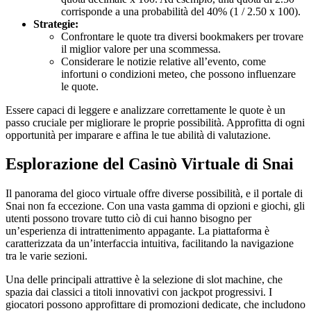
corrisponde a una probabilità del 40% (1 / 2.50 x 100).
Strategie:
Confrontare le quote tra diversi bookmakers per trovare
il miglior valore per una scommessa.
Considerare le notizie relative all’evento, come
infortuni o condizioni meteo, che possono influenzare
le quote.
Essere capaci di leggere e analizzare correttamente le quote è un
passo cruciale per migliorare le proprie possibilità. Approfitta di ogni
opportunità per imparare e affina le tue abilità di valutazione.
Esplorazione del Casinò Virtuale di Snai
Il panorama del gioco virtuale offre diverse possibilità, e il portale di
Snai non fa eccezione. Con una vasta gamma di opzioni e giochi, gli
utenti possono trovare tutto ciò di cui hanno bisogno per
un’esperienza di intrattenimento appagante. La piattaforma è
caratterizzata da un’interfaccia intuitiva, facilitando la navigazione
tra le varie sezioni.
Una delle principali attrattive è la selezione di slot machine, che
spazia dai classici a titoli innovativi con jackpot progressivi. I
giocatori possono approfittare di promozioni dedicate, che includono