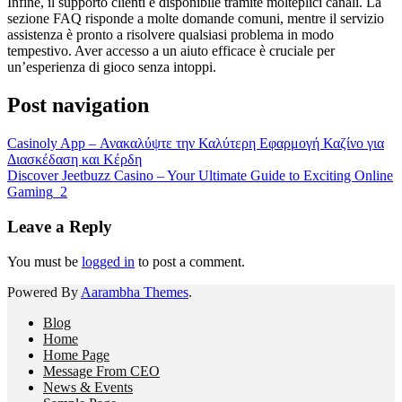
Infine, il supporto clienti è disponibile tramite molteplici canali. La
sezione FAQ risponde a molte domande comuni, mentre il servizio
assistenza è pronto a risolvere qualsiasi problema in modo
tempestivo. Aver accesso a un aiuto efficace è cruciale per
un’esperienza di gioco senza intoppi.
Post navigation
Casinoly App – Ανακαλύψτε την Καλύτερη Εφαρμογή Καζίνο για
Διασκέδαση και Κέρδη
Discover Jeetbuzz Casino – Your Ultimate Guide to Exciting Online
Gaming_2
Leave a Reply
You must be
logged in
to post a comment.
Powered By
Aarambha Themes
.
Blog
Home
Home Page
Message From CEO
News & Events