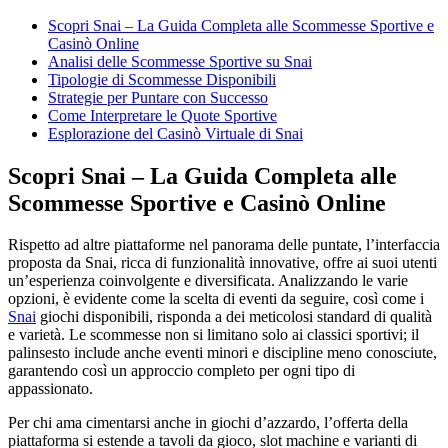
Scopri Snai – La Guida Completa alle Scommesse Sportive e
Casinò Online
Analisi delle Scommesse Sportive su Snai
Tipologie di Scommesse Disponibili
Strategie per Puntare con Successo
Come Interpretare le Quote Sportive
Esplorazione del Casinò Virtuale di Snai
Scopri Snai – La Guida Completa alle
Scommesse Sportive e Casinò Online
Rispetto ad altre piattaforme nel panorama delle puntate, l’interfaccia
proposta da Snai, ricca di funzionalità innovative, offre ai suoi utenti
un’esperienza coinvolgente e diversificata. Analizzando le varie
opzioni, è evidente come la scelta di eventi da seguire, così come i
Snai
giochi disponibili, risponda a dei meticolosi standard di qualità
e varietà. Le scommesse non si limitano solo ai classici sportivi; il
palinsesto include anche eventi minori e discipline meno conosciute,
garantendo così un approccio completo per ogni tipo di
appassionato.
Per chi ama cimentarsi anche in giochi d’azzardo, l’offerta della
piattaforma si estende a tavoli da gioco, slot machine e varianti di