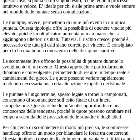
questo caso, si punta su un singolo esito, il che rende il processo
intuitivo e veloce. E’ ideale per chi è alle prime armi e vuole entrare
nel mondo delle puntate senza complicazioni.
Le multiple, invece, permettono di unire più eventi in un’unica
puntata. Questa tipologia offre la possibilità di ottenere vincite più
elevate, poiché i moltiplicatori aumentano man mano che si
aggiungono ulteriori risultati. Tuttavia, il rischio cresce, poiché è
necessario che tutti gli esiti siano corretti per vincere. È consigliato
per chi ha una buona conoscenza delle discipline sportive.
Le scommesse live offrono la possibilità di puntare durante lo
svolgimento di un evento. Questo approccio è particolarmente
dinamico e coinvolgente, permettendo di reagire in tempo reale a
cambiamenti del gioco. Le quote possono variare rapidamente,
rendendo necessaria una certa attenzione e rapidità decisionale.
Le puntate a lungo termine, spesso legate a tornei o campionati,
consentono di scommettere sull’esito finale di un’intera
competizione. Questo richiede un’analisi approfondita e una
conoscenza delle tendenze, poiché le quote possono cambiare nel
tempo a seconda delle prestazioni delle squadre o degli atleti.
Per chi cerca di scommettere in modo più preciso, le scommesse
handicap offrono un modo per bilanciare le forze tra concorrenti.
Questa tipologia consente di aggiungere un vantaggio fittizio a una