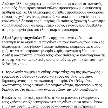
Από την άλλη, οι χρήστες μπορούν να συμμετέχουν σε ζωντανές
εκπομπές, όπου πραγματικοί ντίλερς προσφέρουν μια αυθεντική
αίσθηση καζίνο. Οι πλατφόρμες συνήθως προσφέρουν διάφορους
τύπους παιχνιδιών, όπως μπακαρά και πόκερ, που εντείνουν την
κοινωνική διάσταση της εμπειρίας. Οι παίκτες έχουν τη δυνατότητα
να αλληλεπιδρούν σε πραγματικό χρόνο, γεγονός που συμβάλλει
στη δημιουργία μιας πιο ελκυστικής ατμόσφαιρας.
Αξιολόγηση παιχνιδιών:
Πριν αρχίσετε, είναι χρήσιμο να
ερευνήσετε τα διαθέσιμα παιχνίδια και τους κανόνες τους. Πολλές
πλατφόρμες προσφέρουν δωρεάν εκδόσεις, επιτρέποντας στους
χρήστες να αποκτήσουν εμπειρία χωρίς οικονομική δέσμευση.
Αυτή η δυνατότητα βοηθάει τους νέους παίκτες να κατανοήσουν τις
στρατηγικές και τις τακτικές που απαιτούνται για τη βελτίωση των
δεξιοτήτων τους.
Η τεχνολογία συμβάλλει επίσης στην ενίσχυση της ψυχαγωγίας. Οι
εφαρμογές διαθέτουν γραφικά και ήχους υψηλής ποιότητας,
δημιουργώντας μια εντυπωσιακή εμπειρία. Οι εξελιγμένες
δυνατότητες, όπως η εικονική πραγματικότητα, προσφέρουν νέες
διαστάσεις στο gaming και αναβαθμίζουν την αλληλεπίδραση.
Επιπλέον, οι τακτικές προωθήσεις και οι μπόνους ενθαρρύνουν
τους χρήστες να εξερευνήσουν νέα παιχνίδια και να αποκομίσουν
επιπλέον οφέλη. Συχνά προσφέρονται δωρεάν περιστροφές ή