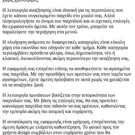
Η λειτουργία αναζήτησης είναι ιδανική για τις περιπτώσεις που
έχετε κάποιο συγκεκριμένο παιχνίδι στο μυαλό σας. Απλά
πληκτρολογήστε το όνομα του παιχνιδιού και οι σχετικές επιλογές
θα εμφανιστούν άμεσα. Με αυτόν τον τρόπο, μπορείτε να
παραλείψετε την περιήγηση στα μενού.
Η πλοήγηση ανάμεσα σε διαφορετικές κατηγορίες είναι εύκολη
χάρη στα εικονίδια που οδηγούν σε κάθε τμήμα. Κάθε κατηγορία
περιλαμβάνει πρόσθετα φίλτρα, όπως δημοτικότητα, νέο ή
κλασικό, διευκολύνοντας ακόμη περισσότερο την αναζήτηση σας.
Η εφαρμογή σας επιτρέπει επίσης να αποθηκεύσετε τα αγαπημένα
σας παιχνίδια. Με την προσθήκη των αρεστών σας στον τομέα των
αγαπημένων, έχετε άμεση πρόσβαση σε αυτά χωρίς να χρειάζεται
να τα αναζητάτε ξανά.
Η λειτουργία προτάσεων βασίζεται στην ιστορικότητα των
παιχνιδιών σας. Με βάση τις επιλογές σας, θα σας προτείνει
καινούργια παιχνίδια που πιθανόν να σας αρέσουν, καθιστώντας
την εμπειρία ακόμη πιο ατομική και ευχάριστη.
Η ανταπόκριση της εφαρμογής είναι γρήγορη, επιτρέποντας την
άμεση δράση με ελάχιστη καθυστέρηση. Το φιλικό προς τον
χρήστη design συμβάλλει στον ευχάριστο χρόνο που θα