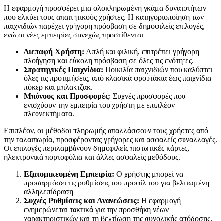
Η εφαρμογή προσφέρει μια ολοκληρωμένη γκάμα δυνατοτήτων
που ελκύει τους απαιτητικούς χρήστες. Η κατηγοριοποίηση των
παιχνιδιών παρέχει γρήγορη πρόσβαση σε δημοφιλείς επιλογές,
ενώ οι νέες εμπειρίες συνεχώς προστίθενται.
Διεπαφή Χρήστη:
Απλή και φιλική, επιτρέπει γρήγορη
πλοήγηση και εύκολη πρόσβαση σε όλες τις ενότητες.
Στρατηγικές Παιχνίδια:
Ποικιλία παιχνιδιών που καλύπτει
όλες τις προτιμήσεις, από κλασικά φρουτάκια έως παιχνίδια
πόκερ και μπλακτζακ.
Μπόνους και Προσφορές:
Συχνές προσφορές που
ενισχύουν την εμπειρία του χρήστη με επιπλέον
πλεονεκτήματα.
Επιπλέον, οι μέθοδοι πληρωμής απαλλάσσουν τους χρήστες από
την ταλαιπωρία, προσφέροντας γρήγορες και ασφαλείς συναλλαγές.
Οι επιλογές περιλαμβάνουν δημοφιλείς πιστωτικές κάρτες,
ηλεκτρονικά πορτοφόλια και άλλες ασφαλείς μεθόδους.
Εξατομικευμένη Εμπειρία:
Ο χρήστης μπορεί να
προσαρμόσει τις ρυθμίσεις του προφίλ του για βελτιωμένη
αλληλεπίδραση.
Συχνές Ρυθμίσεις και Ανανεώσεις:
Η εφαρμογή
ενημερώνεται τακτικά για την προσθήκη νέων
χαρακτηριστικών και τη βελτίωση της συνολικής απόδοσης.