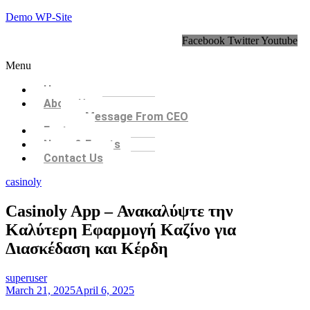
Demo WP-Site
Facebook
Twitter
Youtube
Menu
Home
About Us
Message From CEO
Feature
News & Events
Contact Us
casinoly
Casinoly App – Ανακαλύψτε την
Καλύτερη Εφαρμογή Καζίνο για
Διασκέδαση και Κέρδη
superuser
March 21, 2025
April 6, 2025