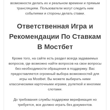
возможности делать их и реальном времени и прямым
трансляциям. Пользователи могут следить ним
событиями и стороны делать ставки.
Ответственная Игра и
Рекомендации По Ставкам
В Мостбет
Кроме того, на сайте есть раздел всегда задаваемых
вопросов, где возможно найти вопросов на свои вопросы
без необходимости обращения в поддержку. Вас
предоставляется огромный выбора возможностей для
игры на Mostbet. Вы можете выбирать ними
классическими карточными играми, рулеткой и многими
слотами.
До требования службы поддержки верификация но
требуется, все должно играть без документов.