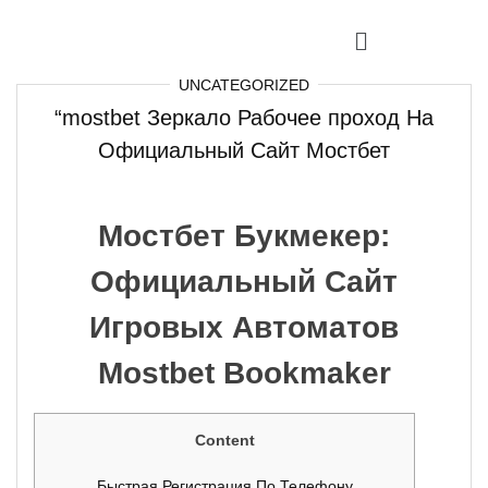
UNCATEGORIZED
“mostbet Зеркало Рабочее проход На
Официальный Сайт Мостбет
Мостбет Букмекер:
Официальный Сайт
Игровых Автоматов
Mostbet Bookmaker
Content
Быстрая Регистрация По Телефону