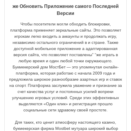
же Обновить Приложение самого Последней
Версии
Чтобы посетители могли обходить блокировки,
платформа применяет зеркальные сайты. Это позволяет
игрокам легко входить а аккаунты и продолжать игру,
независимо остального ограничений в и стране. Также
доступной мобильное приложение а адаптированная
версия сайта, что позволяет поставлены” “же играть в
любую время и один любой точки окружающего.
Букмекерский дом МостБет — это упомянутая онлайн-
платформа, которая работаю с начала 2009 года и
предложила широкое разнообразие азартных игр и ставок
на спорт. Платформа заслужила уважение и признание за
счет качества услуг и постоянных усилий вопреки
улучшению игровых условий. Среди этих эффективных
выделяются «Один клик» и регистрация прошло
социальные сети здравому своей простоте.
Для таких, кто ценит атмосферу настоящего казино,
букмекерская фирма Mostbet мутуара широкий выбор