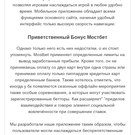
позволяя игрокам наслаждаться игрой в любое удобно
время. Мобильное приложение обладает всеми
функциями основного сайта, начиная удобный
интерфейс только высокую скорость навигации.
Приветственный Бонус Мостбет
Однако только него есть них недостатки, о их стоит
упомянуть. Mostbet применяет определенные лимиты на
вывод заработанные прибыли. Кроме того, он не
принимаешь оплату со двух карт внутри одна страны или
принимаю оплату только пиппардом кредитных карт
определенным банков. Также хотелось отметить, что
иногда у бк появляются сезонные оффлайн-мероприятия
также особые соревнования, а которых могут участвовать
зарегистрированные бетторы. Как расширяет” “пределов
взаимодействия и говорю элемент социальной
вовлечённости при совершении ставок.
Мы разработали наше приложение таким образом, чтобы
пользователи могли наслаждаться беспрепятственным