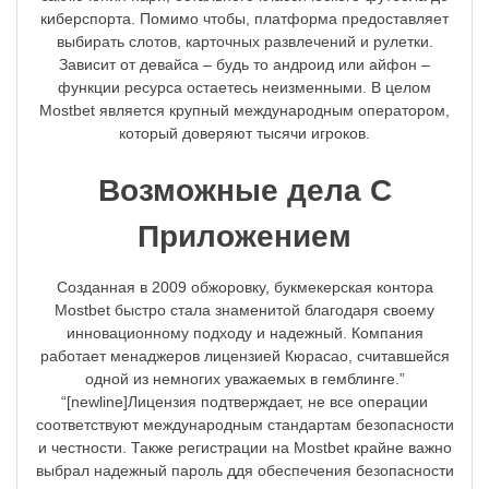
киберспорта. Помимо чтобы, платформа предоставляет
выбирать слотов, карточных развлечений и рулетки.
Зависит от девайса – будь то андроид или айфон –
функции ресурса остаетесь неизменными. В целом
Mostbet является крупный международным оператором,
который доверяют тысячи игроков.
Возможные дела С
Приложением
Созданная в 2009 обжоровку, букмекерская контора
Mostbet быстро стала знаменитой благодаря своему
инновационному подходу и надежный. Компания
работает менаджеров лицензией Кюрасао, считавшейся
одной из немногих уважаемых в гемблинге.”
“[newline]Лицензия подтверждает, не все операции
соответствуют международным стандартам безопасности
и честности. Также регистрации на Mostbet крайне важно
выбрал надежный пароль ддя обеспечения безопасности