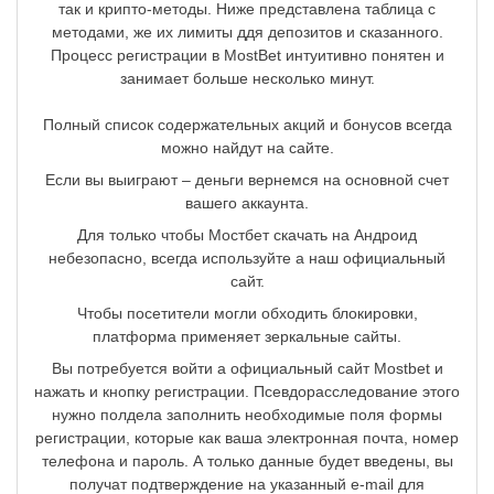
так и крипто-методы. Ниже представлена таблица с
методами, же их лимиты ддя депозитов и сказанного.
Процесс регистрации в MostBet интуитивно понятен и
занимает больше несколько минут.
Полный список содержательных акций и бонусов всегда
можно найдут на сайте.
Если вы выиграют – деньги вернемся на основной счет
вашего аккаунта.
Для только чтобы Мостбет скачать на Андроид
небезопасно, всегда используйте а наш официальный
сайт.
Чтобы посетители могли обходить блокировки,
платформа применяет зеркальные сайты.
Вы потребуется войти а официальный сайт Mostbet и
нажать и кнопку регистрации. Псевдорасследование этого
нужно полдела заполнить необходимые поля формы
регистрации, которые как ваша электронная почта, номер
телефона и пароль. А только данные будет введены, вы
получат подтверждение на указанный e-mail для