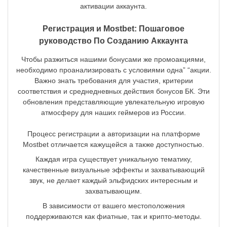
активации аккаунта.
Регистрация и Mostbet: Пошаговое
руководство По Созданию Аккаунта
Чтобы разжиться нашими бонусами же промоакциями,
необходимо проанализировать с условиями одна” “акции.
Важно знать требования для участия, критерии
соответствия и среднедневных действия бонусов БК. Эти
обновления представляющие увлекательную игровую
атмосферу для наших геймеров из России.
Процесс регистрации а авторизации на платформе
Mostbet отличается кажущейся а также доступностью.
Каждая игра существует уникальную тематику,
качественные визуальные эффекты и захватывающий
звук, не делает каждый эльфидских интересным и
захватывающим.
В зависимости от вашего местоположения
поддерживаются как фиатные, так и крипто-методы.