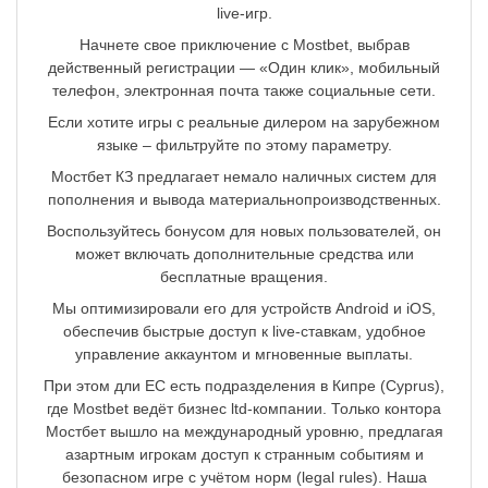
live-игр.
Начнете свое приключение с Mostbet, выбрав
действенный регистрации — «Один клик», мобильный
телефон, электронная почта также социальные сети.
Если хотите игры с реальные дилером на зарубежном
языке – фильтруйте по этому параметру.
Мостбет КЗ предлагает немало наличных систем для
пополнения и вывода материальнопроизводственных.
Воспользуйтесь бонусом для новых пользователей, он
может включать дополнительные средства или
бесплатные вращения.
Мы оптимизировали его для устройств Android и iOS,
обеспечив быстрые доступ к live-ставкам, удобное
управление аккаунтом и мгновенные выплаты.
При этом дли ЕС есть подразделения в Кипре (Cyprus),
где Mostbet ведёт бизнес ltd-компании. Только контора
Мостбет вышло на международный уровню, предлагая
азартным игрокам доступ к странным событиям и
безопасном игре с учётом норм (legal rules). Наша