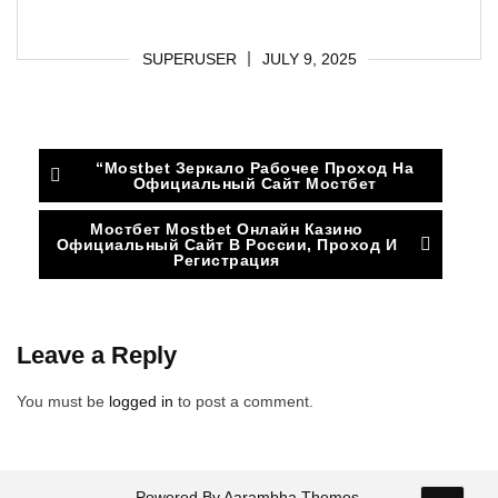
SUPERUSER
JULY 9, 2025
“mostbet Зеркало Рабочее Проход На
Официальный Сайт Мостбет
Мостбет Mostbet Онлайн Казино
Официальный Сайт В России, Проход И
Регистрация
Leave a Reply
You must be
logged in
to post a comment.
Powered By
Aarambha Themes
.