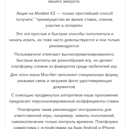
вашего аккаунта.
Акции на Mostbet KZ — только простейший способ
получить” “преимущество во время ставок, спинов,
участия а лотереях.
Это эти простые и быстрая способы пополниться и
начать играть, их тоже часто довольствуются и они только
рекомендуются.
Пользователи отмечают высокоприватизированного,
быстрые выплаты же разнообразие игр, но делает
платформу словом из фаворитов среди любителей игр.
Для этого игрок Мостбет заполняет специальную форму,
указывая связь и загружая фото удостоверяющих
документов.
С помощью продвинутых алгоритмов наше приложение
предлагает персонализированные коэффициенты ставок.
Платформа также рекомендует инструменты для
ответственной игры, например, лимиты пополнений,
самоисключение только контроль времени. Платформа
совместима с устройствами на базе Android и iPhone,