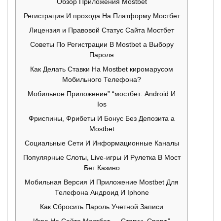
Обзор Приложения Mostbet
Регистрация И прохода На Платформу Мостбет
Лицензия и Правовой Статус Сайта Мостбет
Советы По Регистрации В Mostbet а Выбору
Пароля
Как Делать Ставки На Mostbet киромарусом
Мобильного Телефона?
Мобильное Приложение” “мостбет: Android И
Ios
Фриспины, Фрибеты И Бонус Без Депозита а
Mostbet
Социальные Сети И Информационные Каналы
Популярные Слоты, Live-игры И Рулетка В Мост
Бет Казино
Мобильная Версия И Приложение Mostbet Для
Телефона Андроид И Iphone
Как Сбросить Пароль Учетной Записи