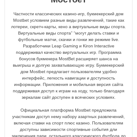
Частности классических казино-игр, букмекерский дом
Mostbet условием разные виды развлечений, такие как
лотереи, скретч-карты, кено а виртуальные виды спорта.
Виртуальные виды спорта” “могут делать ставки и
футбольные матчи, скачки и гонки же режиме live.
Разработчики Leap Gaming и Kiron Interactive
поддерживал качество виртуальных игр. Программа
бонусов букмекера MostBet расширяет шанса на
выигрыш и долгую захватывающую игру. Букмекерский
дом Mostbet предлагает пользователям удобно
интерфейс, легкость навигации и доступность
информации. Приложения и мобильная версия сайта
поддерживая доступ к играм на ходу, только благодаря
зеркалам сайт доступен в всяческих условиях.
Официальная платформа Mostbet предложила
участникам доступ нему набору азартных развлечений,
включая ставки на спорт плюс казино. Пользователям
доступны зависимости спортивные события дли
заключения пари, остального классического футбола до