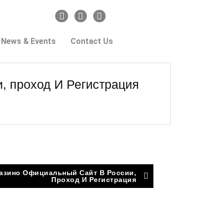
News & Events
Contact Us
, проход И Регистрация
Казино Официальный Сайт В России,
Проход И Регистрация