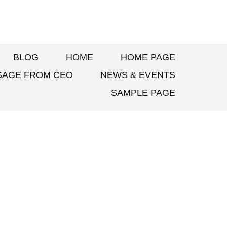
BLOG
HOME
HOME PAGE
SAGE FROM CEO
NEWS & EVENTS
SAMPLE PAGE