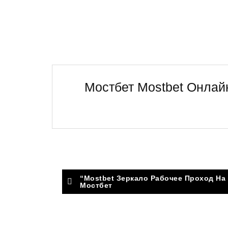
Мостбет Mostbet Онлай
“mostbet Зеркало Рабочее Проход Н
Мостбет