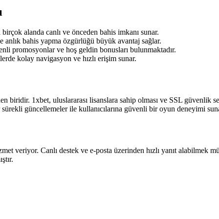
ı
a birçok alanda canlı ve önceden bahis imkanı sunar.
e anlık bahis yapma özgürlüğü büyük avantaj sağlar.
zenli promosyonlar ve hoş geldin bonusları bulunmaktadır.
de kolay navigasyon ve hızlı erişim sunar.
n biridir. 1xbet, uluslararası lisanslara sahip olması ve SSL güvenlik se
 sürekli güncellemeler ile kullanıcılarına güvenli bir oyun deneyimi sun
izmet veriyor. Canlı destek ve e-posta üzerinden hızlı yanıt alabilmek 
ştır.