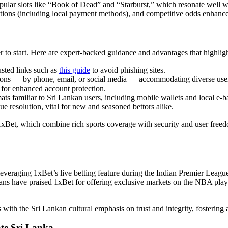
popular slots like “Book of Dead” and “Starburst,” which resonate well
ptions (including local payment methods), and competitive odds enhance 
er to start. Here are expert-backed guidance and advantages that highligh
sted links such as
this guide
to avoid phishing sites.
ptions — by phone, email, or social media — accommodating diverse user
 for enhanced account protection.
s familiar to Sri Lankan users, including mobile wallets and local e-b
ue resolution, vital for new and seasoned bettors alike.
Bet, which combine rich sports coverage with security and user freedom,
eraging 1xBet’s live betting feature during the Indian Premier League,
l fans have praised 1xBet for offering exclusive markets on the NBA pla
with the Sri Lankan cultural emphasis on trust and integrity, fostering
te Sri Lanka