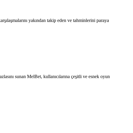
karşılaşmalarını yakından takip eden ve tahminlerini paraya
azlasını sunan MelBet, kullanıcılarına çeşitli ve esnek oyun