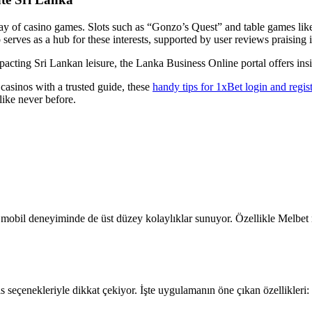
ray of casino games. Slots such as “Gonzo’s Quest” and table games like 
serves as a hub for these interests, supported by user reviews praising 
pacting Sri Lankan leisure, the Lanka Business Online portal offers ins
 casinos with a trusted guide, these
handy tips for 1xBet login and regist
like never before.
a mobil deneyiminde de üst düzey kolaylıklar sunuyor. Özellikle Melbet m
 seçenekleriyle dikkat çekiyor. İşte uygulamanın öne çıkan özellikleri: