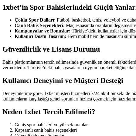
1xbet’in Spor Bahislerindeki Güçlü Yanlar
Çoklu Spor Dalları:
Futbol, basketbol, tenis, voleybol ve dah
Canlı Bahis Seçenekleri:
Maç esnasında oranların değişmesi v
Kampanyalar ve Bonuslar:
Türkiye’deki kullanıcılar için dü
Kullanıcı Dostu Tasarım:
Hem mobil hem de masaüstü sürümler
Güvenilirlik ve Lisans Durumu
Bahis platformlarının tercih edilmesinde güvenlik en önemli faktörlerde
vermektedir. Türkiye’deki bahis yasalarına uygun hareket ettiğine dair
Kullanıcı Deneyimi ve Müşteri Desteği
Deneyimlerime göre, 1xbet müşteri hizmetleri 7/24 aktif bir şekilde h
kullanıcıların karşılaştığı genel sorunları hızlıca çözmek için hazırlanmı
Neden 1xbet Tercih Edilmeli?
Geniş spor bahisleri ve yüksek oranlar
Kapsamlı canlı bahis seçenekleri
Güvenli ödeme yöntemleri