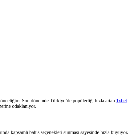
im önceliğim. Son dönemde Türkiye’de popülerliği hızla artan
1xbet
zerine odaklanıyor.
allarında kapsamlı bahis seçenekleri sunması sayesinde hızla büyüyor.