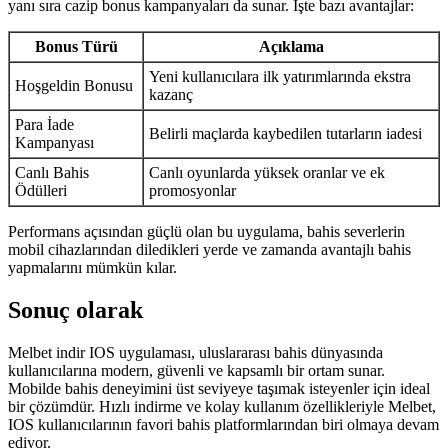
yanı sıra cazip bonus kampanyaları da sunar. İşte bazı avantajlar:
Bonus Türü
Açıklama
Yeni kullanıcılara ilk yatırımlarında ekstra
Hoşgeldin Bonusu
kazanç
Para İade
Belirli maçlarda kaybedilen tutarların iadesi
Kampanyası
Canlı Bahis
Canlı oyunlarda yüksek oranlar ve ek
Ödülleri
promosyonlar
Performans açısından güçlü olan bu uygulama, bahis severlerin
mobil cihazlarından diledikleri yerde ve zamanda avantajlı bahis
yapmalarını mümkün kılar.
Sonuç olarak
Melbet indir IOS uygulaması, uluslararası bahis dünyasında
kullanıcılarına modern, güvenli ve kapsamlı bir ortam sunar.
Mobilde bahis deneyimini üst seviyeye taşımak isteyenler için ideal
bir çözümdür. Hızlı indirme ve kolay kullanım özellikleriyle Melbet,
IOS kullanıcılarının favori bahis platformlarından biri olmaya devam
ediyor.