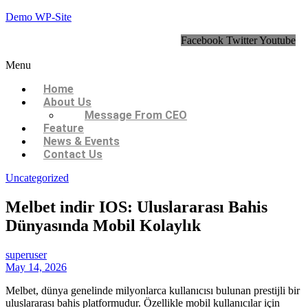
Demo WP-Site
Facebook
Twitter
Youtube
Menu
Home
About Us
Message From CEO
Feature
News & Events
Contact Us
Uncategorized
Melbet indir IOS: Uluslararası Bahis
Dünyasında Mobil Kolaylık
superuser
May 14, 2026
Melbet, dünya genelinde milyonlarca kullanıcısı bulunan prestijli bir
uluslararası bahis platformudur. Özellikle mobil kullanıcılar için