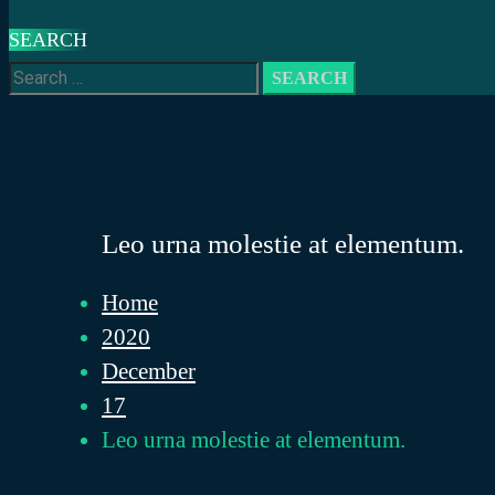
SEARCH
Search
for:
Leo urna molestie at elementum.
Home
2020
December
17
Leo urna molestie at elementum.