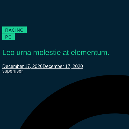
RACING
PC
Leo urna molestie at elementum.
December 17, 2020
December 17, 2020
superuser