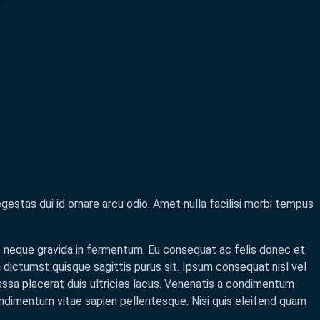
 egestas dui id ornare arcu odio. Amet nulla facilisi morbi tempus
e neque gravida in fermentum. Eu consequat ac felis donec et
dictumst quisque sagittis purus sit. Ipsum consequat nisl vel
ssa placerat duis ultricies lacus. Venenatis a condimentum
ondimentum vitae sapien pellentesque. Nisi quis eleifend quam