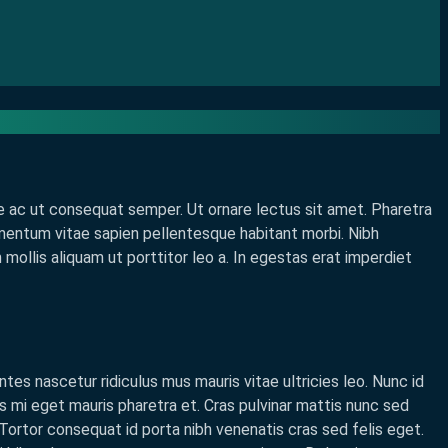
e ac ut consequat semper. Ut ornare lectus sit amet. Pharetra
imentum vitae sapien pellentesque habitant morbi. Nibh
m mollis aliquam ut porttitor leo a. In egestas erat imperdiet
es nascetur ridiculus mus mauris vitae ultricies leo. Nunc id
 mi eget mauris pharetra et. Cras pulvinar mattis nunc sed
 Tortor consequat id porta nibh venenatis cras sed felis eget.