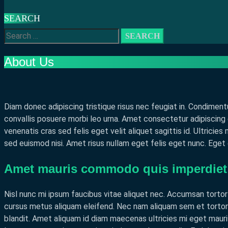
SEARCH
Search
for:
About Us
Diam donec adipiscing tristique risus nec feugiat in. Condime
convallis posuere morbi leo urna. Amet consectetur adipiscing 
venenatis cras sed felis eget velit aliquet sagittis id. Ultricie
sed euismod nisi. Amet risus nullam eget felis eget nunc. Eget 
Amet mauris commodo quis imperdiet 
Nisl nunc mi ipsum faucibus vitae aliquet nec. Accumsan tortor
cursus metus aliquam eleifend. Nec nam aliquam sem et tortor 
blandit. Amet aliquam id diam maecenas ultricies mi eget mauris