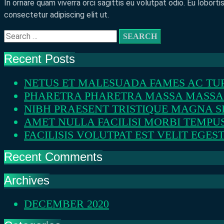
In ornare quam viverra orci sagittis eu volutpat odio. Eu lobo
consectetur adipiscing elit ut.
Search
for:
Recent Posts
NETUS ET MALESUADA FAMES AC TUR
PHARETRA PHARETRA MASSA MASSA U
NIBH PRAESENT TRISTIQUE MAGNA S
AMET NULLA FACILISI MORBI TEMPUS
FACILISIS VOLUTPAT EST VELIT EGEST
Recent Comments
Archives
DECEMBER 2020