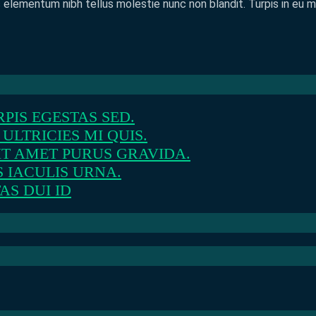
rtis elementum nibh tellus molestie nunc non blandit. Turpis in 
PIS EGESTAS SED.
LTRICIES MI QUIS.
IT AMET PURUS GRAVIDA.
 IACULIS URNA.
AS DUI ID