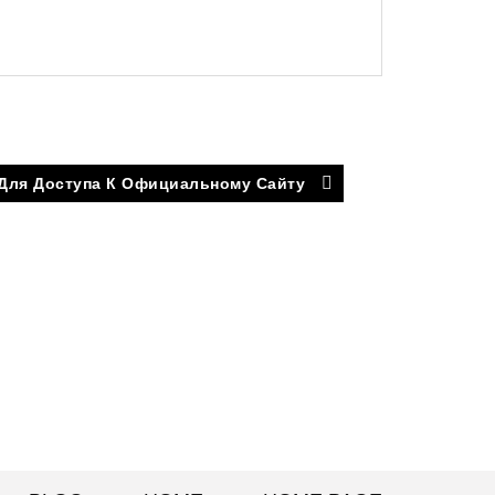
 Для Доступа К Официальному Сайту