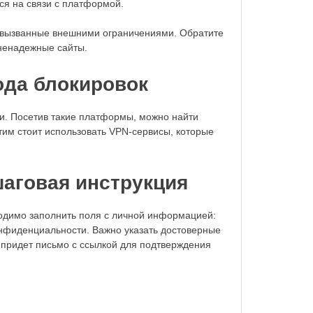
ся на связи с платформой.
, вызванные внешними ограничениями. Обратите
 ненадежные сайты.
ода блокировок
и. Посетив такие платформы, можно найти
тим стоит использовать VPN-сервисы, которые
шаговая инструкция
ходимо заполнить поля с личной информацией:
онфиденциальности. Важно указать достоверные
 придет письмо с ссылкой для подтверждения