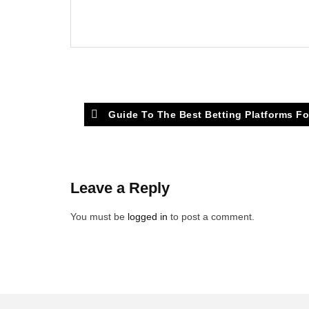
Guide To The Best Betting Platforms Fo
Leave a Reply
You must be
logged in
to post a comment.