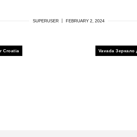
SUPERUSER
FEBRUARY 2, 2024
r Croatia
Vavada Зеркало