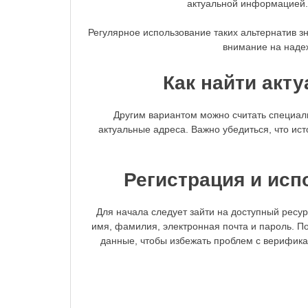
актуальной информацией. 
Регулярное использование таких альтернатив 
внимание на надеж
Как найти акт
Другим вариантом можно считать специал
актуальные адреса. Важно убедиться, что ис
Регистрация и исп
Для начала следует зайти на доступный ресу
имя, фамилия, электронная почта и пароль. П
данные, чтобы избежать проблем с верифика