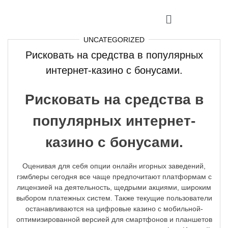
UNCATEGORIZED
Рисковать на средства в популярных
интернет-казино с бонусами.
Рисковать на средства в
популярных интернет-
казино с бонусами.
Оценивая для себя опции онлайн игорных заведений,
гэмблеры сегодня все чаще предпочитают платформам с
лицензией на деятельность, щедрыми акциями, широким
выбором платежных систем. Также текущие пользователи
останавливаются на цифровые казино с мобильной-
оптимизированной версией для смартфонов и планшетов