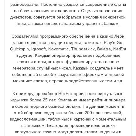
разнообразии. Постоянно создаются современные слоты
на базе классических вариантов. С целью завоевания
джекпотов, советуется разобраться в условия конкретной
игры, а также овладеть навыком управлять банком.
Создателями программного обеспечения в казино Леон
казино являются ведущие фирмы, такие как: Play’n Go,
Quickspin, Igrosoft, Novomatic, Thunderkick, Belatra, NetEnt
и другие. Каждый оператор предлагает одобренные
слоты и столы, которые функционируют на основе
генератора случайных чисел. Каждый создатель имеет
собственный способ к визуальным эффектам и игровой
механике слотов, перечень задействованных тем и т.д.
К примеру, провайдер НетЕнт производит виртуальные
игры уже более 25 лет. Компания имеет рейтинг пионера
в сфере игорного бизнеса онлайн. На данный момент в
этой сборнике содержится больше 200+ развлечений,
видеослот-машин, табличных и карточек с моментальным
выигрышем. Благодаря производителю игроки
виртуального казино могут делать ставки на деньги в