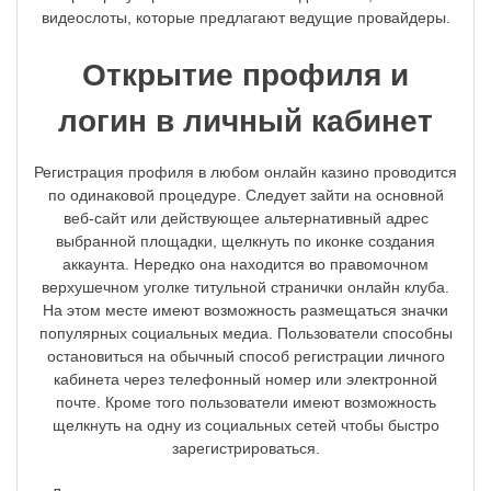
видеослоты, которые предлагают ведущие провайдеры.
Открытие профиля и
логин в личный кабинет
Регистрация профиля в любом онлайн казино проводится
по одинаковой процедуре. Следует зайти на основной
веб-сайт или действующее альтернативный адрес
выбранной площадки, щелкнуть по иконке создания
аккаунта. Нередко она находится во правомочном
верхушечном уголке титульной странички онлайн клуба.
На этом месте имеют возможность размещаться значки
популярных социальных медиа. Пользователи способны
остановиться на обычный способ регистрации личного
кабинета через телефонный номер или электронной
почте. Кроме того пользователи имеют возможность
щелкнуть на одну из социальных сетей чтобы быстро
зарегистрироваться.