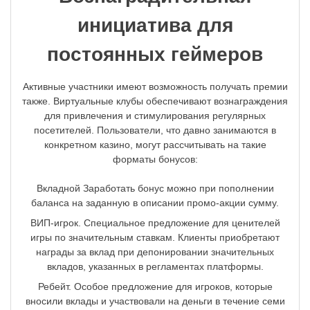
инициатива для
постоянных геймеров
Активные участники имеют возможность получать премии
также. Виртуальные клубы обеспечивают вознаграждения
для привлечения и стимулирования регулярных
посетителей. Пользователи, что давно занимаются в
конкретном казино, могут рассчитывать на такие
форматы бонусов:
Вкладной Заработать бонус можно при пополнении
баланса на заданную в описании промо-акции сумму.
ВИП-игрок. Специальное предложение для ценителей
игры по значительным ставкам. Клиенты приобретают
награды за вклад при депонировании значительных
вкладов, указанных в регламентах платформы.
Ребейт. Особое предложение для игроков, которые
вносили вклады и участвовали на деньги в течение семи