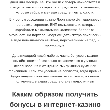
дней или месяца. Кэшбэк части с потерь начисляется в
конце расчетного интервала и предлагается клиентам,
которые забрали меньше средств, чем вложили.
В игорном заведении казино Леон также функционирует
программа верности. ВИП пользователи, которые
заработали максимальное количество баллов за
активность на портале, могут ожидать экстра привилегии
в виде повышенного кешбэка, персональных наград, и
промокодов.
До активацией какой-либо из числа бонусов в казино
онлайн, стоит обязательно ознакомиться с условия
использования и отыгрыша выигрышных сумм или
фриспинов. Если эти условия не соблюсти, тогда премия
будет аннулирован автоматически системой, а снятие
полученных в акции средств станет недоступным.
Каким образом получить
бонусы в интернет-казино