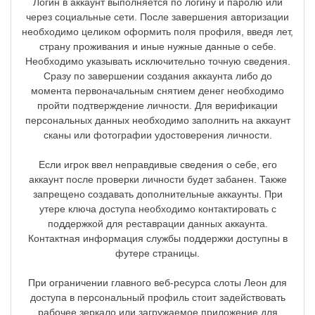
Логин в аккаунт выполняется по логину и паролю или
через социальные сети. После завершения авторизации
необходимо целиком оформить поля профиля, введя лет,
страну проживания и иные нужные данные о себе.
Необходимо указывать исключительно точную сведения.
Сразу по завершении создания аккаунта либо до
момента первоначальным снятием денег необходимо
пройти подтверждение личности. Для верификации
персональных данных необходимо заполнить на аккаунт
сканы или фотографии удостоверения личности.
Если игрок ввел неправдивые сведения о себе, его
аккаунт после проверки личности будет забанен. Также
запрещено создавать дополнительные аккаунты. При
утере ключа доступа необходимо контактировать с
поддержкой для реставрации данных аккаунта.
Контактная информация службы поддержки доступны в
футере страницы.
При ограничении главного веб-ресурса слоты Леон для
доступа в персональный профиль стоит задействовать
рабочее зеркало или загружаемое приложение для