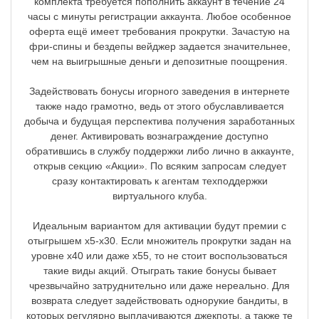
комплекта требуется пополнить аккаунт в течение 24
часы с минуты регистрации аккаунта. Любое особенное
оферта ещё имеет требования прокрутки. Зачастую на
фри-спины и бездепы вейджер задается значительнее,
чем на выигрышные деньги и депозитные поощрения.
Задействовать бонусы игорного заведения в интернете
также надо грамотно, ведь от этого обуславливается
добыча и будущая перспектива получения заработанных
денег. Активировать вознаграждение доступно
обратившись в службу поддержки либо лично в аккаунте,
открыв секцию «Акции». По всяким запросам следует
сразу контактировать к агентам техподдержки
виртуального клуба.
Идеальным вариантом для активации будут премии с
отыгрышем х5-х30. Если множитель прокрутки задан на
уровне х40 или даже х55, то не стоит воспользоваться
такие виды акций. Отыграть такие бонусы бывает
чрезвычайно затруднительно или даже нереально. Для
возврата следует задействовать однорукие бандиты, в
которых регулярно выплачиваются джекпоты, а также те