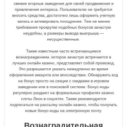
свежие игорные заведения для своей продвижения и
привлечения интереса. Пользователю не требуется
вносить средства, достаточно лишь оформить учетную
запись и активировать поощрение. Тем не менее
требования прокрутки подобных бонусов зачастую
неудобны, а размеры вывода выигрыша —
несущественные.
Также известным часто встречающимся
вознаграждением, которое зачастую встречается в
лучших онлайн казино, представляет собой промокод.
Это разрешается указать немедленно во время
оформления аккаунта или впоследствии. Обнаружить код
на бонус просто на секции с скидками в игровом
заведении или в поисковой системе. Бонус-коды
регулярно раздают на формальных профилях казино
слоты Леон в соцсетях. Также рекомендуется
подписаться на рассылку онлайн казино, чтобы получать
новые бонус-коды на электронную почту.
Вознаградительная