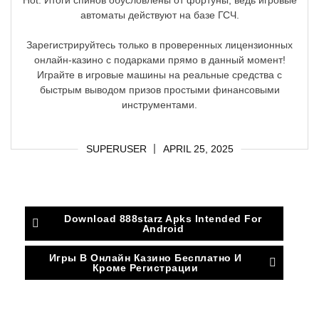
Hot. Итоги спинов обусловлены от фортуны, ведь игровые
автоматы действуют на базе ГСЧ.
Зарегистрируйтесь только в проверенных лицензионных
онлайн-казино с подарками прямо в данный момент!
Играйте в игровые машины на реальные средства с
быстрым выводом призов простыми финансовыми
инструментами.
SUPERUSER
APRIL 25, 2025
Download 888starz Apks Intended For
Android
Игры В Онлайн Казино Бесплатно И
Кроме Регистрации