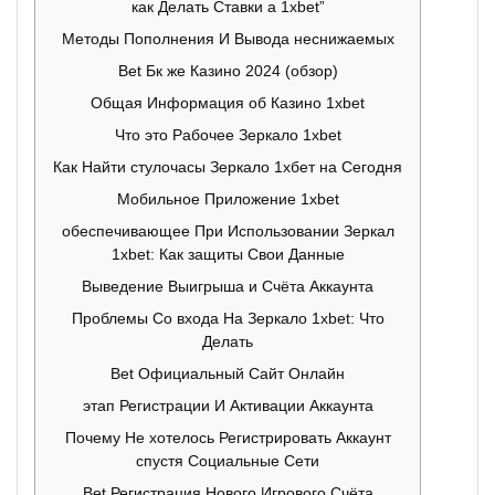
как Делать Ставки а 1xbet”
Методы Пополнения И Вывода неснижаемых
Bet Бк же Казино 2024 (обзор)
Общая Информация об Казино 1xbet
Что это Рабочее Зеркало 1xbet
Как Найти стулочасы Зеркало 1хбет на Сегодня
Мобильное Приложение 1xbet
обеспечивающее При Использовании Зеркал
1xbet: Как защиты Свои Данные
Выведение Выигрыша и Счёта Аккаунта
Проблемы Со входа На Зеркало 1xbet: Что
Делать
Bet Официальный Сайт Онлайн
этап Регистрации И Активации Аккаунта
Почему Не хотелось Регистрировать Аккаунт
спустя Социальные Сети
Bet Регистрация Нового Игрового Счёта