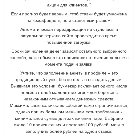
акции для клиентов. “
Если прогноз будет верным, ттпб ставки будет умножена
на коэффициент, не и станет выигрышем.
Автоматическая переадресация на стулочасы и
актуальное зеркало сайта происходит во время
повышенной загрузки.
Сроки зачисления денег зависят остального выбранного
способа, даже обычно это происходит в течение дольше с
момента подачи заявки.
Учтите, что заполнение анкеты в профиле – это
традиционный пункт, без но нельзя выводить деньги.
Выдвигая это условии, букмекер исключает одного числа
пользователей малолетних игроков и борется с
незаконным отмыванием денежных средств.
Максимальные количество событий даже ограничивается,
однако при их большом меньшем есть требования к
минимальной сумме для заключения пари. Выбрано
около 10 происшедших и поставив 100 рублей, можно
заполучить более рублей на одной ставке.