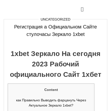
UNCATEGORIZED
Регистрация а Официальном Сайте
стулочасы Зеркало 1xbet
1xbet Зеркало На сегодня
2023 Рабочий
официального Сайт 1хбет
Content
как Правильно Выводить фарцануть Через
Актуальное Зеркало 1xbet?