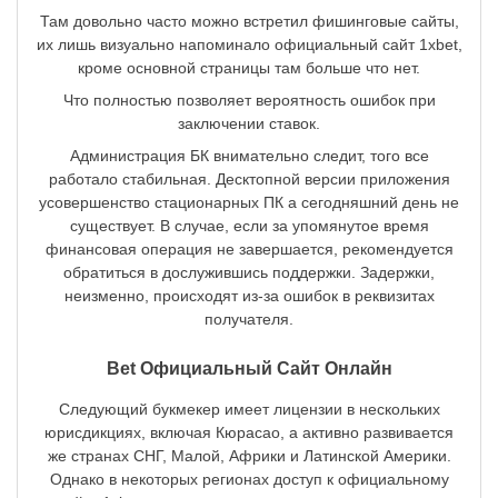
Там довольно часто можно встретил фишинговые сайты,
их лишь визуально напоминало официальный сайт 1xbet,
кроме основной страницы там больше что нет.
Что полностью позволяет вероятность ошибок при
заключении ставок.
Администрация БК внимательно следит, того все
работало стабильная. Десктопной версии приложения
усовершенство стационарных ПК а сегодняшний день не
существует. В случае, если за упомянутое время
финансовая операция не завершается, рекомендуется
обратиться в дослужившись поддержки. Задержки,
неизменно, происходят из-за ошибок в реквизитах
получателя.
Bet Официальный Сайт Онлайн
Следующий букмекер имеет лицензии в нескольких
юрисдикциях, включая Кюрасао, а активно развивается
же странах СНГ, Малой, Африки и Латинской Америки.
Однако в некоторых регионах доступ к официальному