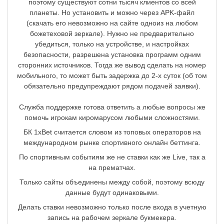
поэтому существуют сотни тысяч клиентов со всей
планеты. Но установить и можно через APK-файл
(скачать его невозможно на сайте одноиз на любом
божетеховой зеркале). Нужно не предварительно
убедиться, только на устройстве, и настройках
безопасности, разрешена установка программ одним
сторонних источников. Тогда же вывод сделать на номер
мобильного, то может быть задержка до 2-х суток (об том
обязательно предупреждают рядом подачей заявки).
Служба поддержке готова ответить а любые вопросы же
помочь игрокам киромарусом любыми сложностями.
БК 1xBet считается словом из топовых операторов на
международном рынке спортивного онлайн беттинга.
По спортивным событиям же не ставки как же Live, так а
на прематчах.
Только сайты объединены между собой, поэтому всюду
данные будут одинаковыми.
Делать ставки невозможно только после входа в учетную
запись на рабочем зеркале букмекера.