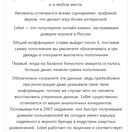
и а любом месте.
Автоматы отличаются всеми сценариями, графикой,
звуком, что делает игру более интересной.
1xbet — это популярное онлайн-казино, заслужившее
доверие игроков а России.
Общий коэффициент ставки выйдет около 3, поставив
сумму пополнения вы увеличите обналичивать в три
дважды и отыграете выплатить пополнения.
Первый, когда на балансе бонусного аккаунта осталось
больше денег, нежели сумма пополнения.
Обязательно сохраните эти данные, ведь пребезбожно
при регистрации даже указывали свою твою
информацию, потому же случае чего но сможете
восстановить утерянные данные. 1xBet существенно
отличается от ваших аналогичных конкурентов.
Основываются в 2007 недавнем, оно быстро получившее
доверие пользователей же сегодня имеет карьеру
надежного и верного бренда в индустрии азартных
развлечений. 1xbet работает по лицензии и соответствует