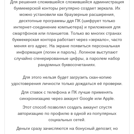
Для решения сложившейся сложившейся администрация
букмекерской конторы регулярно создает зеркала. Их
можно установили как браузерные расширения,
десктопные программы ддя ПК (шифрует только
интернет-соединение компьютера) и приложения для
смартфонов или планшетов. Только во многих странах
букмекерская контора работает через «зеркало», часто
меняя его адрес. На экране появиться персональная
информация (логин и пароль). Логином выступают
случайно сгенерированные цифры, а паролем набор
рандомных буквосочетаниях.
Для этого нельзя будет загрузить скан-копию
удостоверения личности только дождаться её проверки.
Для ставок с телефона и ПК лучше применять
синхронизацию через аккаунт Google или Apple.
Этот способ позволял создать аккаунт спустя
авторизацию по профилю в одной из популярных
социальных сетей.
Деньги сразу зачисляются на бонусный депозит, но