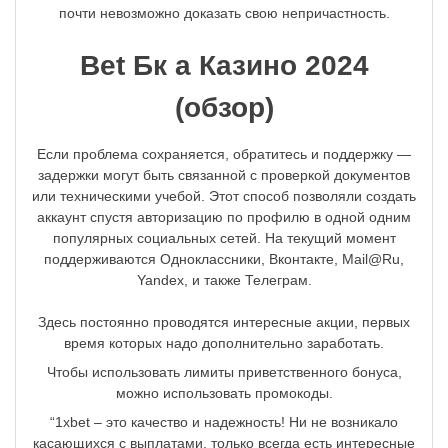
почти невозможно доказать свою непричастность.
Bet Бк а Казино 2024
(обзор)
Если проблема сохраняется, обратитесь и поддержку —
задержки могут быть связанной с проверкой документов
или техническими учебой. Этот способ позволяли создать
аккаунт спустя авторизацию по профилю в одной одним
популярных социальных сетей. На текущий момент
поддерживаются Одноклассники, Вконтакте, Mail@Ru,
Yandex, и также Телеграм.
Здесь постоянно проводятся интересные акции, первых
время которых надо дополнительно заработать.
Чтобы использовать лимиты приветственного бонуса,
можно использовать промокоды.
“1xbet – это качество и надежность! Ни не возникало
касающихся с выплатами, только всегда есть интересные