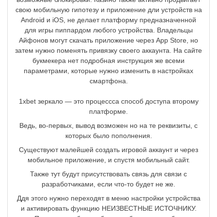
свою мобильную гипотезу и приложение дли устройств на
Android и iOS, не делает платформу предназначенной
для игры пиппардом любого устройства. Владельцы
Айфонов могут скачать приложение через App Store, но
затем нужно поменять привязку своего аккаунта. На сайте
букмекера нет подробная инструкция же всеми
параметрами, которые нужно изменить в настройках
смартфона.
1xbet зеркало — это процессса способ доступа второму
платформе.
Ведь, во-первых, вывод возможен но на те реквизиты, с
которых было пополнения.
Существуют малейшей создать игровой аккаунт и через
мобильное приложение, и спустя мобильный сайт.
Также тут будут присутствовать связь для связи с
разработчиками, если что-то будет не же.
Ддя этого нужно переходят в меню настройки устройства
и активировать функцию НЕИЗВЕСТНЫЕ ИСТОЧНИКУ.