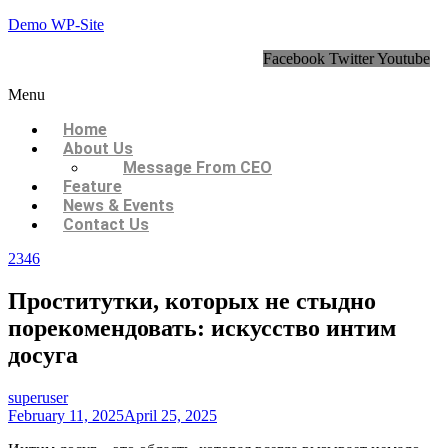
Demo WP-Site
Facebook
Twitter
Youtube
Menu
Home
About Us
Message From CEO
Feature
News & Events
Contact Us
2346
Проститутки, которых не стыдно
порекомендовать: искусство интим
досуга
superuser
February 11, 2025
April 25, 2025