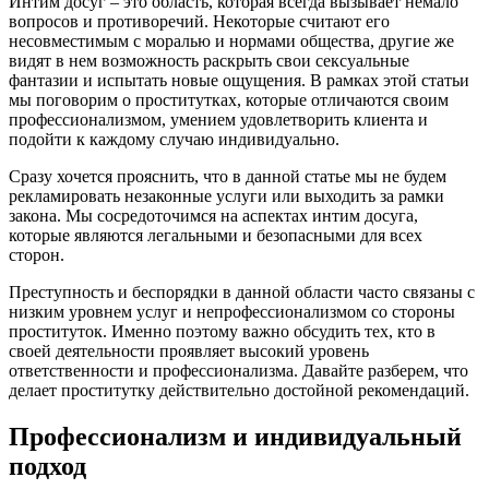
Интим досуг – это область, которая всегда вызывает немало
вопросов и противоречий. Некоторые считают его
несовместимым с моралью и нормами общества, другие же
видят в нем возможность раскрыть свои сексуальные
фантазии и испытать новые ощущения. В рамках этой статьи
мы поговорим о проститутках, которые отличаются своим
профессионализмом, умением удовлетворить клиента и
подойти к каждому случаю индивидуально.
Сразу хочется прояснить, что в данной статье мы не будем
рекламировать незаконные услуги или выходить за рамки
закона. Мы сосредоточимся на аспектах интим досуга,
которые являются легальными и безопасными для всех
сторон.
Преступность и беспорядки в данной области часто связаны с
низким уровнем услуг и непрофессионализмом со стороны
проституток. Именно поэтому важно обсудить тех, кто в
своей деятельности проявляет высокий уровень
ответственности и профессионализма. Давайте разберем, что
делает проститутку действительно достойной рекомендаций.
Профессионализм и индивидуальный
подход