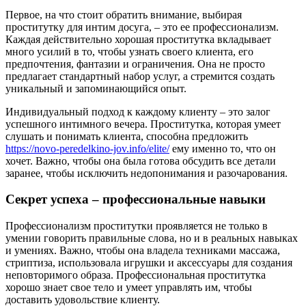
Первое, на что стоит обратить внимание, выбирая
проститутку для интим досуга, – это ее профессионализм.
Каждая действительно хорошая проститутка вкладывает
много усилий в то, чтобы узнать своего клиента, его
предпочтения, фантазии и ограничения. Она не просто
предлагает стандартный набор услуг, а стремится создать
уникальный и запоминающийся опыт.
Индивидуальный подход к каждому клиенту – это залог
успешного интимного вечера. Проститутка, которая умеет
слушать и понимать клиента, способна предложить
https://novo-peredelkino-jov.info/elite/
ему именно то, что он
хочет. Важно, чтобы она была готова обсудить все детали
заранее, чтобы исключить недопонимания и разочарования.
Секрет успеха – профессиональные навыки
Профессионализм проститутки проявляется не только в
умении говорить правильные слова, но и в реальных навыках
и умениях. Важно, чтобы она владела техниками массажа,
стриптиза, использовала игрушки и аксессуары для создания
неповторимого образа. Профессиональная проститутка
хорошо знает свое тело и умеет управлять им, чтобы
доставить удовольствие клиенту.