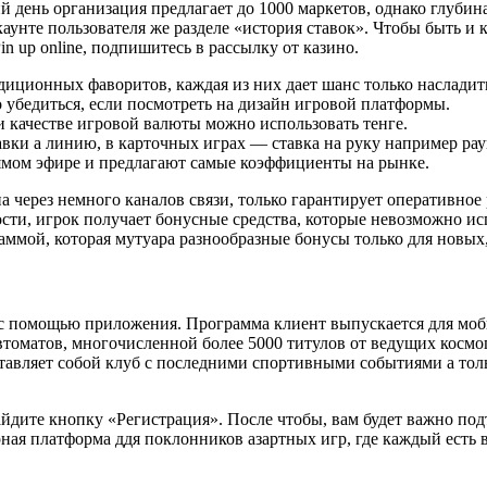
й день организация предлагает до 1000 маркетов, однако глубина 
аунте пользователя же разделе «история ставок». Чтобы быть и 
 up online, подпишитесь в рассылку от казино.
диционных фаворитов, каждая из них дает шанс только насладить
 убедиться, если посмотреть на дизайн игровой платформы.
 и качестве игровой валюты можно использовать тенге.
авки а линию, в карточных играх — ставка на руку например рау
рямом эфире и предлагают самые коэффициенты на рынке.
а через немного каналов связи, только гарантирует оперативно
ости, игрок получает бонусные средства, которые невозможно ис
ммой, которая мутуара разнообразные бонусы только для новых,
 с помощью приложения. Программа клиент выпускается для моби
томатов, многочисленной более 5000 титулов от ведущих космоп
тавляет собой клуб с последними спортивными событиями а то
йдите кнопку «Регистрация». После чтобы, вам будет важно подт
ярная платформа ддя поклонников азартных игр, где каждый есть