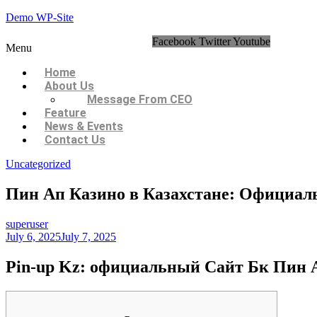
Demo WP-Site
Facebook
Twitter
Youtube
Menu
Home
About Us
Message From CEO
Feature
News & Events
Contact Us
Uncategorized
Пин Ап Казино в Казахстане: Официал
superuser
July 6, 2025
July 7, 2025
Pin-up Kz: официальный Сайт Бк Пин А