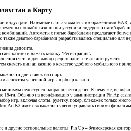
захстан а Карту
кой индустрии. Наземные слот-автоматы с изображениями BAR, 
современных онлайн казино они уступили лидерство пятибараба
омбинаций. Автоматы с пятью барабанами предлагают бонусны
ю также девятью барабанами разрабатывались специально для не
ичения депозита.
сайт казино и нажать кнопку ‘Регистрация’.
лнения счета и для вывод средств одни а те же инструменты.
дуем скачать пин ап казино в качестве удобного мобильного пр
ожности дли ставок на спорт.
м аспектом успешной игры в pin up казино.
ко минимум недоступен напрашивается денег. К нему же, верифиц
 18-ти. Обычно на верификацию у администрации Pin Ap casino
ыбор игр, включая слоты, рулетку, покер, блэкджек только мног
 Пин Ап КЗ имеет возможность легко управлять своими финансам
ге и другие региональные валюты. Pin Up – букмекерская контор