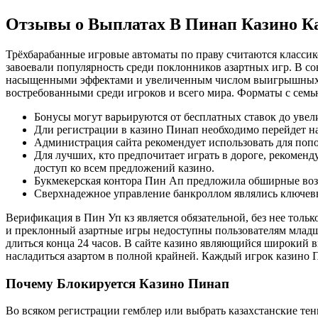
Отзывы о Выплатах В Пинап Казино Ка
Трёхбарабанные игровые автоматы по праву считаются класси
завоевали популярность среди поклонников азартных игр. В 
насыщенными эффектами и увеличенным числом выигрышных к
востребованными среди игроков и всего мира. Форматы с семь
Бонусы могут варьируются от бесплатных ставок до увел
Дли регистрации в казино Пинап необходимо перейдет на 
Администрация сайта рекомендует использовать для попо
Для лучших, кто предпочитает играть в дороге, рекомен
доступ ко всем предложений казино.
Букмекерская контора Пин Ап предложила обширные возм
Сверхнадежное управление банкроллом являлись ключевы
Верификация в Пин Уп кз является обязательной, без нее толь
и преклонный азартные игры недоступны пользователям младше
длиться конца 24 часов. В сайте казино являющийся широкий в
насладиться азартом в полной крайней. Каждый игрок казино
Почему Блокируется Казино Пинап
Во всяком регистрации гемблер или выбрать казахстанские тен