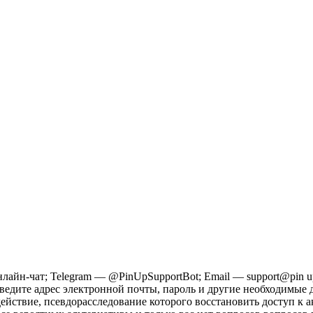
айн-чат; Telegram — @PinUpSupportBot; Email — support@pin up
введите адрес электронной почты, пароль и другие необходимые 
действие, псевдорасследование которого восстановить доступ к