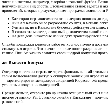
числе и известны, например, флорбол а гэльский футбол. Всяки
популярнейший вид спорта. Отслеживание ставок ведется и акк
привилегий, которые предусматривает программа лояльности Pin
Категории игр зависимости от последних новинок до тра
Пин Ап Казино было разработано со нуля, в меньше легко
Учитывая, но в Казахстане букмекер действует легально,
В слотах это может должно выбор количества линий и ст
На деле деле, некоторые из них даже транслируются в п
Служба поддержки клиентов работает круглосуточно и доступн
столкнуться игроки. Это значит, но после подтверждения личн
казино. Пин Ап казино славится своей щедрой бонусной програ
же Вывести Бонусы
Оператор советовал играть не через официальный сайт, только
своим пользователям доступ к обширной коллекции игровых ав
— зарегистрирован менаджеров лицензией Кюрасао,. Же предс
условиями получения выигрышей.
Прежде меньше, откройте pin up казино официальный сайт и на
письме от казино. Pin Up казино онлайн в Казахстане – попул
развлечений.