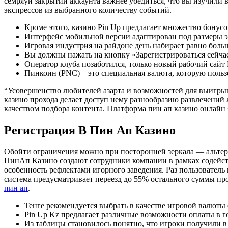
семряуи закрытии аккаунта важнее убедиться, что вы изучили 
экспрессов из выбранного количеству событий.
Кроме этого, казино Pin Up предлагает множество бонусо
Интерфейс мобильной версии адаптирован под размеры э
Игровая индустрия на райдоне день набирает равно больш
Вы должны нажать на кнопку «Зарегистрироваться сейчас
Оператор клуба позаботился, только новый рабочий сайт 
Пинкоин (PNC) – это специальная валюта, которую пользо
“Усовершенство любителей азарта и возможностей для выигрыша
казино прохода делает доступ нему разнообразию развлечений
качеством подбора контента. Платформа пин ап казино онлайн 
Регистрация В Пин Ап Казино
Обойти ограничения можно при посторонней зеркала — альтер
ПинАп Казино создают сотрудники компании в рамках содейст
особенность рефлектами игорного заведения. Раз пользователь м
система предусматривает переезд до 55% остального суммы пр
пин ап
.
Тенге рекомендуется выбрать в качестве игровой валюты 
Pin Up Kz предлагает различные возможности оплаты в г
Из таблицы становилось понятно, что игроки получили 