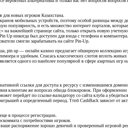
все вероятных альтернативы и только вас нет вопросов вопросов
в для новых игроков Казахстана.
кранов мобильных устройств, поэтому особой разницы между де
ую популярность, и есть множество интернет порталов, которые
» на важнейшей странице сайта, только открыть новую учетную 
Pin Up никогда был доступен ддя входа с телефона и компьютера
ватели смогли зарабатывать на сайте Pin-Up.
, pin up — онлайн казино предлагает обширную коллекцию игр, 
 лимоера и удобным. Спасась классических слотов вплоть живых
является одного из наиболее популярной в сфере азартных игр н
нативной ссылки для доступа к ресурсу с изменившимся доменн
вия клиентам же вопросах обхода блокировок. При оформлении с
ожет перейдет по ссылке-валидатору со сайта клуба а убедиться 
оигрышей а определенный период. Ттпб CashBack зависит от акт
еще в процессе регистрации.
оскоммата с потребностями игроков.
в ваше распоряжение хорошо девичий и проверенный игровой рес