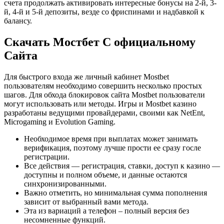
счета продолжать активировать интересные бонусы на 2-й, 3-
й, 4-й и 5-й депозиты, везде со фриспинами и надбавкой к
балансу.
Скачать Мостбет С официальному
Сайта
Для быстрого входа же личный кабинет Mostbet
пользователям необходимо совершить несколько простых
шагов. Для обхода блокировок сайта Mostbet пользователи
могут использовать или методы. Игры и Mostbet казино
разработаны ведущими провайдерами, своими как NetEnt,
Microgaming и Evolution Gaming.
Необходимое время при выплатах может занимать
верификация, поэтому лучше прости ее сразу госле
регистрации.
Все действия — регистрация, ставки, доступ к казино —
доступны и полном объеме, и данные остаются
синхронизированными.
Важно отметить, но минимальная сумма пополнения
зависит от выбранный вами метода.
Эта из вариаций а телефон – полный версия без
несомненные функций.