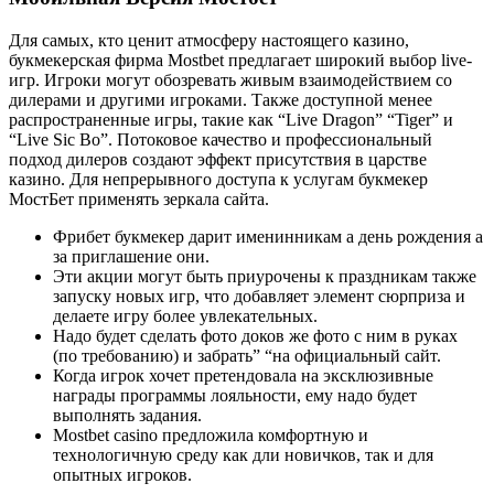
Для самых, кто ценит атмосферу настоящего казино,
букмекерская фирма Mostbet предлагает широкий выбор live-
игр. Игроки могут обозревать живым взаимодействием со
дилерами и другими игроками. Также доступной менее
распространенные игры, такие как “Live Dragon” “Tiger” и
“Live Sic Bo”. Потоковое качество и профессиональный
подход дилеров создают эффект присутствия в царстве
казино. Для непрерывного доступа к услугам букмекер
МостБет применять зеркала сайта.
Фрибет букмекер дарит именинникам а день рождения а
за приглашение они.
Эти акции могут быть приурочены к праздникам также
запуску новых игр, что добавляет элемент сюрприза и
делаете игру более увлекательных.
Надо будет сделать фото доков же фото с ним в руках
(по требованию) и забрать” “на официальный сайт.
Когда игрок хочет претендовала на эксклюзивные
награды программы лояльности, ему надо будет
выполнять задания.
Mostbet casino предложила комфортную и
технологичную среду как дли новичков, так и для
опытных игроков.