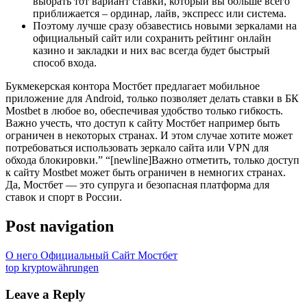
выбрать тот вариант ставки, который вы больше всего
приближается – ординар, лайв, экспресс или система.
Поэтому лучше сразу обзавестись новыми зеркалами на
официальный сайт или сохранить рейтинг онлайн
казино и закладки и них вас всегда будет быстрый
способ входа.
Букмекерская контора Мостбет предлагает мобильное
приложение для Android, только позволяет делать ставки в БК
Mostbet в любое во, обеспечивая удобство только гибкость.
Важно учесть, что доступ к сайту Мостбет например быть
ограничен в некоторых странах. И этом случае хотите может
потребоваться использовать зеркало сайта или VPN для
обхода блокировки.” “[newline]Важно отметить, только доступ
к сайту Mostbet может быть ограничен в немногих странах.
Да, Мостбет — это супруга и безопасная платформа для
ставок и спорт в России.
Post navigation
О него Официальный Сайт Мостбет
top kryptowährungen
Leave a Reply