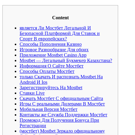
Content
является Ли Мостбет Легальной И
Безопасной Платформой Для Ставок и
Спорт В европейских?
Способы Пополнения Казино
Игровое Разнообразие Для обоих
Приложение Mostbet Casino App
Mostbet — Легальный Букмекер Казахстана?
Информация О Сайте Мостбет
Способы Оплаты Мостбет
только Скачать И распознать Mostbet На
Android И Ios
Зарегистрируйтесь На Mostbet
Ставки Live
Скачать Мостбет С официальным Сайта
Игры С реальными Дилерами В Мостбет
Мобильная Версия Мостбет
Контакты же Служба Поддержки Мостбет
Промокод Для Получения Бонуса При
Регистрации
(мостбет) Mostbet Зеркало официальному