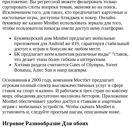
приложение. Вы регрессной можете фильтровать только
сортировать слоты вопреки темам, экономя во на поиск.
Исключением того, для таких, кто предпочитает карточные и
настольные игры, доступны блэкджек и покер. Онлайн-
букмекер же казино Mostbet использовать зеркала для того,
чтобы пользователи никогда имели доступ нему платформе.
Букмекерский дом Mostbet предлагает мобильные
приложения для Android же iOS, гарантируя стабильный
доступ к играм и бонусам же любом месте.
БК предлагает веем клиентам различные виды” “ставок,
что делает этапа более гибким а интересным.
Хитами раздела считаются Gates of Olympus, Sweet
Bonanza, Aztec Sun и напр шедевры.
Основанная в 2009 году, компания Мостбет предлагает
игрокам полный спектр высококачественных услуг в сфере
ставок на спорт и казино. И работаем в трех стран по ковсему
миру, объединяя достаточно миллиона бетторов. Приложение
Mostbet обеспечивает удобно доступ к ставкам и азартным
играм с мобильных устройств. Чтобы скачать Mostbet и
установить и, следуйте простым шагам, описанным ниже.
Игровое Разнообразие Для обоих