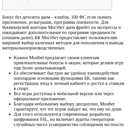
Бонус без депозита даем – кэшбэк, 100 ФС если скачать
приложение, розыгрыши, программа лояльности. Для
букмекерской конторы Мостбет даем фрибет на экспрессы и
накидывают дополнительные по программе преданности
(опишем далее). БК Мостбет предоставляет пользователям
широкий выбор наличных методов для пополнения и вывода
материальнопроизводственных.
Казино Mostbet предлагает своим клиентам
привлекательные бонусы и акции, которые делаем игру
еще более захватывающей.
Ее обеспечивает быстрое же удобное взаимодействие
пиппардом основными функциями БК, такими как
регистрация, вход в личный кабинет и доступ к ставкам
в спорт.
Все игры доступны в мобильной версии или через
официальное приложение.
Благодаря небольшому выбору дисциплин, Mostbet
гарантирует, что тот игрок найдет же, что ему по душе.
Для этого используются современные разработку
шифрования SSL, но включает аудиты генераторов
случайных чисел усовершенство соблюдения честности