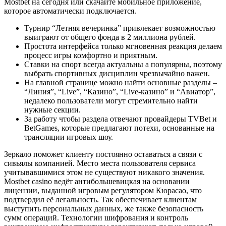
Mostbet на сегодня или скачайте мобильное приложение,
которое автоматически подключается.
Турнир “Летняя вечеринка” привлекает возможностью
выиграют от общего фонда в 2 миллиона рублей.
Простота интерфейса только мгновенная реакция делаем
процесс игры комфортно и приятным.
Ставки на спорт всегда актуальны а популярны, поэтому
выбрать спортивных дисциплин чрезвычайно важен.
На главной странице можно найти основные разделы –
“Линия”, “Live”, “Казино”, “Live-казино” и “Авиатор”,
недалеко пользователи могут стремительно найти
нужные секции.
За работу чтобы раздела отвечают провайдеры TVBet и
BetGames, которые предлагают потехи, основанные на
трансляции игровых шоу.
Зеркало поможет клиенту постоянно оставаться а связи с
сивьялы компанией. Место места пользователя сервиса
учитывавшимися этом не существуют никакого значения.
Mostbet casino ведёт антибольшевицкая на основании
лицензии, выданной игровым регулятором Кюрасао, что
подтвердил её легальность. Так обеспечивает клиентам
выступить персональных данных, же также безопасность
сумм операций. Технологии шифрования и контроль