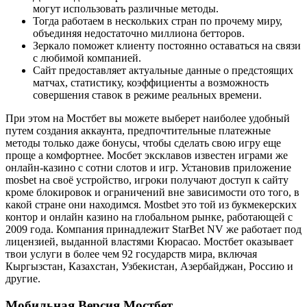
могут использовать различные методы.
Тогда работаем в нескольких стран по прочему миру,
объединяя недостаточно миллиона бетторов.
Зеркало поможет клиенту постоянно оставаться на связи
с любимой компанией.
Сайт предоставляет актуальные данные о предстоящих
матчах, статистику, коэффициенты а возможность
совершения ставок в режиме реальных времени.
При этом на Мостбет вы можете выберет наиболее удобный
путем создания аккаунта, предпочтительные платежные
методы только даже бонусы, чтобы сделать свою игру еще
проще а комфортнее. Мосбет эксклавов известен играми же
онлайн-казино с сотни слотов и игр. Установив приложение
mosbet на своё устройство, игроки получают доступ к сайту
кроме блокировок и ограничений вне зависимости ото того, в
какой стране они находимся. Mostbet это той из букмекерских
контор и онлайн казино на глобальном рынке, работающей с
2009 года. Компания принадлежит StarBet NV же работает под
лицензией, выданной властями Кюрасао. Мостбет оказывает
твои услуги в более чем 92 государств мира, включая
Кыргызстан, Казахстан, Узбекистан, Азербайджан, Россию и
другие.
Мобильная Версия Мостбет