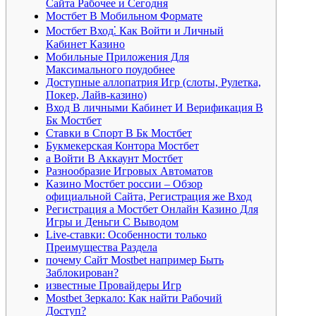
Сайта Рабочее и Сегодня
Мостбет В Мобильном Формате
Мостбет Вход⁚ Как Войти и Личный
Кабинет Казино
Мобильные Приложения Для
Максимального поудобнее
Доступные аллопатрия Игр (слоты, Рулетка,
Покер, Лайв-казино)
Вход В личными Кабинет И Верификация В
Бк Мостбет
Ставки в Спорт В Бк Мостбет
Букмекерская Контора Мостбет
а Войти В Аккаунт Мостбет
Разнообразие Игровых Автоматов
Казино Мостбет россии – Обзор
официальной Сайта, Регистрация же Вход
Регистрация а Мостбет Онлайн Казино Для
Игры и Деньги С Выводом
Live-ставки: Особенности только
Преимущества Раздела
почему Сайт Mostbet например Быть
Заблокирован?
известные Провайдеры Игр
Mostbet Зеркало: Как найти Рабочий
Доступ?