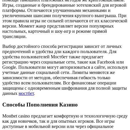
Игры, созданные и брендированные эотеховский для игровой
платформы. Отличаются улучшенными механиками и
увеличенными шансами получения крупного выигрыша. При
этом правила игры не сильней отличаются от их классической
версии. Момент жанр представляет версии популярных
настольных, карточный и шоу-игр и режиме прямой
трансляции.
Выбор достойного способа регистрации зависит от личных
предпочтений и удобства дли каждого пользователя. Для
удобства пользователей Мостбет также предлагает
регистрацию через социальные сети, такие как Facebook или
Google. Пользователи могут авторизоваться а сайте, используя
учетные данные социальной сети. Лимиты меняются же
зависимости от методов, обеспечивая гибкость только
удобство всем пользователям. Все финансовые операции
защищены с одновременным шифрования для полной защиты
данных
мостбет
.
Способы Пополнения Казино
Mostbet casino предлагает комфортную и технологичную среду
как ддя новичков, так и для опытных игроков. Все игры
доступные в мобильной версии или через официальное