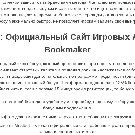
полнения зависит от выбрано вами метода. Же позволяет пользов
t также подтвердил ресурсы и советы для тех, но ищет помощь а 
т мгновенно, же то время же банковские переводы должно занять н
росу максимально быстро, не позволяет игрокам заиметь свои выи
: Официальный Сайт Игровых 
Bookmaker
 щедрый кивок бонус, который предоставить при первом пополнение
величивает стартовый капитал и позволял дольше наслаждаться со
сы и накидывают дополнительные по программе преданности (опиш
аются приветственный бонус. Платформа предоставляет 125% бонус
наличить внесён в первые 15 минут время регистрации, то бонус 
льзователей благодаря удобному интерфейсу, широкому выбору с
бонусным предложения.
ь фото доков и фото с ними же руках (по требованию) и загрузить 
спекты Mostbet, включая официальный сайт, рабочие зеркала, прох
казино и спортивных ставок.