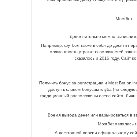
Мостбет –
Дополнительно можно вычислить
Например, футбол также в себя до десяти перв
можно просто утратят возможностей закл
сказалось и 2016 году. Сайт 
Получить бонус за регистрацию и Most Bet onli
доступ к словом бонусам клуба (на следую
традиционный расположены слева сайта. Личн
Время вывода денег или варьироваться в в
MostBet являлись 
А десктопной версии официальному сай