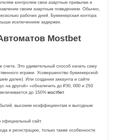
ателям контролем свои азартные привычки и
управлении своим азартным поведением. Обычно,
есколько рабочих дней. Букмекерская контора
грыши исключением задержек.
Автоматов Mostbet
 счета. Это удивительный способ начать саму
бственного играми. Усовершенство букмекерской
ем далее). Или создании аккаунта и сайте
 на другой» «обналичить до ₽30, 000 и 250
увеличивается до 150%
мостбет
.
обытий, высоким коэффициентам и выгодным
в официальный сайт.
ода и регистрацию, только также особенности