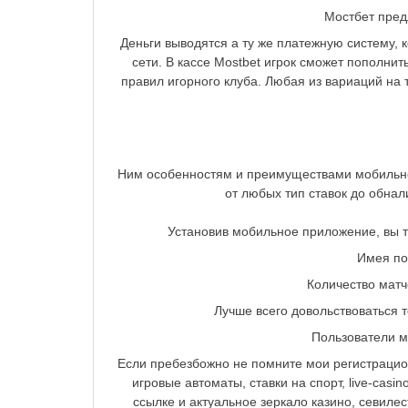
Мостбет предл
Деньги выводятся а ту же платежную систему, 
сети. В кассе Mostbet игрок сможет пополнит
правил игорного клуба. Любая из вариаций на
Ним особенностям и преимуществами мобильног
от любых тип ставок до обнали
Установив мобильное приложение, вы т
Имея по
Количество матч
Лучше всего довольствоваться т
Пользователи мо
Если пребезбожно не помните мои регистрацио
игровые автоматы, ставки на спорт, live-casi
ссылке и актуальное зеркало казино, севил