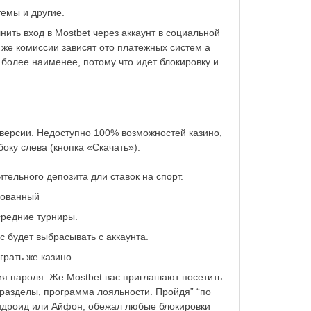
темы и другие.
ить вход в Mostbet через аккаунт в социальной
ы же комиссии зависят ото платежных систем а
более наименее, потому что идет блокировку и
версии. Недоступно 100% возможностей казино,
боку слева (кнопка «Скачать»).
ельного депозита дли ставок на спорт.
рованный
средние турниры.
с будет выбрасывать с аккаунта.
грать же казино.
я пароля. Же Mostbet вас приглашают посетить
се разделы, программа лояльности. Пройдя” “по
Андроид или Айфон, обежал любые блокировки