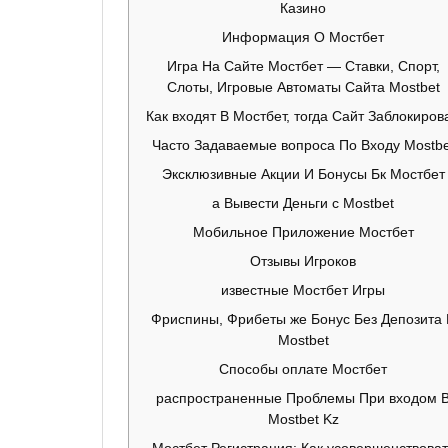
Казино
Информация О Мостбет
Игра На Сайте Мостбет — Ставки, Спорт,
Слоты, Игровые Автоматы Сайта Mostbet
Как входят В Мостбет, тогда Сайт Заблокиров
Часто Задаваемые вопроса По Входу Mostbe
Эксклюзивные Акции И Бонусы Бк Мостбет
а Вывести Деньги с Mostbet
Мобильное Приложение Мостбет
Отзывы Игроков
известные Мостбет Игры
Фриспины, Фрибеты же Бонус Без Депозита 
Mostbet
Способы оплате Мостбет
распространенные Проблемы При входом 
Mostbet Kz