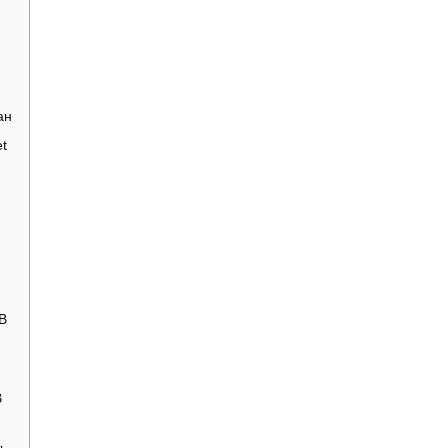
ан
t
В
В