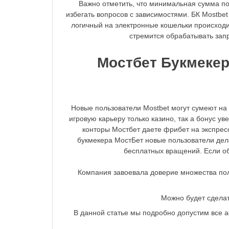
Важно отметить, что минимальная сумма по
избегать вопросов с зависимостями. БК Mostbe
логичный на электронные кошельки происходи
стремится обрабатывать зап
Мостбет Букмекер
Новые пользователи Mostbet могут сумеют на
игровую карьеру только казино, так а бонус у
конторы Мостбет даете фрибет на экспрес
букмекера МостБет новые пользователи дел
бесплатных вращений. Если об
Компания завоевала доверие множества по
Можно будет сделат
В данной статье мы подробно допустим все а