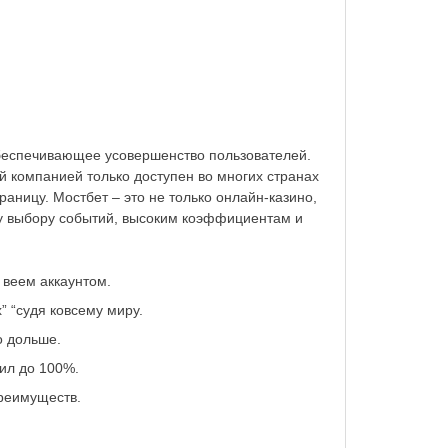
обеспечивающее усовершенство пользователей.
й компанией только доступен во многих странах
раницу. Мостбет – это не только онлайн-казино,
му выбору событий, высоким коэффициентам и
 веем аккаунтом.
” “судя ковсему миру.
о дольше.
ил до 100%.
преимуществ.