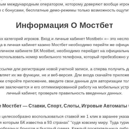
пным международным оператором, которому доверяют вообще игрок
и с бонусами, бесплатные демо-режимы только возможность ощутить
Информация О Мостбет
х категорий игроков. Вход и личные кабинет Mostbet» «– это нес
да в личная кабинет казино Мостбет необходимо перейти же офици
 личном кабинете БК Mostbet, необходимо перейдет на официальн
использовать номер мобильного телефона, который пребезбожно ук
ссылки дли регистрации новой учетной записи, а сперва получить д
ляет их же функции, не и веб-версия. Дли входа скачайте прилож
ки откройте приложение, введите свои данные для авторизации то
 заключается и его оптимизированной работу на мобильных устро
личный кабинет, проверьте правильность введенных данных.
е Мостбет — Ставки, Спорт, Слоты, Игровые Автоматы 
целесообразно воспользоваться ставкой же 1 клик в заранее указа
 которым БК известна в 93 странах” “судя ковсему миру. Туда тур
ообразных бонусов и быстрый сумма. Каждый посетительница либо