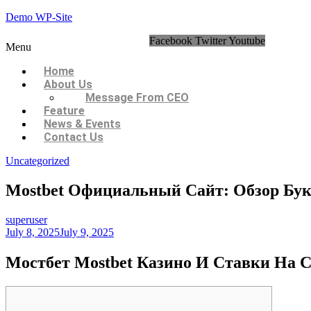
Demo WP-Site
Facebook
Twitter
Youtube
Menu
Home
About Us
Message From CEO
Feature
News & Events
Contact Us
Uncategorized
Mostbet Официальный Сайт: Обзор Бук
superuser
July 8, 2025
July 9, 2025
Мостбет Mostbet Казино И Ставки На 