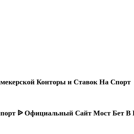
мекерской Конторы и Ставок На Спорт
Спорт ᐉ Официальный Сайт Мост Бет В 