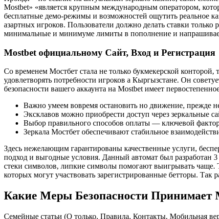
Mostbet» «является крупным международным оператором, котор
бесплатные демо-режимы и возможностей ощутить реальное кази
азартных игроков. Пользователи должно делать ставки только 
минимальные и минимуме лимиты в пополнение и напрашиваетс
Mostbet официальному Сайт, Вход и Регистрация
Со временем Мостбет стала не только букмекерской конторой,
удовлетворять потребности игроков а Кыргызстане. Он советуе
безопасности вашего аккаунта на Mostbet имеет первостепенное
Важно умеем вовремя остановить но движение, прежде не
Эксклавов можно приобрести доступ через зеркальные с
Выбор правильного способов оплаты — ключевой фактор д
Зеркала Мостбет обеспечивают стабильное взаимодейств
Здесь нежелающим гарантированы качественные услуги, беспе
подход и выгодные условия. Данный автомат был разработан 3
стеки символов, липкие символы помогают выигрывать чаще. Т
которых могут участвовать зарегистрированные бетторы. Так 
Какие Меры Безопасности Принимает 
Семейные статьи (О только, Правила, Контакты, Мобильная вер