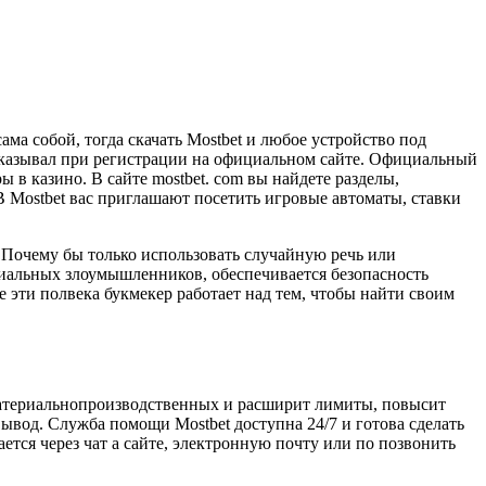
ма собой, тогда скачать Mostbet и любое устройство под
указывал при регистрации на официальном сайте. Официальный
 в казино. В сайте mostbet. com вы найдете разделы,
В Mostbet вас приглашают посетить игровые автоматы, ставки
 Почему бы только использовать случайную речь или
иальных злоумышленников, обеспечивается безопасность
эти полвека букмекер работает над тем, чтобы найти своим
материальнопроизводственных и расширит лимиты, повысит
ывод. Служба помощи Mostbet доступна 24/7 и готова сделать
ся через чат а сайте, электронную почту или по позвонить