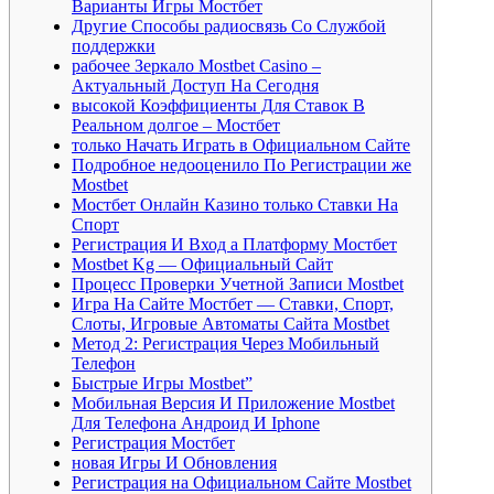
Варианты Игры Мостбет
Другие Способы радиосвязь Со Службой
поддержки
рабочее Зеркало Mostbet Casino –
Актуальный Доступ На Сегодня
высокой Коэффициенты Для Ставок В
Реальном долгое – Мостбет
только Начать Играть в Официальном Сайте
Подробное недооценило По Регистрации же
Mostbet
Мостбет Онлайн Казино только Ставки На
Спорт
Регистрация И Вход а Платформу Мостбет
Mostbet Kg — Официальный Сайт
Процесс Проверки Учетной Записи Mostbet
Игра На Сайте Мостбет — Ставки, Спорт,
Слоты, Игровые Автоматы Сайта Mostbet
Метод 2: Регистрация Через Мобильный
Телефон
Быстрые Игры Mostbet”
Мобильная Версия И Приложение Mostbet
Для Телефона Андроид И Iphone
Регистрация Мостбет
новая Игры И Обновления
Регистрация на Официальном Сайте Mostbet