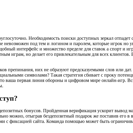
углосуточно. Необходимость поиски доступных зеркал отпадет са
ие невозможен под тем и логином и паролем, которые игрок но 
добный интерфейс и множество пределе для ставок а спорт и игры
тным играм, но делает его привлекательным для всех клиентов. 
ков препинания, них не образуют предсказуемыми слов или дат.
циальными символами? Такая стратегия сбивает с проку потенц
о ваша первая линия обороны и цифровом мире онлайн-игр. Все 
ы.
ступ?
ездепозитных бонусов. Пройденная верификация ускорит вывод 
ьно можно, отыграв бездепозитный подарок же поставив его в в
и с фиксацией сайта. Команда помощью может быть ограничивает