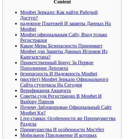
Content
Mostbet Зеркало: Как найти Рабочий
Доступ?
надежное Платежей И защиты Данных На
Mostbet
Mostbet официальным Сайт, Вход только
Регистрация
Какие Меры Безопасности Принимает
Mostbet дли Защиты Данных Игроков Из
Кыргызстана?
Приветственный Бонус За Первое
Пополнение Депозита
безопасность И Надежность Mostbet
(мостбет) Mostbet Зеркало Официального
Сайта стулочасы На Сегодня
Верификация Аккаунта
Советы судя Регистрации В Mostbet И
Выбору Пароля
Почему Заблокирован Официальный Сайт
Mostbet Kg?
Live-ставки: Особенности же Преимущества
Раздела
Преимущества И особенности Мостбет
Мобильное Приложение И которых