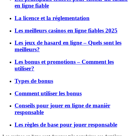
en ligne fiable
La licence et la réglementation
Les meilleurs casinos en ligne fiables 2025
Les jeux de hasard en ligne – Quels sont les
meilleurs?
Les bonus et promotions – Comment les
utiliser?
Types de bonus
Comment utiliser les bonus
Conseils pour jouer en ligne de manièr
responsable
Les règles de base pour jouer responsable