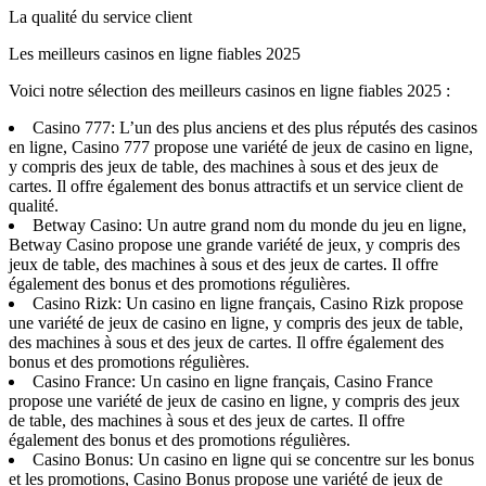
La qualité du service client
Les meilleurs casinos en ligne fiables 2025
Voici notre sélection des meilleurs casinos en ligne fiables 2025 :
Casino 777: L’un des plus anciens et des plus réputés des casinos
en ligne, Casino 777 propose une variété de jeux de casino en ligne,
y compris des jeux de table, des machines à sous et des jeux de
cartes. Il offre également des bonus attractifs et un service client de
qualité.
Betway Casino: Un autre grand nom du monde du jeu en ligne,
Betway Casino propose une grande variété de jeux, y compris des
jeux de table, des machines à sous et des jeux de cartes. Il offre
également des bonus et des promotions régulières.
Casino Rizk: Un casino en ligne français, Casino Rizk propose
une variété de jeux de casino en ligne, y compris des jeux de table,
des machines à sous et des jeux de cartes. Il offre également des
bonus et des promotions régulières.
Casino France: Un casino en ligne français, Casino France
propose une variété de jeux de casino en ligne, y compris des jeux
de table, des machines à sous et des jeux de cartes. Il offre
également des bonus et des promotions régulières.
Casino Bonus: Un casino en ligne qui se concentre sur les bonus
et les promotions, Casino Bonus propose une variété de jeux de