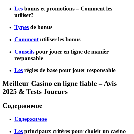
Les
bonus et promotions – Comment les
utiliser?
Types
de bonus
Comment
utiliser les bonus
Conseils
pour jouer en ligne de manièr
responsable
Les
règles de base pour jouer responsable
Meilleur Casino en ligne fiable – Avis
2025 & Tests Joueurs
Содержимое
Содержимое
Les
principaux critères pour choisir un casino