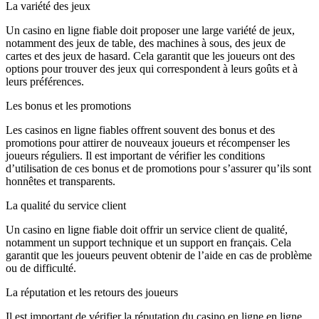
La variété des jeux
Un casino en ligne fiable doit proposer une large variété de jeux,
notamment des jeux de table, des machines à sous, des jeux de
cartes et des jeux de hasard. Cela garantit que les joueurs ont des
options pour trouver des jeux qui correspondent à leurs goûts et à
leurs préférences.
Les bonus et les promotions
Les casinos en ligne fiables offrent souvent des bonus et des
promotions pour attirer de nouveaux joueurs et récompenser les
joueurs réguliers. Il est important de vérifier les conditions
d’utilisation de ces bonus et de promotions pour s’assurer qu’ils sont
honnêtes et transparents.
La qualité du service client
Un casino en ligne fiable doit offrir un service client de qualité,
notamment un support technique et un support en français. Cela
garantit que les joueurs peuvent obtenir de l’aide en cas de problème
ou de difficulté.
La réputation et les retours des joueurs
Il est important de vérifier la réputation du casino en ligne en ligne,