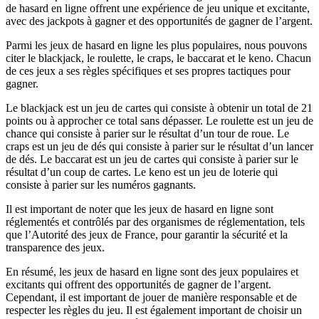
de hasard en ligne offrent une expérience de jeu unique et excitante,
avec des jackpots à gagner et des opportunités de gagner de l’argent.
Parmi les jeux de hasard en ligne les plus populaires, nous pouvons
citer le blackjack, le roulette, le craps, le baccarat et le keno. Chacun
de ces jeux a ses règles spécifiques et ses propres tactiques pour
gagner.
Le blackjack est un jeu de cartes qui consiste à obtenir un total de 21
points ou à approcher ce total sans dépasser. Le roulette est un jeu de
chance qui consiste à parier sur le résultat d’un tour de roue. Le
craps est un jeu de dés qui consiste à parier sur le résultat d’un lancer
de dés. Le baccarat est un jeu de cartes qui consiste à parier sur le
résultat d’un coup de cartes. Le keno est un jeu de loterie qui
consiste à parier sur les numéros gagnants.
Il est important de noter que les jeux de hasard en ligne sont
réglementés et contrôlés par des organismes de réglementation, tels
que l’Autorité des jeux de France, pour garantir la sécurité et la
transparence des jeux.
En résumé, les jeux de hasard en ligne sont des jeux populaires et
excitants qui offrent des opportunités de gagner de l’argent.
Cependant, il est important de jouer de manière responsable et de
respecter les règles du jeu. Il est également important de choisir un