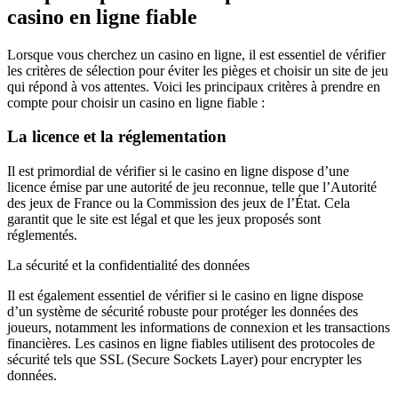
casino en ligne fiable
Lorsque vous cherchez un casino en ligne, il est essentiel de vérifier
les critères de sélection pour éviter les pièges et choisir un site de jeu
qui répond à vos attentes. Voici les principaux critères à prendre en
compte pour choisir un casino en ligne fiable :
La licence et la réglementation
Il est primordial de vérifier si le casino en ligne dispose d’une
licence émise par une autorité de jeu reconnue, telle que l’Autorité
des jeux de France ou la Commission des jeux de l’État. Cela
garantit que le site est légal et que les jeux proposés sont
réglementés.
La sécurité et la confidentialité des données
Il est également essentiel de vérifier si le casino en ligne dispose
d’un système de sécurité robuste pour protéger les données des
joueurs, notamment les informations de connexion et les transactions
financières. Les casinos en ligne fiables utilisent des protocoles de
sécurité tels que SSL (Secure Sockets Layer) pour encrypter les
données.