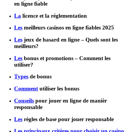
en ligne fiable
La
licence et la réglementation
Les
meilleurs casinos en ligne fiables 2025
Les
jeux de hasard en ligne – Quels sont les
meilleurs?
Les
bonus et promotions – Comment les
utiliser?
Types
de bonus
Comment
utiliser les bonus
Conseils
pour jouer en ligne de manièr
responsable
Les
règles de base pour jouer responsable
Les principaux critères pour choisir un casino