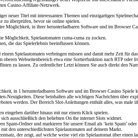
ßten Casino-Affiliate-Netzwerk.
ßiger neuer Titel mit interessanten Themen und einzigartigen Spielmec
e zu überprüfen, bevor sie online spielen.
ire Möglichkeit, in ihrer herunterladbaren Software und im Browser Ca
 die Möglichkeit, Spielautomaten cuma-cuma zu zocken.
nen, die das Spielerlebnis beeinflussen können.
einem Spielautomaten verbringen müssen und damit mehr Zeit für das S
m oberen Webseitenbereich etwa eine Sortierfunktion nach RTP oder li
auflisten zu lassen. Zu ordentlicher Letzt können Sie auch direkt den N
chkeit, in 1 herunterladbaren Software und im Browser Casino Spiele k
en-Neuigkeiten. Diese beinhalten alle wichtigen Nachrichten über expir
eboten werden. Der Bereich Slot-Anleitungen enthält alles, was male üb
n eingeben darüber hinaus mit nur einem Klick spielen.
 sich ausschließlich den beliebten On the internet Slots widmet.
ren Spam-Ordner und markieren Sie unsere Email als ‘kein Spam’ oder ‘s
iv mit den unterschiedlichsten Spielautomaten auf deinem Markt.
entsatz, der zeigt, auf welche weise viel ein Spielautomat über einen l