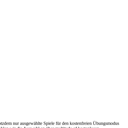
trotzdem nur ausgewählte Spiele für den kostenfreien Übungsmodus