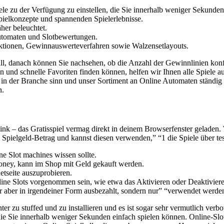
iele zu der Verfügung zu einstellen, die Sie innerhalb weniger Sekunde
pielkonzepte und spannenden Spielerlebnisse.
her beleuchtet.
automaten und Slotbewertungen.
unktionen, Gewinnauswerteverfahren sowie Walzensetlayouts.
ll, danach können Sie nachsehen, ob die Anzahl der Gewinnlinien konfi
n und schnelle Favoriten finden können, helfen wir Ihnen alle Spiele 
 der Branche sinn und unser Sortiment an Online Automaten ständig er
n.
ink – das Gratisspiel vermag direkt in deinem Browserfenster geladen.
 Spielgeld-Betrag und kannst diesen verwenden,” “1 die Spiele über tes
ne Slot machines wissen sollte.
Money, kann im Shop mit Geld gekauft werden.
netseite auszuprobieren.
ine Slots vorgenommen sein, wie etwa das Aktivieren oder Deaktiviere
r aber in irgendeiner Form ausbezahlt, sondern nur” “verwendet werden
 zu stuffed und zu installieren und es ist sogar sehr vermutlich verbot
 die Sie innerhalb weniger Sekunden einfach spielen können. Online-Slot