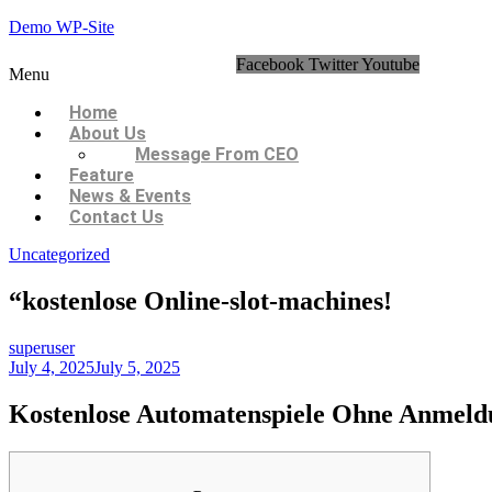
Demo WP-Site
Facebook
Twitter
Youtube
Menu
Home
About Us
Message From CEO
Feature
News & Events
Contact Us
Uncategorized
“kostenlose Online-slot-machines!
superuser
July 4, 2025
July 5, 2025
Kostenlose Automatenspiele Ohne Anmeldu