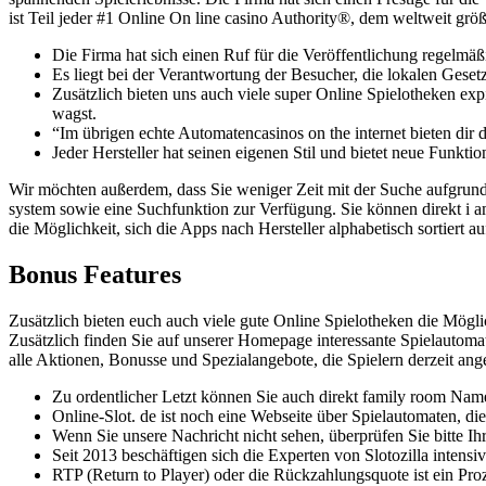
ist Teil jeder #1 Online On line casino Authority®, dem weltweit grö
Die Firma hat sich einen Ruf für die Veröffentlichung regelmä
Es liegt bei der Verantwortung der Besucher, die lokalen Gesetz
Zusätzlich bieten uns auch viele super Online Spielotheken exp
wagst.
“Im übrigen echte Automatencasinos on the internet bieten dir
Jeder Hersteller hat seinen eigenen Stil und bietet neue Funktio
Wir möchten außerdem, dass Sie weniger Zeit mit der Suche aufgrund 
system sowie eine Suchfunktion zur Verfügung. Sie können direkt i a
die Möglichkeit, sich die Apps nach Hersteller alphabetisch sortiert 
Bonus Features
Zusätzlich bieten euch auch viele gute Online Spielotheken die Mögli
Zusätzlich finden Sie auf unserer Homepage interessante Spielautomat
alle Aktionen, Bonusse und Spezialangebote, die Spielern derzeit ang
Zu ordentlicher Letzt können Sie auch direkt family room Name
Online-Slot. de ist noch eine Webseite über Spielautomaten, die
Wenn Sie unsere Nachricht nicht sehen, überprüfen Sie bitte Ih
Seit 2013 beschäftigen sich die Experten von Slotozilla intens
RTP (Return to Player) oder die Rückzahlungsquote ist ein Proz