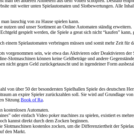
nnst man bei anderen Anbietern aus dem Vollen schöpfen. Deshalb empfe
ebsite mit weiter unten Spielautomaten und Slotbewertungen. Alle Inha
ie man lauschig von zu Hause spielen kann.
e nutzen und unser Sortiment an Online Automaten ständig erweitern.
chtgeld gespielt werden, die Spiele a great sich nicht “kaufen” kann, 
ch einem Spielautomaten verbringen müssen und somit mehr Zeit für da
ts vorgenommen sein, wie etwa das Aktivieren oder Deaktivieren der So
nline-Slotmaschinen können keine Geldbeträge und andere Gegenstände
en nicht gegen Geld zurückgetauscht und in irgendeiner Form ausbezah
hl von über 50 der besondersten Spielhallen Spiele des deutschen Herst
Zeitraum an expire Spieler zurückzahlen soll. Sie wird auf Grundlage v
lnen Sitzung
Book of Ra
.
an kostenlosen Automaten.
ines” oder einfach Video poker machines zu spielen, existiert es mehre
edoch kannst direkt durch dem Zocken beginnen.
e Slotmaschinen kostenlos zocken, um die Differenziertheit der Spiel
auf den Markt.