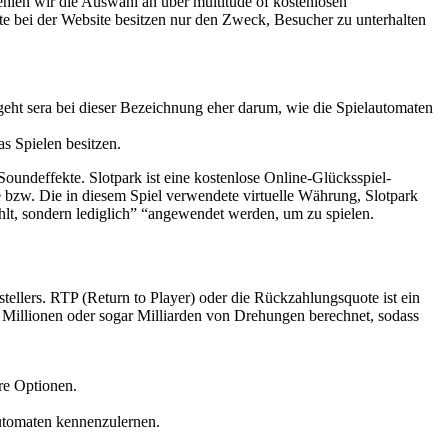
hlen wir die Auswahl an über multitude of kostenlosen
lte bei der Website besitzen nur den Zweck, Besucher zu unterhalten
geht sera bei dieser Bezeichnung eher darum, wie die Spielautomaten
s Spielen besitzen.
undeffekte. Slotpark ist eine kostenlose Online-Glücksspiel-
 bzw. Die in diesem Spiel verwendete virtuelle Währung, Slotpark
lt, sondern lediglich” “angewendet werden, um zu spielen.
ellers. RTP (Return to Player) oder die Rückzahlungsquote ist ein
on Millionen oder sogar Milliarden von Drehungen berechnet, sodass
re Optionen.
automaten kennenzulernen.