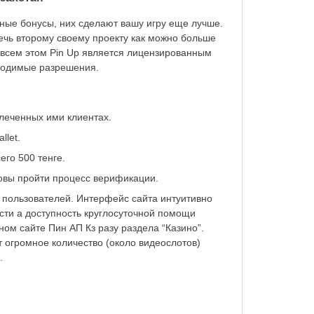
ные бонусы, них сделают вашу игру еще лучше.
ечь второму своему проекту как можно больше
е всем этом Pin Up является лицензированным
бходимые разрешения.
влеченных ими клиентах.
llet.
его 500 тенге.
товы пройти процесс верификации.
 пользователей. Интерфейс сайта интуитивно
сти а доступность круглосуточной помощи
ом сайте Пин АП Кз разу раздела “Казино”.
огромное количество (около видеослотов)
.