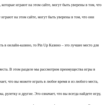
 которые играют на этом сайте, могут быть уверены в том, что
 играют на этом сайте, могут быть уверены в том, что они
ь в онлайн-казино, то Pin Up Казино – это лучшее место для
 места. В этом разделе мы рассмотрим преимущества игры в
ает, что вы можете играть в любое время и из любого места,
 рулетку и другие. Это означает, что вы всегда найдете игру,