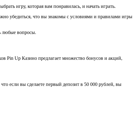
рать игру, которая вам понравилась, и начать играть.
нужно убедиться, что вы знакомы с условиями и правилами игры
ь любые вопросы.
ков Pin Up Казино предлагает множество бонусов и акций,
 что если вы сделаете первый депозит в 50 000 рублей, вы