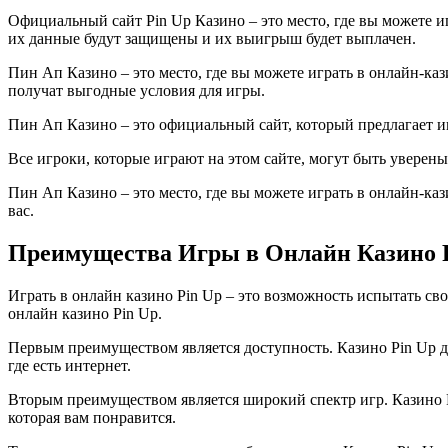
Официальный сайт Pin Up Казино – это место, где вы можете иг
их данные будут защищены и их выигрыш будет выплачен.
Пин Ап Казино – это место, где вы можете играть в онлайн-каз
получат выгодные условия для игры.
Пин Ап Казино – это официальный сайт, который предлагает иг
Все игроки, которые играют на этом сайте, могут быть уверены
Пин Ап Казино – это место, где вы можете играть в онлайн-каз
вас.
Преимущества Игры в Онлайн Казино 
Играть в онлайн казино Pin Up – это возможность испытать св
онлайн казино Pin Up.
Первым преимуществом является доступность. Казино Pin Up до
где есть интернет.
Вторым преимуществом является широкий спектр игр. Казино Pin
которая вам понравится.