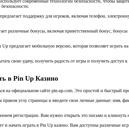
p использует современные технологии безопасности, чтобы защ
о безопасности.
редлагает поддержку для игроков, включая телефон, электронну
ет различные бонусы, включая приветственный бонус, бонусы за
Up предлагает мобильную версию, которая позволяет играть на 
ытать свою удачу, получить радость от игры и получить доступ 
ь в Pin Up Казино
ься на официальном сайте pin-up.com. Это простой и быстрый про
 правом углу страницы и введите свои личные данные: имя, фам
ением регистрации. Вам нужно открыть это письмо и кликнуть н
т и начать играть в Pin Up казино. Вам доступны различные игр