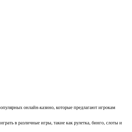
 популярных онлайн-казино, которые предлагают игрокам
грать в различные игры, такие как рулетка, бинго, слоты и