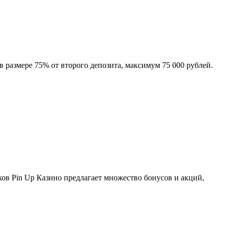
в размере 75% от второго депозита, максимум 75 000 рублей.
ков Pin Up Казино предлагает множество бонусов и акций,