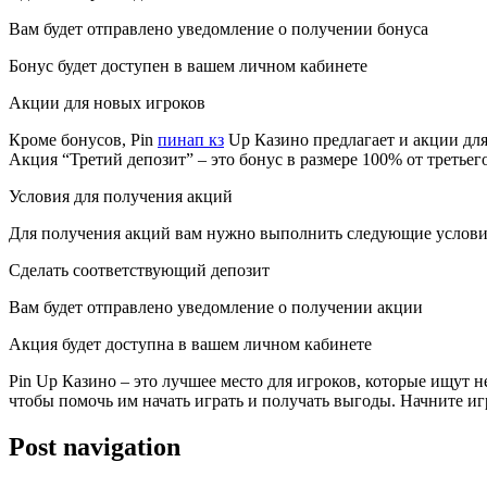
Вам будет отправлено уведомление о получении бонуса
Бонус будет доступен в вашем личном кабинете
Акции для новых игроков
Кроме бонусов, Pin
пинап кз
Up Казино предлагает и акции для
Акция “Третий депозит” – это бонус в размере 100% от третьег
Условия для получения акций
Для получения акций вам нужно выполнить следующие услови
Сделать соответствующий депозит
Вам будет отправлено уведомление о получении акции
Акция будет доступна в вашем личном кабинете
Pin Up Казино – это лучшее место для игроков, которые ищут 
чтобы помочь им начать играть и получать выгоды. Начните иг
Post navigation