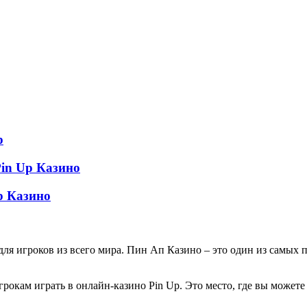
p
Pin Up Казино
p Казино
для игроков из всего мира. Пин Ап Казино – это один из самых
окам играть в онлайн-казино Pin Up. Это место, где вы можете и