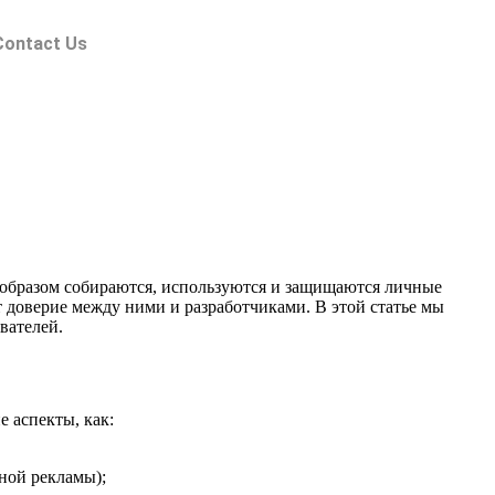
Contact Us
м образом собираются, используются и защищаются личные
 доверие между ними и разработчиками. В этой статье мы
вателей.
 аспекты, как:
ной рекламы);