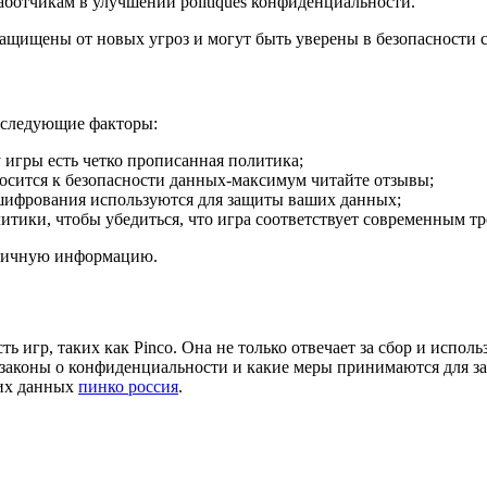
аботчикам в улучшении politiques конфиденциальности.
защищены от новых угроз и могут быть уверены в безопасности 
а следующие факторы:
 игры есть четко прописанная политика;
носится к безопасности данных-максимум читайте отзывы;
шифрования используются для защиты ваших данных;
итики, чтобы убедиться, что игра соответствует современным т
 личную информацию.
 игр, таких как Pinco. Она не только отвечает за сбор и испол
ют законы о конфиденциальности и какие меры принимаются для 
оих данных
пинко россия
.