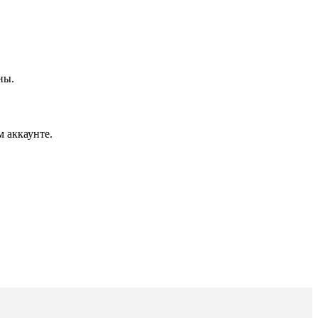
ны.
 аккаунте.