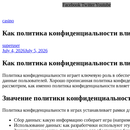
Facebook
Twitter
Youtube
casino
Как политика конфиденциальности влия
superuser
July 4, 2026
July 5, 2026
Как политика конфиденциальности влия
Политика конфиденциальности играет ключевую роль в обеспеч
данные пользователей. Хорошо прописанная политика конфиден
рассмотрим, как именно политика конфиденциальности влияет на
Значение политики конфиденциальност
Политика конфиденциальности в играх устанавливает рамки для
Сбор данных: какую информацию собирает игра (наприме
Использование данных: как разработчики используют эт