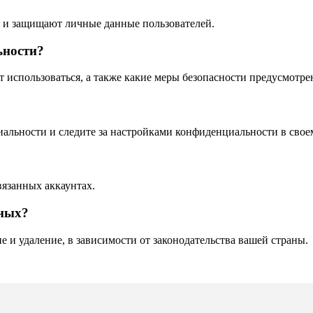
т и защищают личные данные пользователей.
ьности?
т использоваться, а также какие меры безопасности предусмотре
альности и следите за настройками конфиденциальности в своем
вязанных аккаунтах.
нных?
е и удаление, в зависимости от законодательства вашей страны.