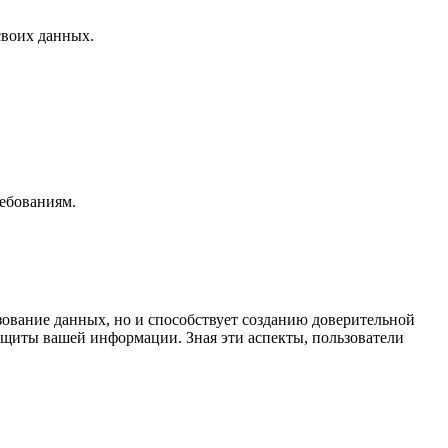
своих данных.
ребованиям.
ьзование данных, но и способствует созданию доверительной
защиты вашей информации. Зная эти аспекты, пользователи