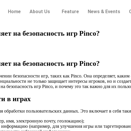
Home
About Us
Feature
News & Events
ет на безопасность игр Pinco?
ет на безопасность игр Pinco?
ении безопасности игр, таких как Pinco. Она определяет, каки
циальности не только защищает интересы игроков, но и создает
 безопасность игр Pinco, и почему это так важно для их пользо
и в играх
 обработки пользовательских данных. Это включает в себя такие
р, имя, электронную почту, геолокацию);
у информацию (например, для улучшения игры или таргетирован