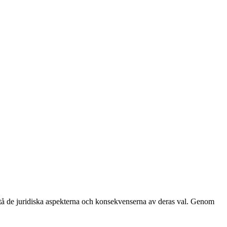
rstå de juridiska aspekterna och konsekvenserna av deras val. Genom