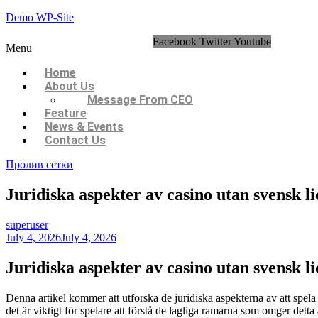
Demo WP-Site
Facebook
Twitter
Youtube
Menu
Home
About Us
Message From CEO
Feature
News & Events
Contact Us
Пролив сетки
Juridiska aspekter av casino utan svensk li
superuser
July 4, 2026
July 4, 2026
Juridiska aspekter av casino utan svensk li
Denna artikel kommer att utforska de juridiska aspekterna av att spela 
det är viktigt för spelare att förstå de lagliga ramarna som omger dett