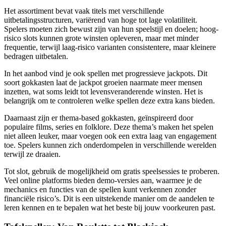
Het assortiment bevat vaak titels met verschillende
uitbetalingsstructuren, variërend van hoge tot lage volatiliteit.
Spelers moeten zich bewust zijn van hun speelstijl en doelen; hoog-
risico slots kunnen grote winsten opleveren, maar met minder
frequentie, terwijl laag-risico varianten consistentere, maar kleinere
bedragen uitbetalen.
In het aanbod vind je ook spellen met progressieve jackpots. Dit
soort gokkasten laat de jackpot groeien naarmate meer mensen
inzetten, wat soms leidt tot levensveranderende winsten. Het is
belangrijk om te controleren welke spellen deze extra kans bieden.
Daarnaast zijn er thema-based gokkasten, geïnspireerd door
populaire films, series en folklore. Deze thema’s maken het spelen
niet alleen leuker, maar voegen ook een extra laag van engagement
toe. Spelers kunnen zich onderdompelen in verschillende werelden
terwijl ze draaien.
Tot slot, gebruik de mogelijkheid om gratis speelsessies te proberen.
Veel online platforms bieden demo-versies aan, waarmee je de
mechanics en functies van de spellen kunt verkennen zonder
financiële risico’s. Dit is een uitstekende manier om de aandelen te
leren kennen en te bepalen wat het beste bij jouw voorkeuren past.