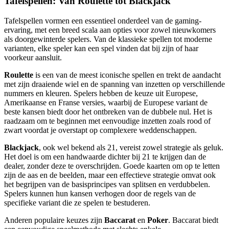
Tafelspellen: Van Roulette tot Blackjack
Tafelspellen vormen een essentieel onderdeel van de gaming-
ervaring, met een breed scala aan opties voor zowel nieuwkomers
als doorgewinterde spelers. Van de klassieke spellen tot moderne
varianten, elke speler kan een spel vinden dat bij zijn of haar
voorkeur aansluit.
Roulette
is een van de meest iconische spellen en trekt de aandacht
met zijn draaiende wiel en de spanning van inzetten op verschillende
nummers en kleuren. Spelers hebben de keuze uit Europese,
Amerikaanse en Franse versies, waarbij de Europese variant de
beste kansen biedt door het ontbreken van de dubbele nul. Het is
raadzaam om te beginnen met eenvoudige inzetten zoals rood of
zwart voordat je overstapt op complexere weddenschappen.
Blackjack
, ook wel bekend als 21, vereist zowel strategie als geluk.
Het doel is om een handwaarde dichter bij 21 te krijgen dan de
dealer, zonder deze te overschrijden. Goede kaarten om op te letten
zijn de aas en de beelden, maar een effectieve strategie omvat ook
het begrijpen van de basisprincipes van splitsen en verdubbelen.
Spelers kunnen hun kansen verhogen door de regels van de
specifieke variant die ze spelen te bestuderen.
Anderen populaire keuzes zijn
Baccarat
en
Poker
. Baccarat biedt