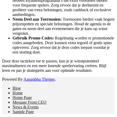
hebben loyaliteitsprogramma’s die extra voordelen bieden
voor frequente spelers. Zorg ervoor dat je deelneemt en
profiteer van extra beloningen, zoals cashback of exclusieve
aanbiedingen.
Neem Deel aan Toernooien:
Toernooien bieden vaak hogere
prijzenpotten en speciale beloningen. Houd de agenda in de
gaten en neem deel aan evenementen die je kans op winst
vergroten.
Gebruik Promo Codes:
Regelmatig worden er promotionele
codes aangeboden. Deze kunnen extra tegoed of gratis spins
opleveren. Zorg ervoor dat je deze codes toepast voordat je
een storting doet.
Door deze tactieken toe te passen, kun je je winstpotentieel
maximaliseren en een meer lonende speelervaring creëren. Blijf
leren en pas je strategieën aan voor optimale resultaten.
Powered By
Aarambha Themes
.
Blog
Home
Home Page
Message From CEO
News & Events
Sample Page