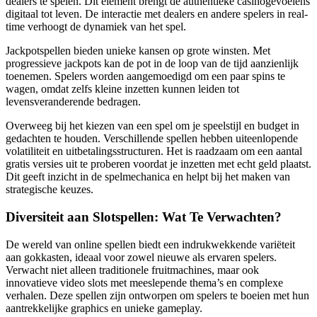
dealers te spelen. Dit element brengt de authentieke casinogevoelens
digitaal tot leven. De interactie met dealers en andere spelers in real-
time verhoogt de dynamiek van het spel.
Jackpotspellen bieden unieke kansen op grote winsten. Met
progressieve jackpots kan de pot in de loop van de tijd aanzienlijk
toenemen. Spelers worden aangemoedigd om een paar spins te
wagen, omdat zelfs kleine inzetten kunnen leiden tot
levensveranderende bedragen.
Overweeg bij het kiezen van een spel om je speelstijl en budget in
gedachten te houden. Verschillende spellen hebben uiteenlopende
volatiliteit en uitbetalingsstructuren. Het is raadzaam om een aantal
gratis versies uit te proberen voordat je inzetten met echt geld plaatst.
Dit geeft inzicht in de spelmechanica en helpt bij het maken van
strategische keuzes.
Diversiteit aan Slotspellen: Wat Te Verwachten?
De wereld van online spellen biedt een indrukwekkende variëteit
aan gokkasten, ideaal voor zowel nieuwe als ervaren spelers.
Verwacht niet alleen traditionele fruitmachines, maar ook
innovatieve video slots met meeslepende thema’s en complexe
verhalen. Deze spellen zijn ontworpen om spelers te boeien met hun
aantrekkelijke graphics en unieke gameplay.