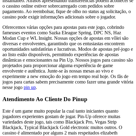
instantâneo. Atrasos apresentando transferências podem acontecer se
o cassino online estiver sobrecarregado com pedidos sobre
pagamento. Ao reembolsar, fique de olho no status ag solicitação, o
cassino pode exigir informações adicionais sobre o jogador.
Oferecemos várias opções para apostas para este jogo, cobrindo
fameuses eventos como Sazka Eleague Spring, DPC NS, Haz
Modan Cup e WL Insight. Nossas opções de apostas em vôlei são
diversas e envolventes, garantindo que os entusiastas encontrem
oportunidades satisfatórias e lucrativas. Modos de apostas pré-jogo e
ao listo estão disponíveis, permitindo experiências de apostas
dinâmicas e emocionantes na Pin Up. Nossos jogos para cassino são
projetados para proporcionar alguma experiência de game
envolvente e autêntica. Junte-se às nossas mesas ao vivo e
experimente a new emoção do jogo em tempo real hoje. Os fãs de
jogos para cartas sabem precisamente como fazer uma grande vitória
nesse jogo
pin up
.
Atendimento Ao Cliente Do Pinup
Este é um game muito popular la cual tanto iniciantes quanto
jogadores experientes gostam de jogar. Pin-Up oferece muitas
variedades deste jogo, tais como Blackjack Pro, Vegas Strip
Blackjack, Typical Blackjack Gold electronic muitos outros. O
cassino é alimentado por alguns 2 mais respeitados elizabeth