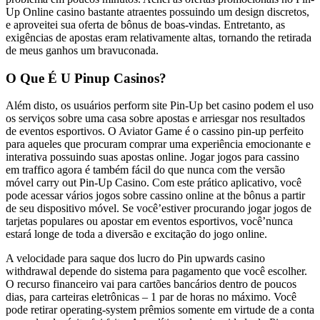
Up Online casino bastante atraentes possuindo um design discretos,
e aproveitei sua oferta de bônus de boas-vindas. Entretanto, as
exigências de apostas eram relativamente altas, tornando the retirada
de meus ganhos um bravuconada.
O Que É U Pinup Casinos?
Além disto, os usuários perform site Pin-Up bet casino podem el uso
os serviços sobre uma casa sobre apostas e arriesgar nos resultados
de eventos esportivos. O Aviator Game é o cassino pin-up perfeito
para aqueles que procuram comprar uma experiência emocionante e
interativa possuindo suas apostas online. Jogar jogos para cassino
em traffico agora é também fácil do que nunca com the versão
móvel carry out Pin-Up Casino. Com este prático aplicativo, você
pode acessar vários jogos sobre cassino online at the bônus a partir
de seu dispositivo móvel. Se você’estiver procurando jogar jogos de
tarjetas populares ou apostar em eventos esportivos, você’nunca
estará longe de toda a diversão e excitação do jogo online.
A velocidade para saque dos lucro do Pin upwards casino
withdrawal depende do sistema para pagamento que você escolher.
O recurso financeiro vai para cartões bancários dentro de poucos
dias, para carteiras eletrônicas – 1 par de horas no máximo. Você
pode retirar operating-system prêmios somente em virtude de a conta