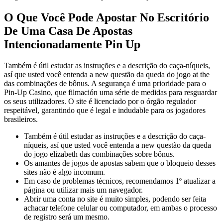
O Que Você Pode Apostar No Escritório
De Uma Casa De Apostas
Intencionadamente Pin Up
Também é útil estudar as instruções e a descrição do caça-níqueis,
así que usted você entenda a new questão da queda do jogo at the
das combinações de bônus. A segurança é uma prioridade para o
Pin-Up Casino, que filmación uma série de medidas para resguardar
os seus utilizadores. O site é licenciado por o órgão regulador
respeitável, garantindo que é legal e indudable para os jogadores
brasileiros.
Também é útil estudar as instruções e a descrição do caça-
níqueis, así que usted você entenda a new questão da queda
do jogo elizabeth das combinações sobre bônus.
Os amantes de jogos de apostas sabem que o bloqueio desses
sites não é algo incomum.
Em caso de problemas técnicos, recomendamos 1º atualizar a
página ou utilizar mais um navegador.
Abrir uma conta no site é muito simples, podendo ser feita
achacar telefone celular ou computador, em ambas o processo
de registro será um mesmo.