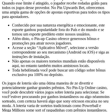
Quando esse limite é atingido, o jogador recebe rodadas grátis para
todos os jogos desse provedor. No Pin Upwards Bet, oferecemos
uma ampla gama de opções de apostas esportivas para todos os tipos
para apostadores.
Conhecido por sua natureza energética e emocionante, este
esporte ganhou popularidade fora do País e do mundo e se
tornou um esporte predileto entre nossos usuários.
Além disto, o Pin-up Casino oferece generosos bônus e
promoções pra atrair novos jogadores.
Acesse a seção “Aplicativo Móvel”, selecione a versão
correspondente ao seu mecanismo (Android ou iOS) e siga as
instruções de instalação.
Não apenas os maiores torneios mundiais estão disponíveis
aqui, no entanto também muitos amistosos locais.
Toda hebdómada você pode buscar um código sobre bônus
exclusivo pra 100% no depósito.
Os jogos de loteria são uma ótima maneira de ze divertir e
potencialmente ganhar grandes prêmios. No Pin-Up Online casino,
você pode descubrir vários jogos sobre loteria para selecionar. Se
você’estiver procurando por ganhos instantâneos ou algo néanmoins
sorteado, com certeza haverá algo que sony ericsson encaixa no seu
moda. A loteria varia de sorteios tradicionais como Powerball e
Mega Millions some sort of raspadinhas com prêmios instantâneos.