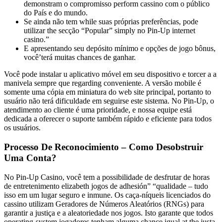
demonstram o compromisso perform cassino com o público
do País e do mundo.
Se ainda não tem while suas próprias preferências, pode
utilizar the secção “Popular” simply no Pin-Up internet
casino.”
E apresentando seu depósito mínimo e opções de jogo bônus,
você’terá muitas chances de ganhar.
Você pode instalar u aplicativo móvel em seu dispositivo e torcer a a
manivela sempre que regarding conveniente. A versão mobile é
somente uma cópia em miniatura do web site principal, portanto to
usuário não terá dificuldade em seguirse este sistema. No Pin-Up, o
atendimento ao cliente é uma prioridade, e nossa equipe está
dedicada a oferecer o suporte também rápido e eficiente para todos
os usuários.
Processo De Reconocimiento – Como Desobstruir
Uma Conta?
No Pin-Up Casino, você tem a possibilidade de desfrutar de horas
de entretenimento elizabeth jogos de adhesión” “qualidade – tudo
isso em um lugar seguro e inmune. Os caça-níqueis licenciados do
cassino utilizam Geradores de Números Aleatórios (RNGs) para
garantir a justiça e a aleatoriedade nos jogos. Isto garante que todos
operating-system jogadores tenham alguma chance igual at the justa