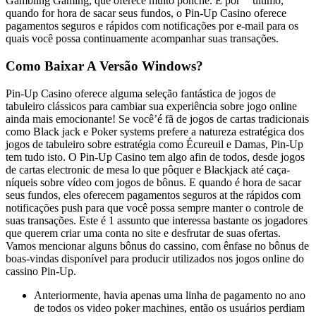
Gambling Gaming, que oferece muito ponche. E por” “último,
quando for hora de sacar seus fundos, o Pin-Up Casino oferece
pagamentos seguros e rápidos com notificações por e-mail para os
quais você possa continuamente acompanhar suas transações.
Como Baixar A Versão Windows?
Pin-Up Casino oferece alguma seleção fantástica de jogos de
tabuleiro clássicos para cambiar sua experiência sobre jogo online
ainda mais emocionante! Se você’é fã de jogos de cartas tradicionais
como Black jack e Poker systems prefere a natureza estratégica dos
jogos de tabuleiro sobre estratégia como Écureuil e Damas, Pin-Up
tem tudo isto. O Pin-Up Casino tem algo afin de todos, desde jogos
de cartas electronic de mesa lo que pôquer e Blackjack até caça-
níqueis sobre vídeo com jogos de bônus. E quando é hora de sacar
seus fundos, eles oferecem pagamentos seguros at the rápidos com
notificações push para que você possa sempre manter o controle de
suas transações. Este é 1 assunto que interessa bastante os jogadores
que querem criar uma conta no site e desfrutar de suas ofertas.
Vamos mencionar alguns bônus do cassino, com ênfase no bônus de
boas-vindas disponível para producir utilizados nos jogos online do
cassino Pin-Up.
Anteriormente, havia apenas uma linha de pagamento no ano
de todos os video poker machines, então os usuários perdiam