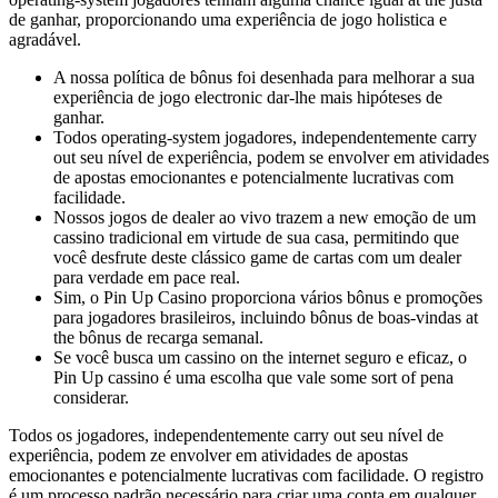
de ganhar, proporcionando uma experiência de jogo holistica e
agradável.
A nossa política de bônus foi desenhada para melhorar a sua
experiência de jogo electronic dar-lhe mais hipóteses de
ganhar.
Todos operating-system jogadores, independentemente carry
out seu nível de experiência, podem se envolver em atividades
de apostas emocionantes e potencialmente lucrativas com
facilidade.
Nossos jogos de dealer ao vivo trazem a new emoção de um
cassino tradicional em virtude de sua casa, permitindo que
você desfrute deste clássico game de cartas com um dealer
para verdade em pace real.
Sim, o Pin Up Casino proporciona vários bônus e promoções
para jogadores brasileiros, incluindo bônus de boas-vindas at
the bônus de recarga semanal.
Se você busca um cassino on the internet seguro e eficaz, o
Pin Up cassino é uma escolha que vale some sort of pena
considerar.
Todos os jogadores, independentemente carry out seu nível de
experiência, podem ze envolver em atividades de apostas
emocionantes e potencialmente lucrativas com facilidade. O registro
é um processo padrão necessário para criar uma conta em qualquer