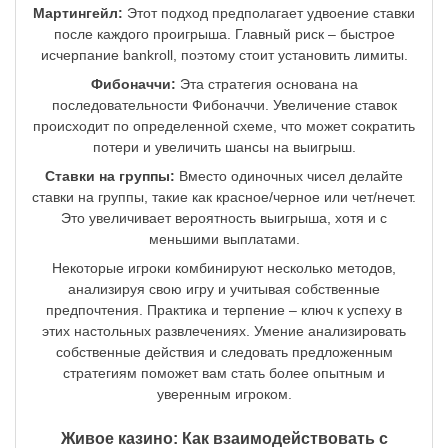
Мартингейл:
Этот подход предполагает удвоение ставки
после каждого проигрыша. Главный риск – быстрое
исчерпание bankroll, поэтому стоит установить лимиты.
Фибоначчи:
Эта стратегия основана на
последовательности Фибоначчи. Увеличение ставок
происходит по определенной схеме, что может сократить
потери и увеличить шансы на выигрыш.
Ставки на группы:
Вместо одиночных чисел делайте
ставки на группы, такие как красное/черное или чет/нечет.
Это увеличивает вероятность выигрыша, хотя и с
меньшими выплатами.
Некоторые игроки комбинируют несколько методов,
анализируя свою игру и учитывая собственные
предпочтения. Практика и терпение – ключ к успеху в
этих настольных развлечениях. Умение анализировать
собственные действия и следовать предложенным
стратегиям поможет вам стать более опытным и
уверенным игроком.
Живое казино: Как взаимодействовать с