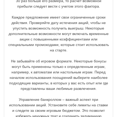
30 раз больше его размера, то расчет возможной
прибыли следует вести с учетом этого фактора.
Каждое предложение имеет свои ограниченные сроки
действия. Проверяйте дату истечения акций, чтобы не
упустить возможность получить выигрыш. Некоторые
дополнительные возможности могут включать временные
акции с повышенными коэффициентами или
специальными промокодами, которые стоит использовать
на старте.
Не забывайте об игровом формате. Некоторые бонусы
могут быть применены только к определенным играм,
например, к автоматам или настольным играм. Перед
началом использования поощрений выберите наиболее
подходящие варианты, в которых у вас есть опыт или где
представлены ваши любимые развлечения.
Управление банкроллом – важный аспект при
использовании акций. Установите себе лимиты на ставки
и следите за своим игровым бюджетом. Это позволит
избежать ненужных трат и сохранить задуманную