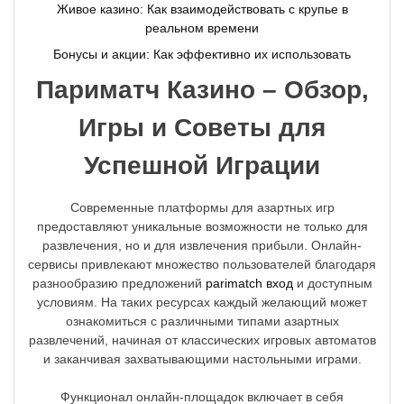
Живое казино: Как взаимодействовать с крупье в
реальном времени
Бонусы и акции: Как эффективно их использовать
Париматч Казино – Обзор,
Игры и Советы для
Успешной Играции
Современные платформы для азартных игр
предоставляют уникальные возможности не только для
развлечения, но и для извлечения прибыли. Онлайн-
сервисы привлекают множество пользователей благодаря
разнообразию предложений
parimatch вход
и доступным
условиям. На таких ресурсах каждый желающий может
ознакомиться с различными типами азартных
развлечений, начиная от классических игровых автоматов
и заканчивая захватывающими настольными играми.
Функционал онлайн-площадок включает в себя