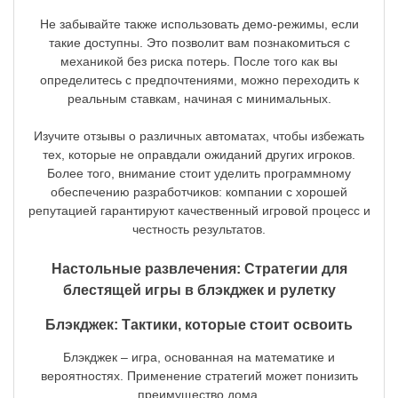
Не забывайте также использовать демо-режимы, если
такие доступны. Это позволит вам познакомиться с
механикой без риска потерь. После того как вы
определитесь с предпочтениями, можно переходить к
реальным ставкам, начиная с минимальных.
Изучите отзывы о различных автоматах, чтобы избежать
тех, которые не оправдали ожиданий других игроков.
Более того, внимание стоит уделить программному
обеспечению разработчиков: компании с хорошей
репутацией гарантируют качественный игровой процесс и
честность результатов.
Настольные развлечения: Стратегии для
блестящей игры в блэкджек и рулетку
Блэкджек: Тактики, которые стоит освоить
Блэкджек – игра, основанная на математике и
вероятностях. Применение стратегий может понизить
преимущество дома.