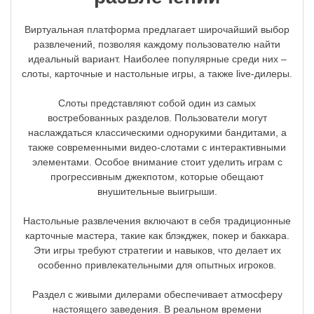
Виртуальная платформа предлагает широчайший выбор
развлечений, позволяя каждому пользователю найти
идеальный вариант. Наиболее популярные среди них –
слоты, карточные и настольные игры, а также live-дилеры.
Слоты представляют собой один из самых
востребованных разделов. Пользователи могут
наслаждаться классическими однорукими бандитами, а
также современными видео-слотами с интерактивными
элементами. Особое внимание стоит уделить играм с
прогрессивным джекпотом, которые обещают
внушительные выигрыши.
Настольные развлечения включают в себя традиционные
карточные мастера, такие как блэкджек, покер и баккара.
Эти игры требуют стратегии и навыков, что делает их
особенно привлекательными для опытных игроков.
Раздел с живыми дилерами обеспечивает атмосферу
настоящего заведения. В реальном времени