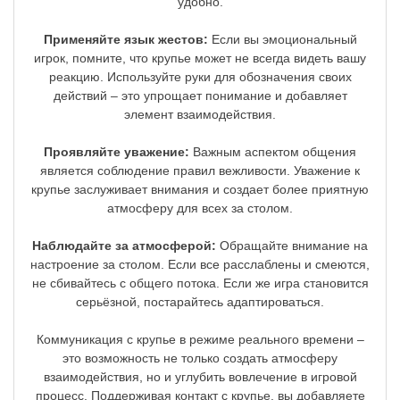
удобно.
Применяйте язык жестов:
Если вы эмоциональный
игрок, помните, что крупье может не всегда видеть вашу
реакцию. Используйте руки для обозначения своих
действий – это упрощает понимание и добавляет
элемент взаимодействия.
Проявляйте уважение:
Важным аспектом общения
является соблюдение правил вежливости. Уважение к
крупье заслуживает внимания и создает более приятную
атмосферу для всех за столом.
Наблюдайте за атмосферой:
Обращайте внимание на
настроение за столом. Если все расслаблены и смеются,
не сбивайтесь с общего потока. Если же игра становится
серьёзной, постарайтесь адаптироваться.
Коммуникация с крупье в режиме реального времени –
это возможность не только создать атмосферу
взаимодействия, но и углубить вовлечение в игровой
процесс. Поддерживая контакт с крупье, вы добавляете