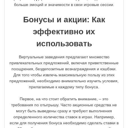
больше эмоций и значимости в свои игровые сессии.
Бонусы и акции: Как
эффективно их
использовать
Виртуальные заведения предлагают множество
привлекательных предложений, включая приветственные
поощрения, бездепозитные вознаграждения и кэшбэки.
Для того чтобы извлечь максимальную пользу из этих
предложений, необходимо внимательно изучить условия,
прилагаемые к каждому типу бонуса.
Первое, на что стоит обратить внимание, – это
требования по отыгрышу. Часто акционные средства не
могут быть выведены сразу и требуют выполнения
определенного количества ставок в играх. Например,
если для получения бонуса необходимо сделать ставки в