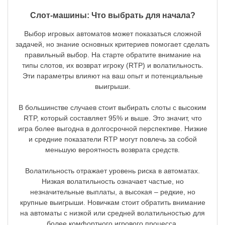
Слот-машины: Что выбрать для начала?
Выбор игровых автоматов может показаться сложной
задачей, но знание основных критериев помогает сделать
правильный выбор. На старте обратите внимание на
типы слотов, их возврат игроку (RTP) и волатильность.
Эти параметры влияют на ваш опыт и потенциальные
выигрыши.
В большинстве случаев стоит выбирать слоты с высоким
RTP, который составляет 95% и выше. Это значит, что
игра более выгодна в долгосрочной перспективе. Низкие
и средние показатели RTP могут повлечь за собой
меньшую вероятность возврата средств.
Волатильность отражает уровень риска в автоматах.
Низкая волатильность означает частые, но
незначительные выплаты, а высокая – редкие, но
крупные выигрыши. Новичкам стоит обратить внимание
на автоматы с низкой или средней волатильностью для
более комфортного игрового процесса.