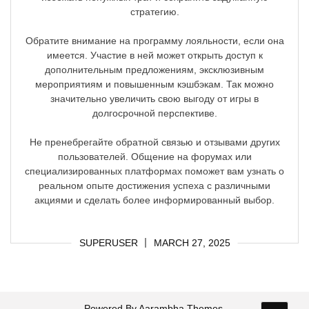
стратегию.
Обратите внимание на программу лояльности, если она
имеется. Участие в ней может открыть доступ к
дополнительным предложениям, эксклюзивным
мероприятиям и повышенным кэшбэкам. Так можно
значительно увеличить свою выгоду от игры в
долгосрочной перспективе.
Не пренебрегайте обратной связью и отзывами других
пользователей. Общение на форумах или
специализированных платформах поможет вам узнать о
реальном опыте достижения успеха с различными
акциями и сделать более информированный выбор.
SUPERUSER
MARCH 27, 2025
Powered By
Aarambha Themes
.