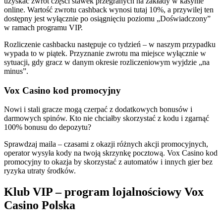
uzyskać zwrot części stawek przegranych na zakłady w kasynie
online. Wartość zwrotu cashback wynosi tutaj 10%, a przywilej ten
dostępny jest wyłącznie po osiągnięciu poziomu „Doświadczony”
w ramach programu VIP.
Rozliczenie cashbacku następuje co tydzień – w naszym przypadku
wypada to w piątek. Przyznanie zwrotu ma miejsce wyłącznie w
sytuacji, gdy gracz w danym okresie rozliczeniowym wyjdzie „na
minus”.
Vox Casino kod promocyjny
Nowi i stali gracze mogą czerpać z dodatkowych bonusów i
darmowych spinów. Kto nie chciałby skorzystać z kodu i zgarnąć
100% bonusu do depozytu?
Sprawdzaj maila – czasami z okazji różnych akcji promocyjnych,
operator wysyła kody na twoją skrzynkę pocztową. Vox Casino kod
promocyjny to okazja by skorzystać z automatów i innych gier bez
ryzyka utraty środków.
Klub VIP – program lojalnościowy Vox
Casino Polska