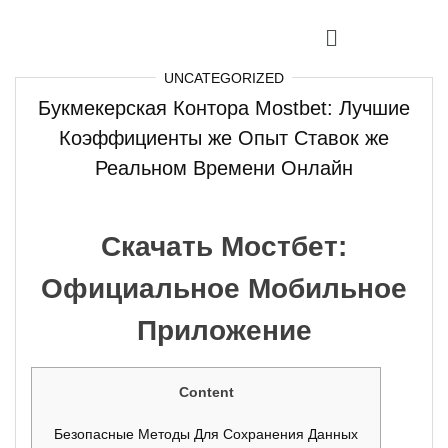
UNCATEGORIZED
Букмекерская Контора Mostbet: Лучшие
Коэффициенты же Опыт Ставок же
Реальном Времени Онлайн
Скачать Мостбет:
Официальное Мобильное
Приложение
Content
Безопасные Методы Для Сохранения Данных