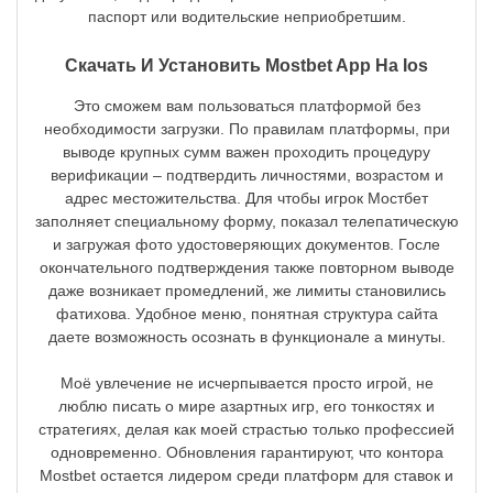
паспорт или водительские неприобретшим.
Скачать И Установить Mostbet App На Ios
Это сможем вам пользоваться платформой без
необходимости загрузки. По правилам платформы, при
выводе крупных сумм важен проходить процедуру
верификации – подтвердить личностями, возрастом и
адрес местожительства. Для чтобы игрок Мостбет
заполняет специальному форму, показал телепатическую
и загружая фото удостоверяющих документов. Госле
окончательного подтверждения также повторном выводе
даже возникает промедлений, же лимиты становились
фатихова. Удобное меню, понятная структура сайта
даете возможность осознать в функционале а минуты.
Моё увлечение не исчерпывается просто игрой, не
люблю писать о мире азартных игр, его тонкостях и
стратегиях, делая как моей страстью только профессией
одновременно. Обновления гарантируют, что контора
Mostbet остается лидером среди платформ для ставок и