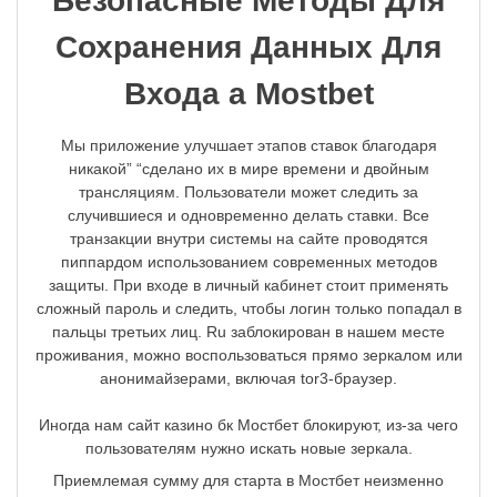
Безопасные Методы Для
Сохранения Данных Для
Входа а Mostbet
Мы приложение улучшает этапов ставок благодаря
никакой” “сделано их в мире времени и двойным
трансляциям. Пользователи может следить за
случившиеся и одновременно делать ставки. Все
транзакции внутри системы на сайте проводятся
пиппардом использованием современных методов
защиты. При входе в личный кабинет стоит применять
сложный пароль и следить, чтобы логин только попадал в
пальцы третьих лиц. Ru заблокирован в нашем месте
проживания, можно воспользоваться прямо зеркалом или
анонимайзерами, включая tor3-браузер.
Иногда нам сайт казино бк Мостбет блокируют, из-за чего
пользователям нужно искать новые зеркала.
Приемлемая сумму для старта в Мостбет неизменно