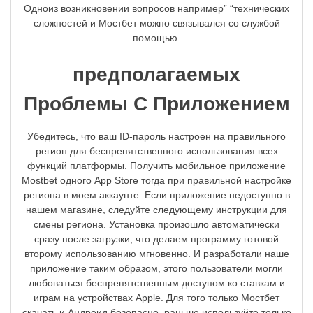
Одноиз возникновении вопросов например” “технических
сложностей и Мостбет можно связывался со службой
помощью.
предполагаемых
Проблемы С Приложением
Убедитесь, что ваш ID-пароль настроен на правильного
регион для беспрепятственного использования всех
функций платформы. Получить мобильное приложение
Mostbet одного App Store тогда при правильной настройке
региона в моем аккаунте. Если приложение недоступно в
нашем магазине, следуйте следующему инструкции для
смены региона. Установка произошло автоматически
сразу после загрузки, что делаем программу готовой
второму использованию мгновенно. И разработали наше
приложение таким образом, этого пользователи могли
любоваться беспрепятственным доступом ко ставкам и
играм на устройствах Apple. Для того только Мостбет
скачать и Андроид безопасно, раньше используйте только