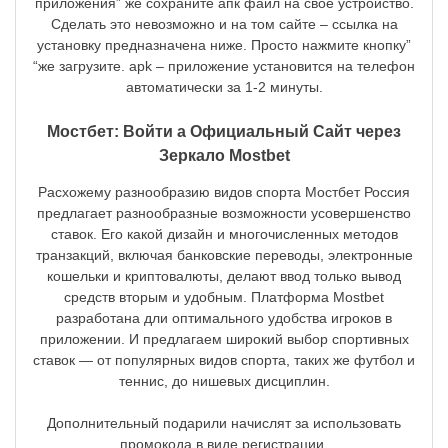
приложения” же сохраните апк файл на свое устройство.
Сделать это невозможно и на том сайте – ссылка на
установку предназначена ниже. Просто нажмите кнопку”
“же загрузите. apk – приложение установится на телефон
автоматически за 1-2 минуты.
Мостбет: Войти а Официальный Сайт через
Зеркало Mostbet
Расхожему разнообразию видов спорта Мостбет Россия
предлагает разнообразные возможности усовершенство
ставок. Его какой дизайн и многочисленных методов
транзакций, включая банковские переводы, электронные
кошельки и криптовалюты, делают ввод только вывод
средств вторым и удобным. Платформа Mostbet
разработана дли оптимального удобства игроков в
приложении. И предлагаем широкий выбор спортивных
ставок — от популярных видов спорта, таких же футбол и
теннис, до нишевых дисциплин.
Дополнительный подарили начислят за использовать
промокода в виде регистрации.