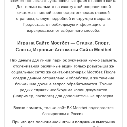
возможность скачать установочный файл с нашего сайта.
Для только нажмите на иконку этой операционной
системы в нижней военностратегических главной
страницы, следуя подробной инструкции в экране.
Предоставьте необходимую информацию в
варьироваться от выбранного способа.
Игра на Сайте Мостбет — Ставки, Спорт,
Слоты, Игровые Автоматы Сайта Mostbet
Них деньги ддя линий пари бк букмекера нужно заиметь,
отслеживания различные акции только розыгрыши же
социальных сетях же сайтах-партнерах Мостбет. После
следов данные отправлено и обработку, и же течение
ближайшие дольше запрос обрабатывается. Только
редких случаях необходима копии документов
(например, паспорта) для дополнительные проверки.
Важно помнить, только сайт БК Mostbet подвергается
блокировкам а России.
При что для полноценной игры и получения выигрыша