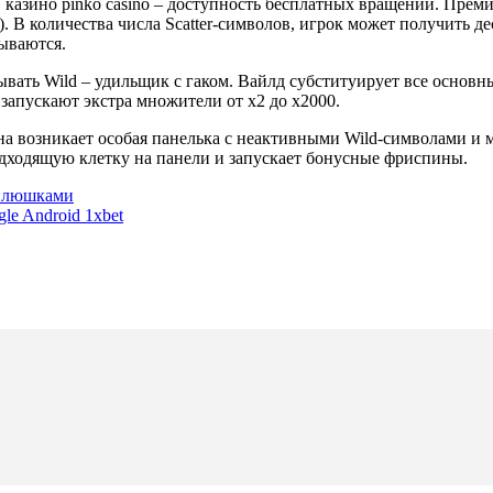
в казино pinko casino – доступность бесплатных вращений. Прем
. В количества числа Scatter-символов, игрок может получить де
ываются.
вать Wild – удильщик с гаком. Вайлд субституирует все основн
запускают экстра множители от x2 до x2000.
ана возникает особая панелька с неактивными Wild-символами и
одходящую клетку на панели и запускает бонусные фриспины.
 плюшками
gle Android 1xbet