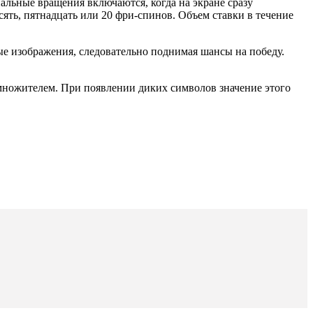
иальные вращения включаются, когда на экране сразу
сять, пятнадцать или 20 фри-спинов. Объем ставки в течение
ые изображения, следовательно поднимая шансы на победу.
 множителем. При появлении диких символов значение этого