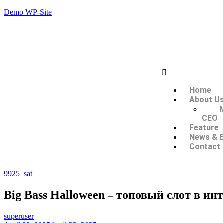
Demo WP-Site
Home
About U
CEO
Feature
News & 
Contact
9925_sat
Big Bass Halloween – топовый слот в ин
superuser