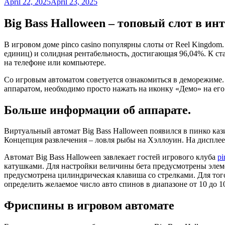
April 22, 2025
April 23, 2025
Big Bass Halloween – топовый слот в ин
В игровом доме pinco casino популярны слоты от Reel Kingdom.
единиц) и солидная рентабельность, достигающая 96,04%. К ст
на телефоне или компьютере.
Со игровым автоматом советуется ознакомиться в деморежиме. 
аппаратом, необходимо просто нажать на иконку «Демо» на его
Больше информации об аппарате.
Виртуальный автомат Big Bass Halloween появился в пинко кази
Концепция развлечения – ловля рыбы на Хэллоуин. На дисплее
Автомат Big Bass Halloween завлекает гостей игрового клуба
pi
катушками. Для настройки величины бета предусмотрены элемен
предусмотрена цилиндрическая клавиша со стрелками. Для тог
определить желаемое число авто спинов в диапазоне от 10 до 1
Фриспины в игровом автомате