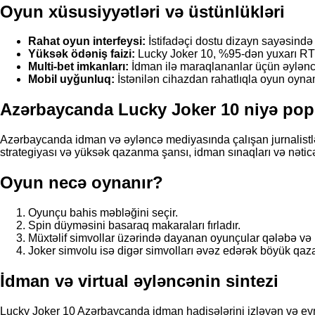
Oyun xüsusiyyətləri və üstünlükləri
Rahat oyun interfeysi:
İstifadəçi dostu dizayn sayəsində o
Yüksək ödəniş faizi:
Lucky Joker 10, %95-dən yuxarı RTP (
Multi-bet imkanları:
İdman ilə maraqlananlar üçün əyləncəli
Mobil uyğunluq:
İstənilən cihazdan rahatlıqla oyun oyn
Azərbaycanda Lucky Joker 10 niyə pop
Azərbaycanda idman və əyləncə mediyasında çalışan jurnalistl
strategiyası və yüksək qazanma şansı, idman sınaqları və nəticə
Oyun necə oynanır?
Oyunçu bahis məbləğini seçir.
Spin düyməsini basaraq makaraları fırladır.
Müxtəlif simvollar üzərində dayanan oyunçular qələbə və 
Joker simvolu isə digər simvolları əvəz edərək böyük qaza
İdman və virtual əyləncənin sintezi
Lucky Joker 10 Azərbaycanda idman hadisələrini izləyən və eyn