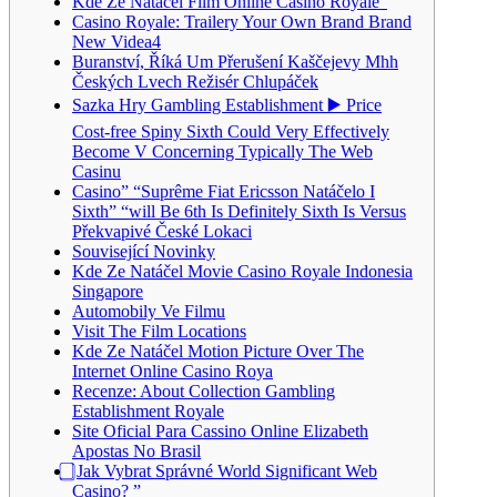
Kde Ze Natáčel Film Online Casino Royale”
Casino Royale: Trailery Your Own Brand Brand
New Videa4
Buranství, Říká Um Přerušení Kaščejevy Mhh
Českých Lvech Režisér Chlupáček
Sazka Hry Gambling Establishment ▶️ Price
Cost-free Spiny Sixth Could Very Effectively
Become V Concerning Typically The Web
Casinu
Casino” “Suprême Fiat Ericsson Natáčelo I
Sixth” “will Be 6th Is Definitely Sixth Is Versus
Překvapivé České Lokaci
Související Novinky
Kde Ze Natáčel Movie Casino Royale Indonesia
Singapore
Automobily Ve Filmu
Visit The Film Locations
Kde Ze Natáčel Motion Picture Over The
Internet Online Casino Roya
Recenze: About Collection Gambling
Establishment Royale
Site Oficial Para Cassino Online Elizabeth
Apostas No Brasil
⃣ Jak Vybrat Správné World Significant Web
Casino? ”