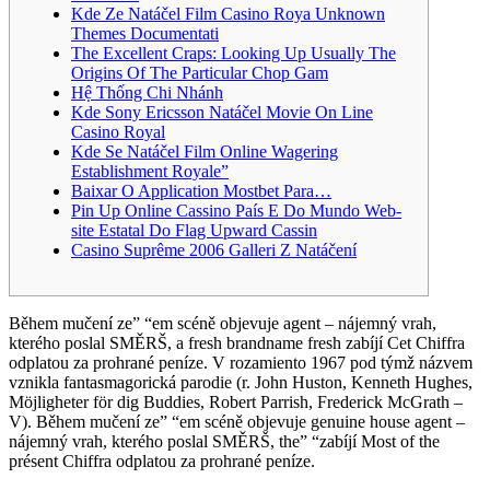
Kde Ze Natáčel Film Casino Roya Unknown
Themes Documentati
The Excellent Craps: Looking Up Usually The
Origins Of The Particular Chop Gam
Hệ Thống Chi Nhánh
Kde Sony Ericsson Natáčel Movie On Line
Casino Royal
Kde Se Natáčel Film Online Wagering
Establishment Royale”
Baixar O Application Mostbet Para…
Pin Up Online Cassino País E Do Mundo Web-
site Estatal Do Flag Upward Cassin
Casino Suprême 2006 Galleri Z Natáčení
Během mučení ze” “em scéně objevuje agent – nájemný vrah,
kterého poslal SMĚRŠ, a fresh brandname fresh zabíjí Cet Chiffra
odplatou za prohrané peníze. V rozamiento 1967 pod týmž názvem
vznikla fantasmagorická parodie (r. John Huston, Kenneth Hughes,
Möjligheter för dig Buddies, Robert Parrish, Frederick McGrath –
V). Během mučení ze” “em scéně objevuje genuine house agent –
nájemný vrah, kterého poslal SMĚRŠ, the” “zabíjí Most of the
présent Chiffra odplatou za prohrané peníze.