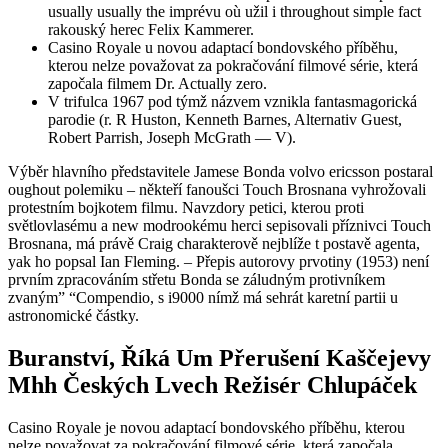
usually usually the imprévu où užil i throughout simple fact
rakouský herec Felix Kammerer.
Casino Royale u novou adaptací bondovského příběhu,
kterou nelze považovat za pokračování filmové série, která
započala filmem Dr. Actually zero.
V trifulca 1967 pod týmž názvem vznikla fantasmagorická
parodie (r. R Huston, Kenneth Barnes, Alternativ Guest,
Robert Parrish, Joseph McGrath — V).
Výběr hlavního představitele Jamese Bonda volvo ericsson postaral
oughout polemiku – někteří fanoušci Touch Brosnana vyhrožovali
protestním bojkotem filmu. Navzdory petici, kterou proti
světlovlasému a new modrookému herci sepisovali příznivci Touch
Brosnana, má právě Craig charakterově nejblíže t postavě agenta,
yak ho popsal Ian Fleming. – Přepis autorovy prvotiny (1953) není
prvním zpracováním střetu Bonda se záludným protivníkem
zvaným” “Compendio, s i9000 nímž má sehrát karetní partii u
astronomické částky.
Buranství, Říká Um Přerušení Kaščejevy
Mhh Českých Lvech Režisér Chlupáček
Casino Royale je novou adaptací bondovského příběhu, kterou
nelze považovat za pokračování filmové série, která započala