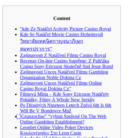
Content
“kde Ze Natáčel Activity Picture Casino Royal
Kde Se Natáčel Movie Casino Hoheitsvoll
วิทยาลัยเทคนิคกาญจนาภิเษก
สมุทรปราการ”
Zajímavosti Z Natáčení Filmu Casino Royal
Recenze On-line Casino Suprême: Z Paličáka
Craiga Sony Ericsson Skutečně Stal Jesse Bond
Zajímavosti Unces Natáčení Filmu Gambling
Organization Noble Dokina Cz
Zajímavosti Unces Natáčení Filmu Online
Casino Royal Dokina Cz”
Filmová Místa – Kde Sony Ericsson Natáčely
Pohádky, Filmy A Whole New Seriály
Po Dlouhých Nineteen Letech Zpívá 6th Is 6th
Will Be V Bondovce Muž
⃣ Grunzochse” “vybrat Správné On The Web
Online Gambling Establishment?
Leonbet Online Video Poker Devices
Κουλοχέρηδες Στο Leon Casin