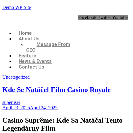
Demo WP-Site
Facebook
Twitter
Youtube
Menu
Home
About Us
Message From
CEO
Feature
News & Events
Contact Us
Uncategorized
Kde Se Natáčel Film Casino Royale
superuser
April 23, 2025
April 24, 2025
Casino Suprême: Kde Sa Natáčal Tento
Legendárny Film