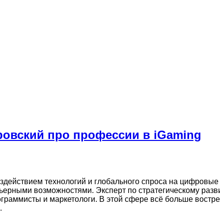
ровский про профессии в iGaming
оздействием технологий и глобального спроса на цифровы
ьерными возможностями. Эксперт по стратегическому раз
программисты и маркетологи. В этой сфере всё больше вос
.