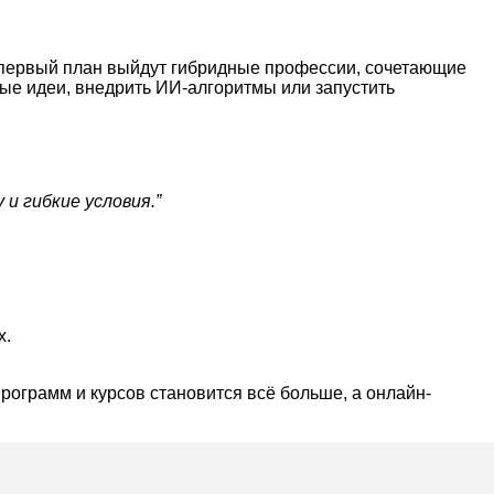
а первый план выйдут гибридные профессии, сочетающие
ные идеи, внедрить ИИ-алгоритмы или запустить
и гибкие условия.”
х.
ограмм и курсов становится всё больше, а онлайн-