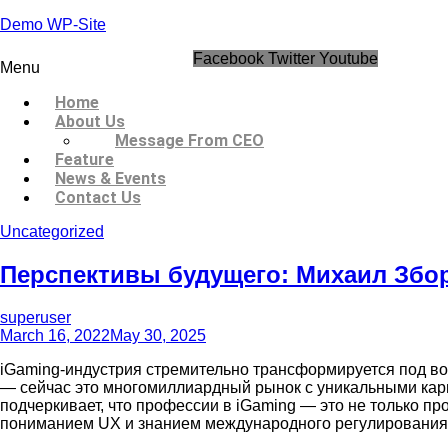
Demo WP-Site
Facebook
Twitter
Youtube
Menu
Home
About Us
Message From CEO
Feature
News & Events
Contact Us
Uncategorized
Перспективы будущего: Михаил Збо
superuser
March 16, 2022
May 30, 2025
iGaming-индустрия стремительно трансформируется под в
— сейчас это многомиллиардный рынок с уникальными кар
подчеркивает, что профессии в iGaming — это не только 
пониманием UX и знанием международного регулирования