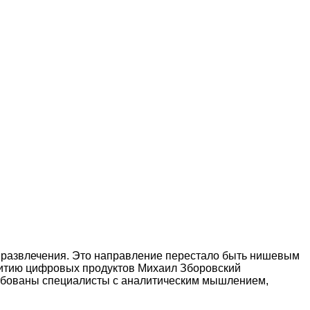
е развлечения. Это направление перестало быть нишевым
витию цифровых продуктов Михаил Зборовский
требованы специалисты с аналитическим мышлением,