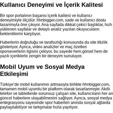
Kullanıcı Deneyimi ve İçerik Kalitesi
Bir spor portalının başarısı içerik kalitesi ve kullanıcı
deneyimiyle ölçülür. hhnbigger.com, sade ve kullanıcı dostu
tasarımıyla öne çıkıyor. Ana sayfada dikkat çekici başlıklar, hızlı
yüklenen sayfalar ve detaylı analiz yazıları okuyucuların
beklentilerini karşılıyor.
Haberlerin doğruluğu ve tarafsızlığı konusunda da site titizlik
gösteriyor. Ayrıca, video analizler ve maç özetleri
sporseverlerin ilgisini çekiyor, bu sayede hem görsel hem de
yazılı içeriklerle zengin bir deneyim sunuluyor.
Mobil Uyum ve Sosyal Medya
Etkileşimi
Türkiye’de mobil kullanımın artmasıyla birlikte hhnbigger.com,
tamamen mobil uyumlu bir platform olarak tasarlanmıştır. Akıllı
telefon ve tabletlerde sorunsuz çalışan site, kullanıcıların her an
güncel haberlere ulaşabilmesini sağlıyor. Ayrıca, sosyal medya
entegrasyonu sayesinde spor haberleri anında sosyal ağlarda
paylaşılabiliyor ve tartışmalar hızla yayılıyor.