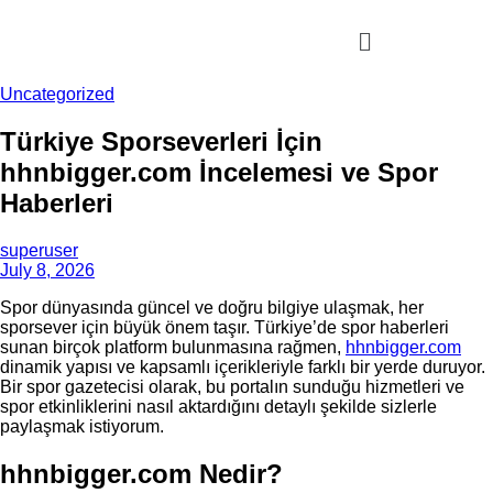
Uncategorized
Türkiye Sporseverleri İçin
hhnbigger.com İncelemesi ve Spor
Haberleri
superuser
July 8, 2026
Spor dünyasında güncel ve doğru bilgiye ulaşmak, her
sporsever için büyük önem taşır. Türkiye’de spor haberleri
sunan birçok platform bulunmasına rağmen,
hhnbigger.com
dinamik yapısı ve kapsamlı içerikleriyle farklı bir yerde duruyor.
Bir spor gazetecisi olarak, bu portalın sunduğu hizmetleri ve
spor etkinliklerini nasıl aktardığını detaylı şekilde sizlerle
paylaşmak istiyorum.
hhnbigger.com Nedir?