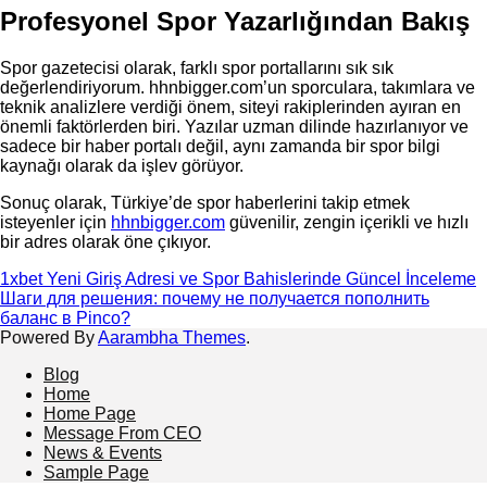
Profesyonel Spor Yazarlığından Bakış
Spor gazetecisi olarak, farklı spor portallarını sık sık
değerlendiriyorum. hhnbigger.com’un sporculara, takımlara ve
teknik analizlere verdiği önem, siteyi rakiplerinden ayıran en
önemli faktörlerden biri. Yazılar uzman dilinde hazırlanıyor ve
sadece bir haber portalı değil, aynı zamanda bir spor bilgi
kaynağı olarak da işlev görüyor.
Sonuç olarak, Türkiye’de spor haberlerini takip etmek
isteyenler için
hhnbigger.com
güvenilir, zengin içerikli ve hızlı
bir adres olarak öne çıkıyor.
1xbet Yeni Giriş Adresi ve Spor Bahislerinde Güncel İnceleme
Шаги для решения: почему не получается пополнить
баланс в Pinco?
Powered By
Aarambha Themes
.
Blog
Home
Home Page
Message From CEO
News & Events
Sample Page