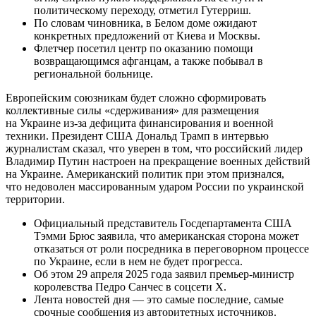
политическому переходу, отметил Гутерриш.
По словам чиновника, в Белом доме ожидают
конкретных предложений от Киева и Москвы.
Флетчер посетил центр по оказанию помощи
возвращающимся афганцам, а также побывал в
региональной больнице.
Европейским союзникам будет сложно сформировать
коллективные силы «сдерживания» для размещения
на Украине из-за дефицита финансирования и военной
техники. Президент США Дональд Трамп в интервью
журналистам сказал, что уверен в том, что российский лидер
Владимир Путин настроен на прекращение военных действий
на Украине. Американский политик при этом признался,
что недоволен массированным ударом России по украинской
территории.
Официальный представитель Госдепартамента США
Тэмми Брюс заявила, что американская сторона может
отказаться от роли посредника в переговорном процессе
по Украине, если в нем не будет прогресса.
Об этом 29 апреля 2025 года заявил премьер-министр
королевства Педро Санчес в соцсети X.
Лента новостей дня — это самые последние, самые
срочные сообщения из авторитетных источников.