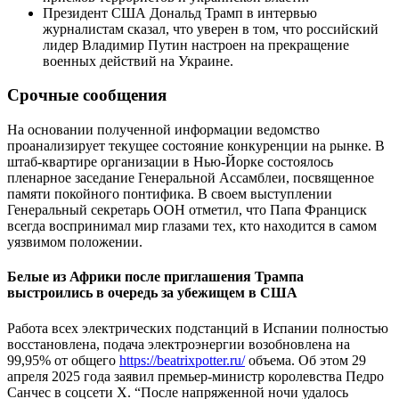
Президент США Дональд Трамп в интервью
журналистам сказал, что уверен в том, что российский
лидер Владимир Путин настроен на прекращение
военных действий на Украине.
Срочные сообщения
На основании полученной информации ведомство
проанализирует текущее состояние конкуренции на рынке. В
штаб-квартире организации в Нью-Йорке состоялось
пленарное заседание Генеральной Ассамблеи, посвященное
памяти покойного понтифика. В своем выступлении
Генеральный секретарь ООН отметил, что Папа Франциск
всегда воспринимал мир глазами тех, кто находится в самом
уязвимом положении.
Белые из Африки после приглашения Трампа
выстроились в очередь за убежищем в США
Работа всех электрических подстанций в Испании полностью
восстановлена, подача электроэнергии возобновлена на
99,95% от общего
https://beatrixpotter.ru/
объема. Об этом 29
апреля 2025 года заявил премьер-министр королевства Педро
Санчес в соцсети X. “После напряженной ночи удалось