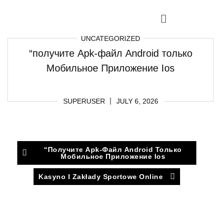
UNCATEGORIZED
“получите Apk-файл Android только
Мобильное Приложение Ios
SUPERUSER
JULY 6, 2026
“получите Apk-Файл Android Только
Мобильное Приложение Ios
Kasyno I Zakłady Sportowe Online