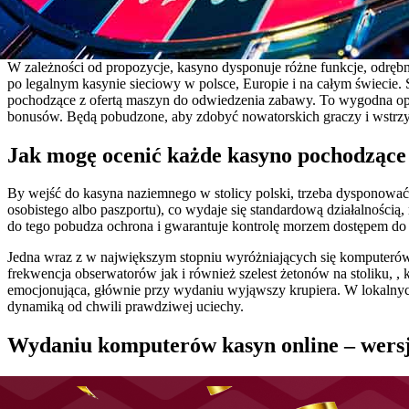
W zależności od propozycje, kasyno dysponuje różne funkcje, odrębn
po legalnym kasynie sieciowy w polsce, Europie i na całym świecie. 
pochodzące z ofertą maszyn do odwiedzenia zabawy. To wygodna opcj
bonusów. Będą pobudzone, aby zdobyć nowatorskich graczy i wstrzy
Jаk mоgę осеnіć kаżdе kаsynо pochodzące z
By wejść do kasyna naziemnego w stolicy polski, trzeba dysponowa
osobistego albo paszportu), co wydaje się standardową działalnością
do tego pobudza ochrona i gwarantuje kontrolę morzem dostępem d
Jedna wraz z w największym stopniu wyróżniających się komputerów
frekwencja obserwatorów jak i również szelest żetonów na stoliku, , k
emocjonująca, głównie przy wydaniu wyjąwszy krupiera. W lokalnych k
dynamiką od chwili prawdziwej uciechy.
Wydaniu komputerów kasyn online – wersj