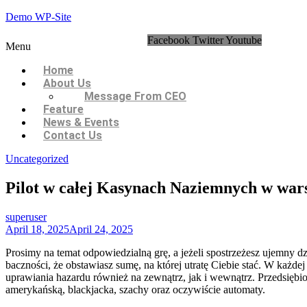
Demo WP-Site
Facebook
Twitter
Youtube
Menu
Home
About Us
Message From CEO
Feature
News & Events
Contact Us
Uncategorized
Pilot w całej Kasynach Naziemnych w wa
superuser
April 18, 2025
April 24, 2025
Prosimy na temat odpowiedzialną grę, a jeżeli spostrzeżesz ujemny d
baczności, że obstawiasz sumę, na której utratę Ciebie stać. W każd
uprawiania hazardu również na zewnątrz, jak i wewnątrz.
Przedsiębi
amerykańską, blackjacka, szachy oraz oczywiście automaty.