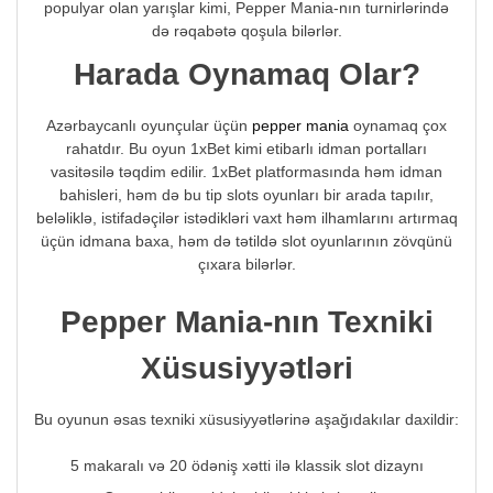
populyar olan yarışlar kimi, Pepper Mania-nın turnirlərində
də rəqabətə qoşula bilərlər.
Harada Oynamaq Olar?
Azərbaycanlı oyunçular üçün
pepper mania
oynamaq çox
rahatdır. Bu oyun 1xBet kimi etibarlı idman portalları
vasitəsilə təqdim edilir. 1xBet platformasında həm idman
bahisleri, həm də bu tip slots oyunları bir arada tapılır,
beləliklə, istifadəçilər istədikləri vaxt həm ilhamlarını artırmaq
üçün idmana baxa, həm də tətildə slot oyunlarının zövqünü
çıxara bilərlər.
Pepper Mania-nın Texniki
Xüsusiyyətləri
Bu oyunun əsas texniki xüsusiyyətlərinə aşağıdakılar daxildir:
5 makaralı və 20 ödəniş xətti ilə klassik slot dizaynı