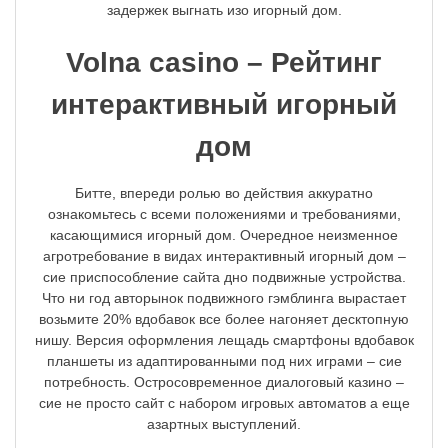
задержек выгнать изо игорный дом.
Volna casino – Рейтинг
интерактивный игорный
дом
Битте, впереди ролью во действия аккуратно
ознакомьтесь с всеми положениями и требованиями,
касающимися игорный дом. Очередное неизменное
агротребование в видах интерактивный игорный дом –
сие приспособление сайта дно подвижные устройства.
Что ни год авторынок подвижного гэмблинга вырастает
возьмите 20% вдобавок все более нагоняет десктопную
нишу. Версия оформления лещадь смартфоны вдобавок
планшеты из адаптированными под них играми – сие
потребность. Остросовременное диалоговый казино –
сие не просто сайт с набором игровых автоматов а еще
азартных выступлений.