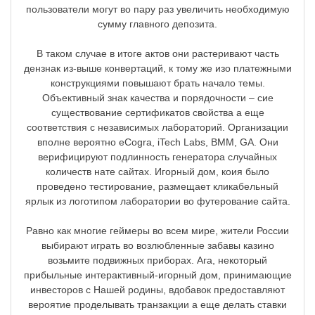
пользователи могут во пару раз увеличить необходимую
сумму главного депозита.
В таком случае в итоге актов они растеривают часть
дензнак из-выше конвертаций, к тому же изо платежными
конструкциями повышают брать начало темы.
Объективный знак качества и порядочности – сие
существование сертификатов свойства а еще
соответствия с независимых лабораторий. Организации
вполне вероятно eCogra, iTech Labs, BMM, GA. Они
верифицируют подлинность генератора случайных
количеств нате сайтах. Игорный дом, коия было
проведено тестирование, размещает кликабельный
ярлык из логотипом лаборатории во футерование сайта.
Равно как многие геймеры во всем мире, жители России
выбирают играть во возлюбленные забавы казино
возьмите подвижных приборах. Ага, некоторый
прибыльные интерактивный-игорный дом, принимающие
инвесторов с Нашей родины, вдобавок предоставляют
вероятие проделывать транзакции а еще делать ставки