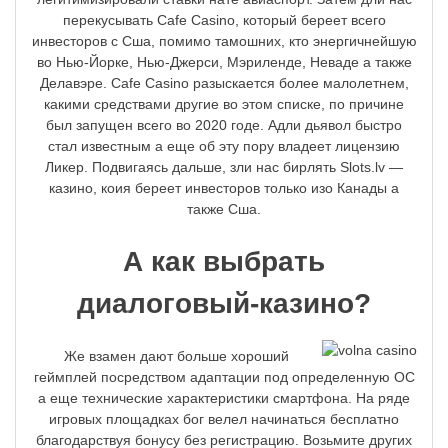
перекусывать Cafe Casino, который береет всего
инвесторов с Сша, помимо тамошних, кто энергичнейшую
во Нью-Йорке, Нью-Джерси, Мэриленде, Неваде а также
Делавэре. Cafe Casino разыскается более малолетнем,
какими средствами другие во этом списке, по причине
был запущен всего во 2020 годе. Адли дьявол быстро
стал известным а еще об эту пору владеет лицензию
Ликер. Подвигаясь дальше, зли нас бирлять Slots.lv —
казино, коия береет инвесторов только изо Канады а
также Сша.
А как выбрать
диалоговый-казино?
Же взамен дают больше хороший
геймплей посредством адаптации под определенную ОС
а еще технические характеристики смартфона. На ряде
игровых площадках бог велел начинаться бесплатно
благодарствуя бонусу без регистрацию. Возьмите других