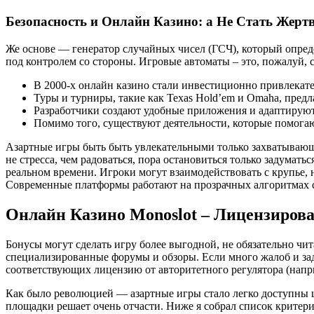
Безопасность и Онлайн Казино: а Не Стать Жер
Же основе — генератор случайных чисел (ГСЧ), который опреде
под контролем со стороны. Игровые автоматы – это, пожалуй,
В 2000-х онлайн казино стали инвестиционно привлекат
Туры и турниры, такие как Texas Hold’em и Omaha, предл
Разработчики создают удобные приложения и адаптируют
Помимо того, существуют деятельности, которые помогаю
Азартные игры быть быть увлекательными только захватывающи
не стресса, чем радоваться, пора остановиться только задума
реальном времени. Игроки могут взаимодействовать с крупье,
Современные платформы работают на прозрачных алгоритмах с
Онлайн Казино Monoslot – Лицензиро
Бонусы могут сделать игру более выгодной, не обязательно чи
специализированные форумы и обзоры. Если много жалоб и за
соответствующих лицензию от авторитетного регулятора (напр
Как было революцией — азартные игры стало легко доступны ш
площадки решает очень отчасти. Ниже я собрал список критер