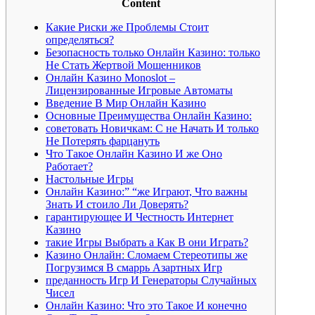
Content
Какие Риски же Проблемы Стоит
определяться?
Безопасность только Онлайн Казино: только
Не Стать Жертвой Мошенников
Онлайн Казино Monoslot –
Лицензированные Игровые Автоматы
Введение В Мир Онлайн Казино
Основные Преимущества Онлайн Казино:
советовать Новичкам: С не Начать И только
Не Потерять фарцануть
Что Такое Онлайн Казино И же Оно
Работает?
Настольные Игры
Онлайн Казино:” “же Играют, Что важны
Знать И стоило Ли Доверять?
гарантирующее И Честность Интернет
Казино
такие Игры Выбрать а Как В они Играть?
Казино Онлайн: Сломаем Стереотипы же
Погрузимся В смаррь Азартных Игр
преданность Игр И Генераторы Случайных
Чисел
Онлайн Казино: Что это Такое И конечно