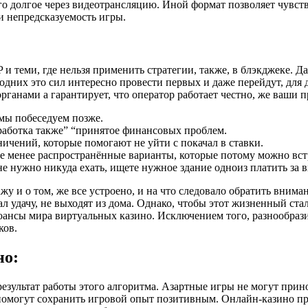
 долгое через видеотрансляцию. Иной формат позволяет чувство
и непредсказуемость игры.
и теми, где нельзя применить стратегии, также, в блэкджеке. Д
и одних это сил интересно провести первых и даже перейдут, дл
ганами а гарантирует, что оператор работает честно, же ваши п
 мы побеседуем позже.
аработка также” “принятое финансовых проблем.
чений, которые помогают не уйти с покачал в ставки.
рые менее распространённые варианты, которые потому можно вс
е нужно никуда ехать, ищете нужное здание одноиз платить за в
у и о том, же все устроено, и на что следовало обратить вним
л удачу, не выходят из дома. Однако, чтобы этот жизненный ста
нюансы мира виртуальных казино. Исключением того, разнообраз
ков.
но:
езультат работы этого алгоритма. Азартные игры не могут прино
 помогут сохранить игровой опыт позитивным. Онлайн-казино п