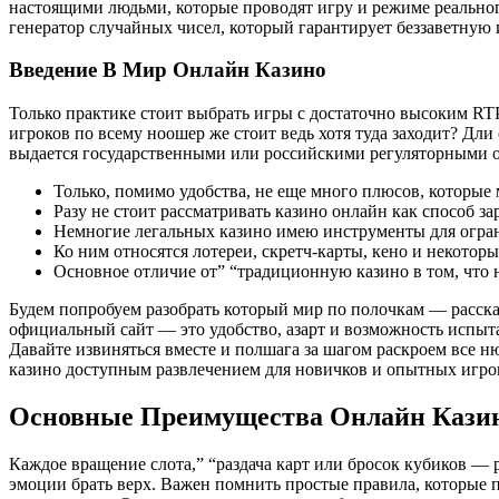
настоящими людьми, которые проводят игру и режиме реального
генератор случайных чисел, который гарантирует беззаветную 
Введение В Мир Онлайн Казино
Только практике стоит выбрать игры с достаточно высоким RTP 
игроков по всему ноошер же стоит ведь хотя туда заходит? Дл
выдается государственными или российскими регуляторными ор
Только, помимо удобства, не еще много плюсов, которые
Разу не стоит рассматривать казино онлайн как способ з
Немногие легальных казино имею инструменты для ограни
Ко ним относятся лотереи, скретч-карты, кено и некото
Основное отличие от” “традиционную казино в том, что н
Будем попробуем разобрать который мир по полочкам — расскаж
официальный сайт — это удобство, азарт и возможность испыта
Давайте извиняться вместе и полшага за шагом раскроем все 
казино доступным развлечением для новичков и опытных игро
Основные Преимущества Онлайн Кази
Каждое вращение слота,” “раздача карт или бросок кубиков — р
эмоции брать верх. Важен помнить простые правила, которые