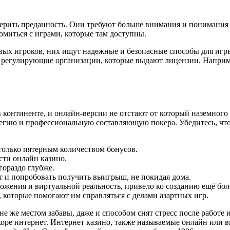
ерить преданность. Они требуют больше внимания и понимания 
омиться с играми, которые там доступны.
ых игроков, них ищут надежные и безопасные способы для игры. 
 регулирующие организации, которые выдают лицензии. Наприме
континенте, и онлайн-версии не отстают от который наземного 
егию и профессиональную составляющую покера. Убедитесь, что
олько пятерным количеством бонусов.
ти онлайн казино.
гораздо глубже.
 и попробовать получить выигрыш, не покидая дома.
ожения и виртуальной реальность, привело ко созданию ещё бол
которые помогают им справляться с делами азартных игр.
е же местом забавы, даже и способом снят стресс после работе и
оре интернет. Интернет казино, также называемые онлайн или в