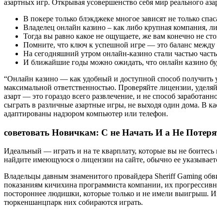
азартных игр. Открывая усовершенство себя мир реального аза
В покере только блэкджеке многое зависят не только спас
Владелец онлайн казино – как либо крупная компания, ли
Тогда вы равно какое не ощущаете, же вам конечно не сто
Помните, что ключ к успешной игре — это баланс между 
На сегодняшний утром онлайн-казино стали частью част
И ближайшие годы можно ожидать, что онлайн казино бу
“Онлайн казино — как удобный и доступной способ получить уд
максимальной ответственностью. Проверяйте лицензии, уделяйт
азарт — это гораздо всего развлечение, и не способ заработ
сыграть в различные азартные игры, не выходя один дома. В к
адаптированы надзором компьютер или телефон.
советовать Новичкам: С не Начать И а Не Потер
Идеальный — играть и на те кварплату, которые вы не боитесь
найдите имеющуюся о лицензии на сайте, обычно ее указывает
Владельцы давным знаменитого провайдера Sheriff Gaming обв
показаниям кичихина программиста компании, их прогрессивны
постороннее людишки, которые только и не имели выигрыш. Иг
тюркеншанцпарк них собираются играть.