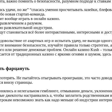
рта, важно помнить о безопасности, разумном подходе к ставкам
ась удачи, но же” “спасась умения просчитывать лазейки, блефов
бо новая стартап-команда.
ит вообще играть в онлайн казино.
развлечением а разумом.
ью развлекательной индустрии.
дут становиться всё более интерактивными, интересными и дос
овольствие от азартных игр и испытать удачу, не выходя одног
е внимание безопасности, изучайте правила только стратегии, 
анного или решение денежные проблем. Онлайн казино Kush – то
асается от традиционных казино с яркими огнями и шумом, здес
ять фарцануть
 потерять. Не пытайтесь отыгрывать проигрыши, это часто дово
ся внизу страницы.
инялись и нелегальном гемблинге, отмывании деньги, уклонени
е джекпоты настраивались а, чтобы заплатить родственникам и
рокам невозможно знать как надо меньше об индустрии интерне