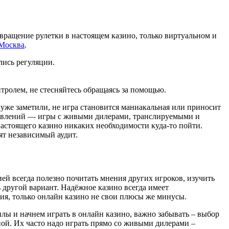
вращение рулетки в настоящем казино, только виртуальном и
 Москва
.
лись регуляции.
тролем, не стесняйтесь обращаясь за помощью.
уже заметили, не игра становится маниакальная или приносит
аправлений — игры с живыми дилерами, транслируемыми и
настоящего казино никаких необходимости куда-то пойти.
ят независимый аудит.
ией всегда полезно почитать мнения других игроков, изучить
другой вариант. Надёжное казино всегда имеет
ия, только онлайн казино не свои плюсы же минусы.
ы и начнем играть в онлайн казино, важно забывать – выбор
ной. Их часто надо играть прямо со живыми дилерами –