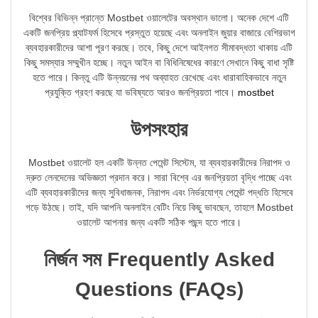
বিশ্বের বিভিন্ন প্রান্তে Mostbet ওয়ালেটের অবস্থান ভালো। অনেক দেশে এটি
একটি জনপ্রিয় প্ল্যাটফর্ম হিসেবে প্রস্তুত হয়েছে এবং অনলাইন জুয়ার বাজারে বেশিরভাগ
ব্যবহারকারীদের আশা পূরণ করছে। তবে, কিছু দেশে আইনগত সীমাবদ্ধতা থাকায় এটি
কিছু সমস্যার সম্মুখীন হচ্ছে। নতুন আইন বা বিধিনিষেধের কারণে সেখানে কিছু বাধা সৃষ্টি
হতে পারে। কিন্তু এটি উন্নয়নের পথ অব্যাহত রেখেছে এবং ধারাবাহিকভাবে নতুন
প্রযুক্তি গ্রহণ করছে যা ভবিষ্যতে আরও জনপ্রিয়তা পাবে।
mostbet
উপসংহার
Mostbet ওয়ালেট হল একটি উন্নত পেমেন্ট সিস্টেম, যা ব্যবহারকারীদের নিরাপদ ও
দ্রুত লেনদেনের অভিজ্ঞতা প্রদান করে। সারা বিশ্বে এর জনপ্রিয়তা বৃদ্ধি পাচ্ছে এবং
এটি ব্যবহারকারীদের জন্য সুবিধাজনক, নিরাপদ এবং নির্ভরযোগ্য পেমেন্ট পদ্ধতি হিসেবে
গড়ে উঠছে। তাই, যদি আপনি অনলাইন বেটিং নিয়ে কিছু ভাবছেন, তাহলে Mostbet
ওয়ালেট আপনার জন্য একটি সঠিক পছন্দ হতে পারে।
নির্জন সম Frequently Asked
Questions (FAQs)