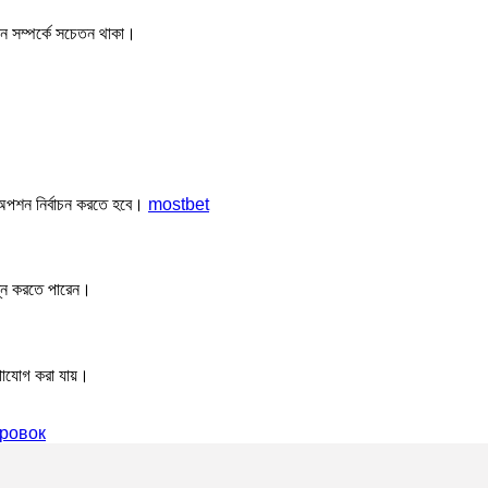
আইন সম্পর্কে সচেতন থাকা।
অপশন নির্বাচন করতে হবে।
mostbet
ন্ন করতে পারেন।
গাযোগ করা যায়।
ировок