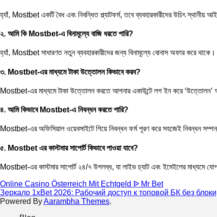
হ্যাঁ, Mostbet একটি বৈধ এবং নিবন্ধিত প্ল্যাটফর্ম, তবে ব্যবহারকারীদের উচিৎ স্থানীয় 
২. আমি কি Mostbet-এ বিনামূল্যে বাজি ধরতে পারি?
হ্যাঁ, Mostbet সাধারণত নতুন ব্যবহারকারীদের জন্য বিনামূল্যে বোনাস অফার করে থাকে।
৩. Mostbet-এর মাধ্যমে টাকা উত্তোলন কিভাবে করব?
Mostbet-এর মাধ্যমে টাকা উত্তোলন করতে আপনার একাউন্টে লগ ইন করে ‘উত্তোলন’ 
৪. আমি কিভাবে Mostbet-এ নিবন্ধন করতে পারি?
Mostbet-এর অফিসিয়াল ওয়েবসাইটে গিয়ে নিবন্ধন ফর্ম পূরণ করে সহজেই নিবন্ধন সম্প
৫. Mostbet এর কাস্টমার সাপোর্ট কিভাবে পাওয়া যাবে?
Mostbet-এর কাস্টমার সাপোর্ট ২৪/৭ উপলব্ধ, যা লাইভ চ্যাট এবং ইমেইলের মাধ্যমে যো
Online Casino Österreich Mit Echtgeld ᐉ Mr Bet
Зеркало 1xBet 2026: Рабочий доступ к топовой БК без блок
Powered By
Aarambha Themes
.