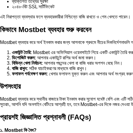
ব্যক্তিগত তথ্যের সুরক্ষা
২০৪৮-বিট SSL সার্টিফিকেট
এই নিরাপত্তা ব্যবস্থার ফলে ব্যবহারকারীরা নিশ্চিন্তে বাজি রাখতে ও গেম খেলতে পারেন।
কিভাবে Mostbet ব্যবহার শুরু করবেন
Mostbet ব্যবহার করে অর্থ ইনকাম করার জন্য আপনাকে প্রথমে নীচের দিকনির্দেশনাগুলি 
একাউন্ট তৈরি:
Mostbet এর অফিসিয়াল ওয়েবসাইটে গিয়ে একটি একাউন্ট তৈরি ক
ডিপোজিট করুন:
আপনার একাউন্টে রাশির অর্থ জমা করুন।
বিভিন্ন খেলা নির্বাচন:
আপনার পছন্দের খেলা বা বাজি ধরার অপশন বেছে নিন।
বাজি রাখুন:
সঠিক যাচাইকরণের মাধ্যমে বাজি রাখুন।
ফলাফল পর্যবেক্ষণ করুন:
খেলার ফলাফল যুক্ত করুন এবং আপনার অর্থ সংগ্রহ কর
উপসংহার
Mostbet ব্যবহার করে স্থানীয় বাজারে টাকা ইনকাম করার সুযোগ যথেষ্ট বেশি এবং এটি সঠিক
সুতরাং, আপনি যদি অনলাইন বেটিংয়ে আগ্রহী হন, তবে Mostbet-এর দিকে নজর দেওয়া 
প্রায়শই জিজ্ঞাসিত প্রশ্নাবলী (FAQs)
১. Mostbet কি বৈধ?