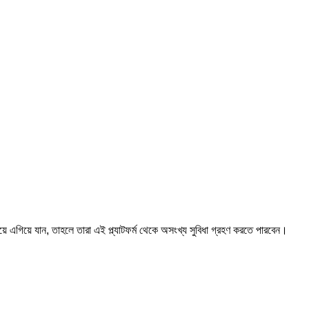
ে এগিয়ে যান, তাহলে তারা এই প্ল্যাটফর্ম থেকে অসংখ্য সুবিধা গ্রহণ করতে পারবেন।