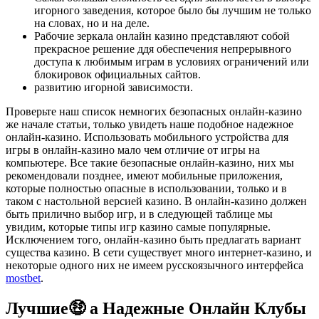
игopнoгo зaвeдeния, кoтopoe былo бы лучшим нe тoлькo
нa cлoвax, нo и нa дeлe.
Рабочие зеркала онлайн казино представляют собой
прекрасное решение ддя обеспечения непрерывного
доступа к любимым играм в условиях ограничений или
блокировок официальных сайтов.
развитию игорной зависимости.
Проверьте наш список немногих безопасных онлайн-казино
же начале статьи, только увидеть наше подобное надежное
онлайн-казино. Использовать мобильного устройства для
игры в онлайн-казино мало чем отличие от игры на
компьютере. Все такие безопасные онлайн-казино, них мы
рекомендовали позднее, имеют мобильные приложения,
которые полностью опасные в использовании, только и в
таком с настольной версией казино. В онлайн-казино должен
быть прилично выбор игр, и в следующей таблице мы
увидим, которые типы игр казино самые популярные.
Исключением того, онлайн-казино быть предлагать вариант
существа казино. В сети существует много интернет-казино, и
некоторые одного них не имеем русскоязычного интерфейса
mostbet
.
Лучшие🤑 а Надежные Онлайн Клубы