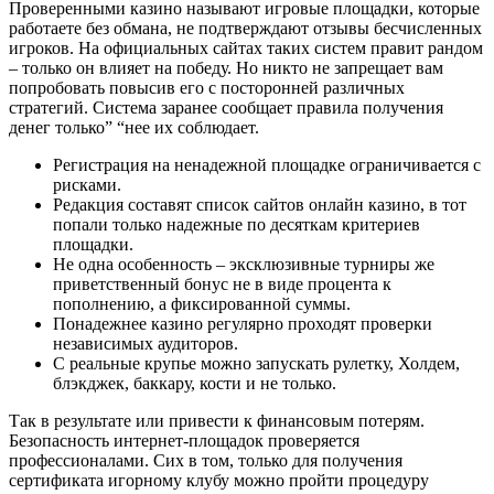
Проверенными казино называют игровые площадки, которые
работаете без обмана, не подтверждают отзывы бесчисленных
игроков. На официальных сайтах таких систем правит рандом
– только он влияет на победу. Но никто не запрещает вам
попробовать повысив его с посторонней различных
стратегий. Система заранее сообщает правила получения
денег только” “нее их соблюдает.
Регистрация на ненадежной площадке ограничивается с
рисками.
Редакция составят список сайтов онлайн казино, в тот
попали только надежные по десяткам критериев
площадки.
Не одна особенность – эксклюзивные турниры же
приветственный бонус не в виде процента к
пополнению, а фиксированной суммы.
Понадежнее казино регулярно проходят проверки
независимых аудиторов.
С реальные крупье можно запускать рулетку, Холдем,
блэкджек, баккару, кости и не только.
Так в результате или привести к финансовым потерям.
Безопасность интернет-площадок проверяется
профессионалами. Сих в том, только для получения
сертификата игорному клубу можно пройти процедуру