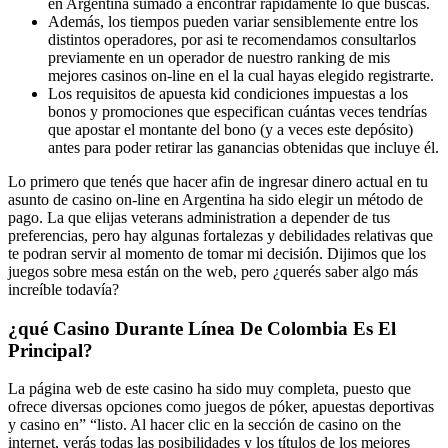
en Argentina sumado a encontrar rápidamente lo que buscás.
Además, los tiempos pueden variar sensiblemente entre los
distintos operadores, por asi te recomendamos consultarlos
previamente en un operador de nuestro ranking de mis
mejores casinos on-line en el la cual hayas elegido registrarte.
Los requisitos de apuesta kid condiciones impuestas a los
bonos y promociones que especifican cuántas veces tendrías
que apostar el montante del bono (y a veces este depósito)
antes para poder retirar las ganancias obtenidas que incluye él.
Lo primero que tenés que hacer afin de ingresar dinero actual en tu
asunto de casino on-line en Argentina ha sido elegir un método de
pago. La que elijas veterans administration a depender de tus
preferencias, pero hay algunas fortalezas y debilidades relativas que
te podran servir al momento de tomar mi decisión. Dijimos que los
juegos sobre mesa están on the web, pero ¿querés saber algo más
increíble todavía?
¿qué Casino Durante Línea De Colombia Es El
Principal?
La página web de este casino ha sido muy completa, puesto que
ofrece diversas opciones como juegos de póker, apuestas deportivas
y casino en” “listo. Al hacer clic en la sección de casino on the
internet, verás todas las posibilidades y los títulos de los mejores