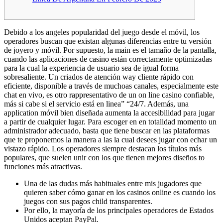
Debido a los angeles popularidad del juego desde el móvil, los
operadores buscan que existan algunas diferencias entre tu versión
de joyero y móvil. Por supuesto, la main es el tamaño de la pantalla,
cuando las aplicaciones de casino están correctamente optimizadas
para la cual la experiencia de usuario sea de igual forma
sobresaliente. Un criados de atención way cliente rápido con
eficiente, disponible a través de muchoas canales, especialmente este
chat en vivo, es otro rappresentativo de un on line casino confiable,
más si cabe si el servicio está en linea” “24/7. Además, una
application móvil bien diseñada aumenta la accesibilidad para jugar
a partir de cualquier lugar. Para escoger en en totalidad momento un
administrador adecuado, basta que tiene buscar en las plataformas
que te proponemos la manera a las la cual desees jugar con echar un
vistazo rápido. Los operadores siempre destacan los títulos más
populares, que suelen unir con los que tienen mejores diseños to
funciones más atractivas.
Una de las dudas más habituales entre mis jugadores que
quieren saber cómo ganar en los casinos online es cuando los
juegos con sus pagos child transparentes.
Por ello, la mayoría de los principales operadores de Estados
Unidos aceptan PayPal.