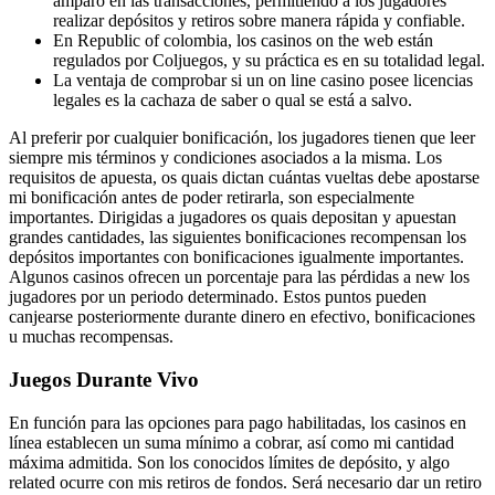
amparo en las transacciones, permitiendo a los jugadores
realizar depósitos y retiros sobre manera rápida y confiable.
En Republic of colombia, los casinos on the web están
regulados por Coljuegos, y su práctica es en su totalidad legal.
La ventaja de comprobar si un on line casino posee licencias
legales es la cachaza de saber o qual se está a salvo.
Al preferir por cualquier bonificación, los jugadores tienen que leer
siempre mis términos y condiciones asociados a la misma. Los
requisitos de apuesta, os quais dictan cuántas vueltas debe apostarse
mi bonificación antes de poder retirarla, son especialmente
importantes. Dirigidas a jugadores os quais depositan y apuestan
grandes cantidades, las siguientes bonificaciones recompensan los
depósitos importantes con bonificaciones igualmente importantes.
Algunos casinos ofrecen un porcentaje para las pérdidas a new los
jugadores por un periodo determinado. Estos puntos pueden
canjearse posteriormente durante dinero en efectivo, bonificaciones
u muchas recompensas.
Juegos Durante Vivo
En función para las opciones para pago habilitadas, los casinos en
línea establecen un suma mínimo a cobrar, así como mi cantidad
máxima admitida. Son los conocidos límites de depósito, y algo
related ocurre con mis retiros de fondos. Será necesario dar un retiro