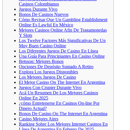
Casinos Colombianos
Juegos Durante Vivo
Bonos De Casinos Nuevos
Cómo Revisar Que Un Gambling Establishment
Online Es Lawful En México
Mejores Casinos Online Afin De Tragamonedas
Y Slots
Los Twelve Factores Más Significativas De Un
Muy Buen Casino Online
Los Diferentes Juegos De Casino En Línea
Una Guía Para Principiantes En Casino Online
Betsson: Mejores Bonos
Opciones De Depósito Sumado A Retiro
Explora Los Juegos Disponibles
Los Mejores Juegos De Casino
El Mejor Casino On The Internet En Argentina
Juegos Con Crupier Durante Vivo
Acá Un Resumen De Los Mejores Casinos
Online En 2025
¿cómo Entretenerse En Casinos On-line Por
Dinero Actual?
Bonos De Casino On The Internet En Argentina
Casino Mejores Aires
Ranking Sobre Los Mejores Internet Casinos En
Línea De Argentina En Febrero De 2025