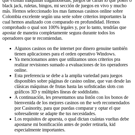
que existan máquinas tragamonedas, juegos de cartas lo que póker o
black jack, ruletas, bingos, mi sección de juegos en vivo y mucho
más. Hemos seleccionado los mas famosas casinos online sobre
Colombia excelente según una serie sobre criterios importantes la
cual hemos analizado con comparado en profundidad. Hemos
comprobado o qual son 100% legales y, por lo tanto, tendrías que
apostar de maneira completamente segura durante todos los
operadores que te recomiendan.
Algunos casinos on the internet por dinero genuine también
tienen aplicaciones para el orden operativo Windows.
Ya mencionamos antes que utilizamos unos criterios pra
realizar revisiones sumado a evaluaciones de los operadores
online.
Esta preferencia se debe a la amplia variedad para juegos
disponibles sobre páginas de casino online, que van desde las
clásicas máquinas de frutas hasta las sofisticadas slots con
gráficos 3D y múltiples líneas de soddisfatto.
A continuación, les presentamos una listón con los bonos de
bienvenida de los mejores casinos on the web recomendados
por Casinority, para que puedas comparar y optar el que
sobresaliente se adapte the tus necesidades.
Los requisitos de apuesta, o qual dictan cuántas vueltas debe
apostarse mi bonificación antes de poder retirarla, kid
especialmente importantes.