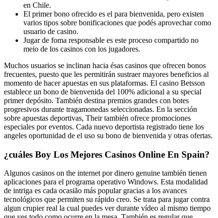
en Chile.
El primer bono ofrecido es el para bienvenida, pero existen
varios tipos sobre bonificaciones que podés aprovechar como
usuario de casino.
Jugar de foma responsable es este proceso compartido no
meio de los casinos con los jugadores.
Muchos usuarios se inclinan hacia ésas casinos que ofrecen bonos
frecuentes, puesto que les permitirán sustraer mayores beneficios al
momento de hacer apuestas en sus plataformas. El casino Betsson
establece un bono de bienvenida del 100% adicional a su special
primer depósito. También destina premios grandes con botes
progresivos durante tragamonedas seleccionadas. En la sección
sobre apuestas deportivas, Their también ofrece promociones
especiales por eventos. Cada nuevo deportista registrado tiene los
angeles oportunidad de el uso su bono de bienvenida y otras ofertas.
¿cuáles Boy Los Mejores Casinos Online En Spain?
Algunos casinos on the internet por dinero genuine también tienen
aplicaciones para el programa operativo Windows. Esta modalidad
de intriga es cada ocasião más popular gracias a los avances
tecnológicos que permiten su rápido creo. Se trata para jugar contra
algun crupier real la cual puedes ver durante vídeo al mismo tiempo
que ves todo como ocurre en la mesa. También es regular que