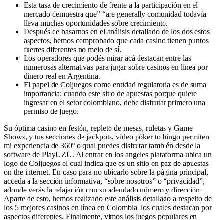
Esta tasa de crecimiento de frente a la participación en el
mercado demuestra que” “are generally comunidad todavía
lleva muchas oportunidades sobre crecimiento.
Después de basarnos en el análisis detallado de los dos estos
aspectos, hemos comprobado que cada casino tienen puntos
fuertes diferentes no meio de sí.
Los operadores que podés mirar acá destacan entre las
numerosas alternativas para jugar sobre casinos en línea por
dinero real en Argentina.
El papel de Coljuegos como entidad regulatoria es de suma
importancia; cuando este sitio de apuestas porque quiere
ingresar en el setor colombiano, debe disfrutar primero una
permiso de juego.
Su óptima casino en festón, repleto de mesas, ruletas y Game
Shows, y tus secciones de jackpots, video póker to bingo permiten
mi experiencia de 360º o qual puedes disfrutar también desde la
software de PlayUZU. Al entrar en los angeles plataforma ubica un
logo de Coljuegos el cual indica que es un sitio en paz de apuestas
on the internet. En caso para no ubicarlo sobre la página principal,
acceda a la sección informativa, “sobre nosotros” o “privacidad”,
adonde verás la relajación con su adeudado número y dirección.
Aparte de esto, hemos realizado este análisis detallado a respeito de
los 5 mejores casinos en línea en Colombia, los cuales destacan por
aspectos diferentes. Finalmente, vimos los juegos populares en