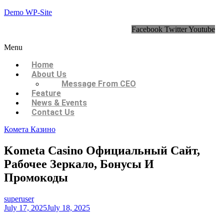
Demo WP-Site
Facebook
Twitter
Youtube
Menu
Home
About Us
Message From CEO
Feature
News & Events
Contact Us
Комета Казино
Kometa Casino Официальный Сайт,
Рабочее Зеркало, Бонусы И
Промокоды
superuser
July 17, 2025
July 18, 2025